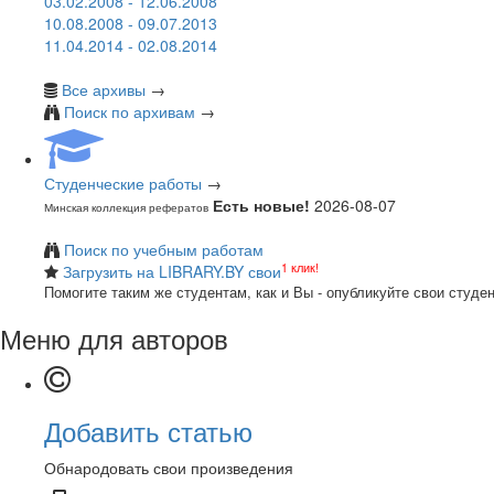
03.02.2008 - 12.06.2008
10.08.2008 - 09.07.2013
11.04.2014 - 02.08.2014
Все архивы
→
Поиск по архивам
→
Студенческие работы
→
Есть новые!
2026-08-07
Минская коллекция рефератов
Поиск по учебным работам
1 клик!
Загрузить на LIBRARY.BY свои
Помогите таким же студентам, как и Вы - опубликуйте свои студе
Меню для авторов
Добавить статью
Обнародовать свои произведения