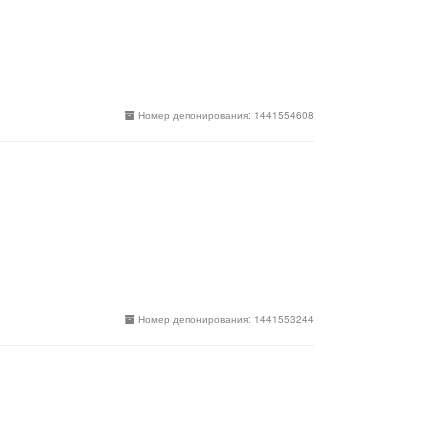
Номер депонирования: 1441554608
Номер депонирования: 1441553244