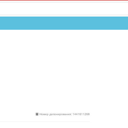
Номер депонирования: 1441611268