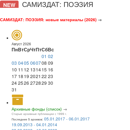
САМИЗДАТ: ПОЭЗИЯ
NEW
САМИЗДАТ: ПОЭЗИЯ: новые материалы (2026)
→
Август 2026
Пн
Вт
Ср
Чт
Пт
Сб
Вс
01
02
03
04
05
06
07
08
09
10
11
12
13
14
15
16
17
18
19
20
21
22
23
24
25
26
27
28
29
30
31
Архивные фонды (список)
→
Старые архивные публикации с 1999 г.
05.01.2017 - 06.01.2017
Последние 5 архивов:
19.09.2013 - 04.01.2014