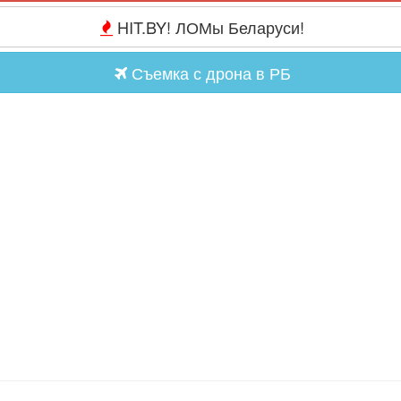
HIT.BY! ЛОМы Беларуси!
Съемка с дрона в РБ