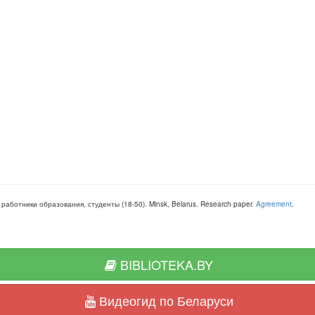
, работники образования, студенты
(
18-50
).
Minsk, Belarus
.
Research paper
.
Agreement
.
BIBLIOTEKA.BY
Видеогид по Беларуси