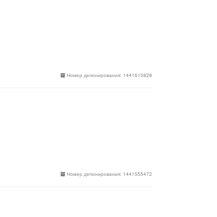
Номер депонирования: 1441610828
Номер депонирования: 1441555472