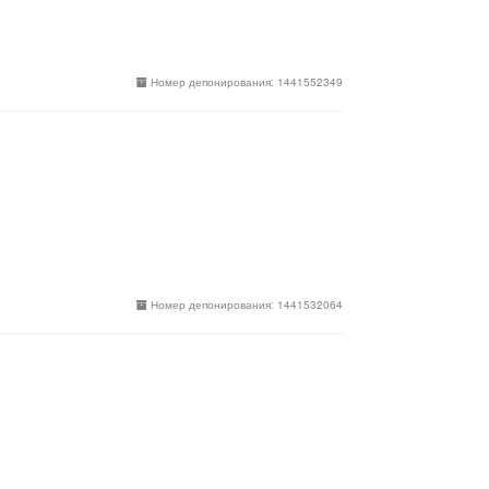
Номер депонирования: 1441552349
Номер депонирования: 1441532064