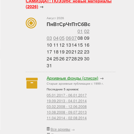
САМИЗДАТ: ПОЭЗИЯ: новые материалы
(2026)
→
Август 2026
Пн
Вт
Ср
Чт
Пт
Сб
Вс
01
02
03
04
05
06
07
08
09
10
11
12
13
14
15
16
17
18
19
20
21
22
23
24
25
26
27
28
29
30
31
Архивные фонды (список)
→
Старые архивные публикации с 1999 г.
Последние 5 архивов:
05.01.2017 - 06.01.2017
19.09.2013 - 04.01.2014
03.02.2008 - 12.06.2008
10.08.2008 - 09.07.2013
11.04.2014 - 02.08.2014
Все архивы
→