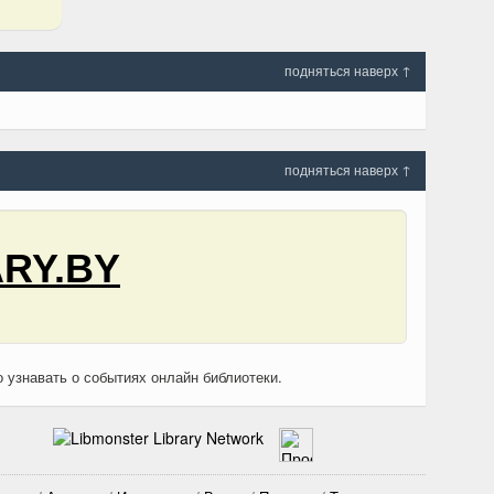
подняться наверх ↑
подняться наверх ↑
RY.BY
о узнавать о событиях онлайн библиотеки.