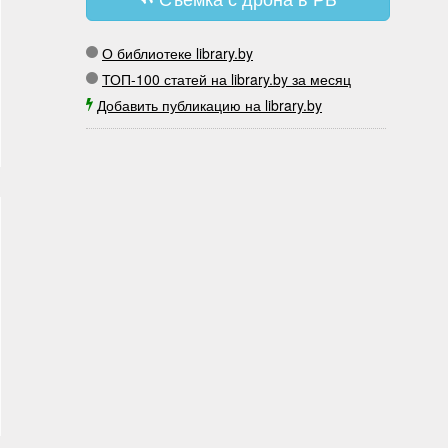
О библиотеке library.by
ТОП-100 статей на library.by за месяц
Добавить публикацию на library.by