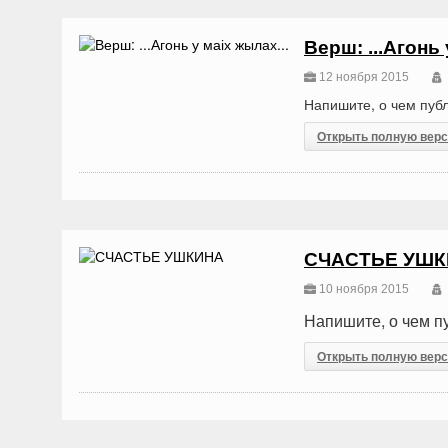
Верш: ...Агонь 
12 ноября 2015
Напишите, о чем публ
Открыть полную вер
СЧАСТЬЕ УШ
10 ноября 2015
Напишите, о чем пу
Открыть полную вер