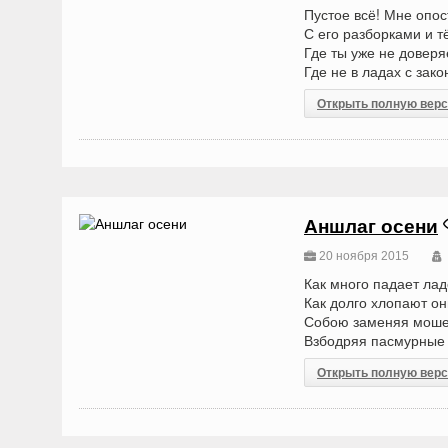
Пустое всё! Мне опос
С его разборками и т
Где ты уже не доверя
Где не в ладах с зак
Открыть полную вер
Аншлаг осени
20 ноября 2015
Как много падает лад
Как долго хлопают он
Собою заменяя моше
Взбодряя пасмурные 
Открыть полную вер