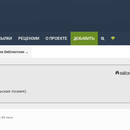
СЫЛКИ
РЕЦЕНЗИИ
О ПРОЕКТЕ
ДОБАВИТЬ
ки библиотеки
→
найти
ская поэзия).
а 24 часа