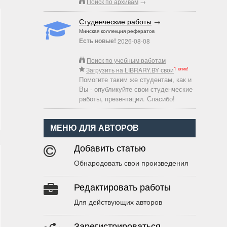
Поиск по архивам
→
Студенческие работы
→
Минская коллекция рефератов
Есть новые!
2026-08-08
Поиск по учебным работам
1 клик!
Загрузить на LIBRARY.BY свои
Помогите таким же студентам, как и
Вы - опубликуйте свои студенческие
работы, презентации. Спасибо!
МЕНЮ ДЛЯ АВТОРОВ
Добавить статью
Обнародовать свои произведения
Редактировать работы
Для действующих авторов
Зарегистрироваться