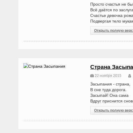
Просто счастья не бы
Всё даётся по заслуг
Счастье девочка рожа
Подвергая тело мука
Открыть полную вер
Страна Засып
22 ноября 2015
Засыпания - страна,
В сне туда дорога.
Засыпай! Она сама
Вдруг приснится снов
Открыть полную вер