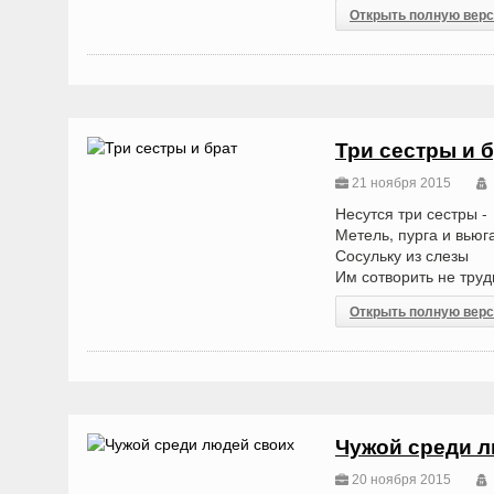
Открыть полную вер
Три сестры и 
21 ноября 2015
Несутся три сестры -
Метель, пурга и вьюг
Сосульку из слезы
Им сотворить не труд
Открыть полную вер
Чужой среди 
20 ноября 2015