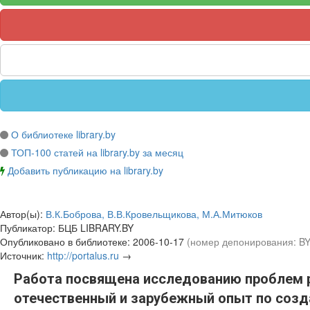
О библиотеке library.by
ТОП-100 статей на library.by за месяц
Добавить публикацию на library.by
Автор(ы):
В.К.Боброва, В.В.Кровельщикова, М.А.Митюков
Публикатор:
БЦБ LIBRARY.BY
Опубликовано в библиотеке:
2006-10-17
(номер депонирования: B
Источник:
http://portalus.ru
→
Работа посвящена исследованию проблем р
отечественный и зарубежный опыт по созд