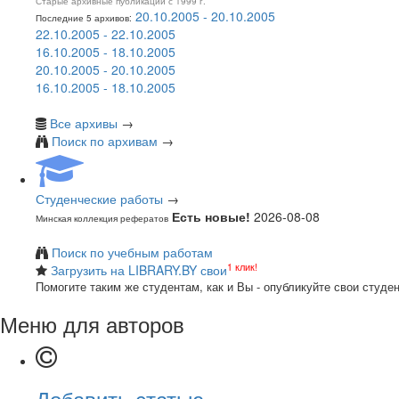
Старые архивные публикации с 1999 г.
20.10.2005 - 20.10.2005
Последние 5 архивов:
22.10.2005 - 22.10.2005
16.10.2005 - 18.10.2005
20.10.2005 - 20.10.2005
16.10.2005 - 18.10.2005
Все архивы
→
Поиск по архивам
→
Студенческие работы
→
Есть новые!
2026-08-08
Минская коллекция рефератов
Поиск по учебным работам
1 клик!
Загрузить на LIBRARY.BY свои
Помогите таким же студентам, как и Вы - опубликуйте свои студе
Меню для авторов
Добавить статью