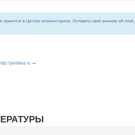
е хранятся в
Центре комментариев
. Оставить своё мнение об этой
http://portalus.ru
→
ТЕРАТУРЫ