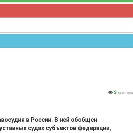
9
за 24 часа
восудия в России. В ней обобщен
уставных судах субъектов федерации,