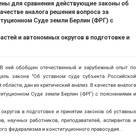
ены для сравнения действующие законы об
качестве аналога решения вопроса за
туционном Суде земли Берлин (ФРГ) с
астей и автономных округов в подготовке и
 В ней обобщен отечественный и зарубежный опыт по
ель закона "Об уставном суде субъекта Российской
бласти, дан их критический анализ. В качестве аналога
итуционном Суде земли Берлин (ФРГ) с пояснениями и
округов в подготовке и принятии законов об уставных
в, научных работников, преподавателей, аспирантов и
ого федерализма и конституционного правосудия...