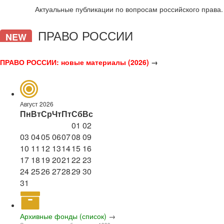
Актуальные публикации по вопросам российского права.
ПРАВО РОССИИ
NEW
ПРАВО РОССИИ: новые материалы (2026)
→
Август 2026
Пн
Вт
Ср
Чт
Пт
Сб
Вс
01
02
03
04
05
06
07
08
09
10
11
12
13
14
15
16
17
18
19
20
21
22
23
24
25
26
27
28
29
30
31
Архивные фонды (список)
→