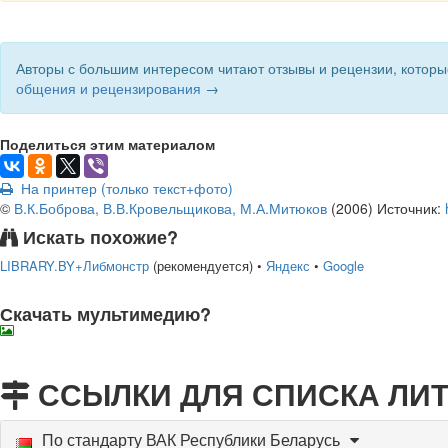
Авторы с большим интересом читают отзывы и рецензии, которы
общения и рецензирования
→
Поделиться этим материалом
На принтер (только текст+фото)
©
В.К.Боброва, В.В.Кровельщикова, М.А.Митюков
(
2006
)
Источник:
Искать похожие?
LIBRARY.BY+Либмонстр
(рекомендуется)
•
Яндекс
•
Google
Скачать мультимедию?
подняться наверх ↑
ССЫЛКИ ДЛЯ СПИСКА ЛИ
По стандарту ВАК Республики Беларусь