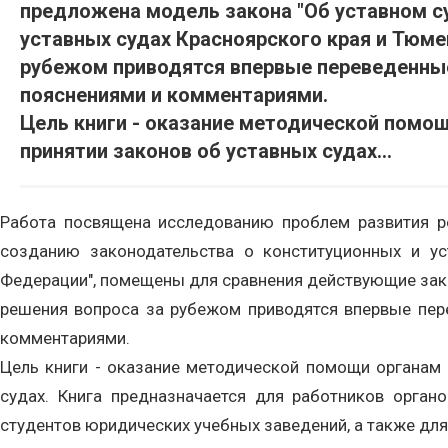
предложена модель закона "Об уставном с
уставных судах Красноярского края и Тюмен
рубежом приводятся впервые переведенные 
пояснениями и комментариями.
Цель книги - оказание методической помощ
принятии законов об уставных судах...
Работа посвящена исследованию проблем развития ре
созданию законодательства о конституционных и ус
Федерации", помещены для сравнения действующие закон
решения вопроса за рубежом приводятся впервые пере
комментариями.
Цель книги - оказание методической помощи органам г
судах. Книга предназначается для работников органов
студентов юридических учебных заведений, а также для 