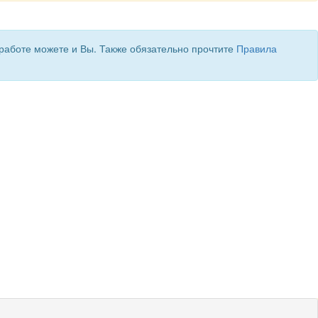
 работе можете и Вы. Также обязательно прочтите
Правила