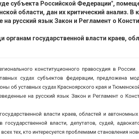
уде субъекта Российской Федерации", помещ
ской области, дан их критический анализ. В 
на русский язык Закон и Регламент о Консти
и органам государственной власти краев, обл
гионального конституционного правосудия в России.
тавных судах субъектов федерации, предложена мод
ы об уставных судах Красноярского края и Тюменской о
веденные на русский язык Закон и Регламент о Конст
осударственной власти краев, областей и автономных 
 государственной власти, депутатов, судей, адвокато
всех тех, кто интересуется проблемами становления нов