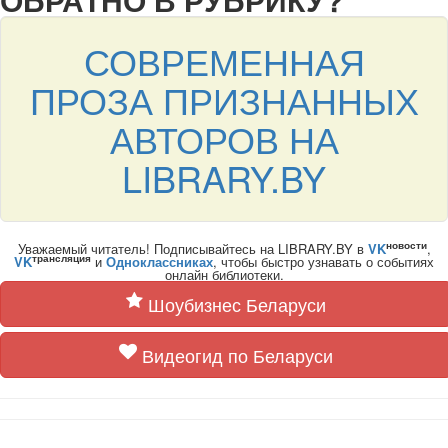
СОВРЕМЕННАЯ
ПРОЗА ПРИЗНАННЫХ
АВТОРОВ НА
LIBRARY.BY
новости
Уважаемый читатель! Подписывайтесь на LIBRARY.BY в
VK
,
трансляция
VK
и
Одноклассниках
, чтобы быстро узнавать о событиях
онлайн библиотеки.
Шоубизнес Беларуси
Видеогид по Беларуси