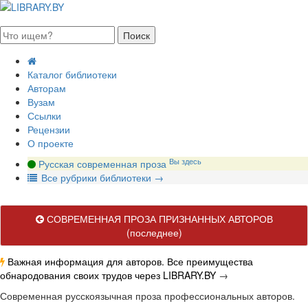
августа 2026, суббота
Каталог библиотеки
Авторам
Вузам
Ссылки
Рецензии
О проекте
Вы здесь
Русская современная проза
В
се рубрики библиотеки
→
СОВРЕМЕННАЯ ПРОЗА ПРИЗНАННЫХ АВТОРОВ
(последнее)
Важная информация для авторов. Все преимущества
обнародования своих трудов через LIBRARY.BY
→
Современная русскоязычная проза профессиональных авторов.