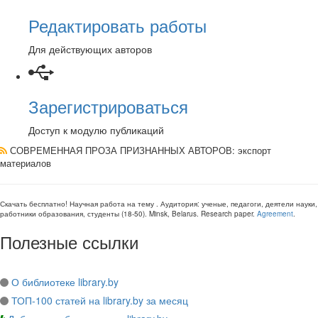
Редактировать работы
Для действующих авторов
Зарегистрироваться
Доступ к модулю публикаций
СОВРЕМЕННАЯ ПРОЗА ПРИЗНАННЫХ АВТОРОВ
: экспорт
материалов
Скачать бесплатно!
Научная работа
на тему
. Аудитория:
ученые, педагоги, деятели науки,
работники образования, студенты
(
18-50
).
Minsk, Belarus
.
Research paper
.
Agreement
.
Полезные ссылки
О библиотеке library.by
ТОП-100 статей на library.by за месяц