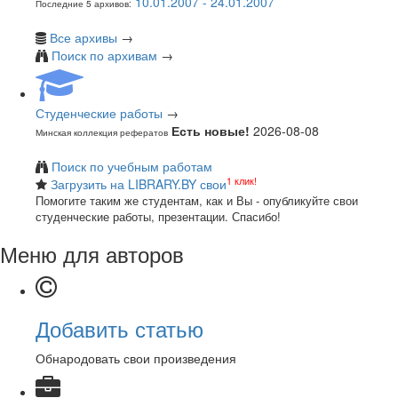
10.01.2007 - 24.01.2007
Последние 5 архивов:
Все архивы
→
Поиск по архивам
→
Студенческие работы
→
Есть новые!
2026-08-08
Минская коллекция рефератов
Поиск по учебным работам
1 клик!
Загрузить на LIBRARY.BY свои
Помогите таким же студентам, как и Вы - опубликуйте свои
студенческие работы, презентации. Спасибо!
Меню для авторов
Добавить статью
Обнародовать свои произведения