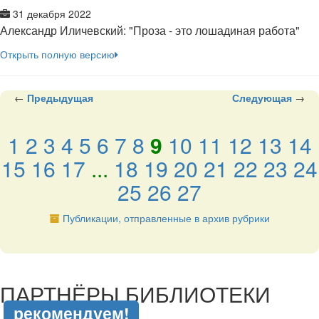
31 декабря 2022
Александр Иличевский: "Проза - это лошадиная работа"
Открыть полную версию
←
Предыдущая
Следующая
→
1
2
3
4
5
6
7
8
9
10
11
12
13
14
15
16
17
...
18
19
20
21
22
23
24
25
26
27
Публикации, отправленные в архив рубрики
подняться наверх ↑
ПАРТНЁРЫ БИБЛИОТЕКИ
рекомендуем!