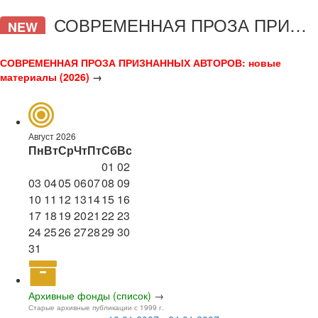
СОВРЕМЕННАЯ ПРОЗА ПРИЗНАННЫХ АВТОРОВ
NEW
СОВРЕМЕННАЯ ПРОЗА ПРИЗНАННЫХ АВТОРОВ: новые
материалы (2026)
→
Август 2026
Пн
Вт
Ср
Чт
Пт
Сб
Вс
01
02
03
04
05
06
07
08
09
10
11
12
13
14
15
16
17
18
19
20
21
22
23
24
25
26
27
28
29
30
31
Архивные фонды (список)
→
Старые архивные публикации с 1999 г.