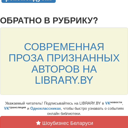
подняться наверх ↑
ОБРАТНО В РУБРИКУ?
СОВРЕМЕННАЯ
ПРОЗА ПРИЗНАННЫХ
АВТОРОВ НА
LIBRARY.BY
новости
Уважаемый читатель! Подписывайтесь на LIBRARY.BY в
VK
,
трансляция
VK
и
Одноклассниках
, чтобы быстро узнавать о событиях
онлайн библиотеки.
Шоубизнес Беларуси