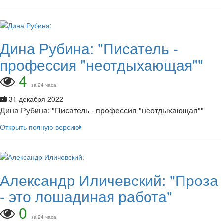
Дина Рубина: "Писатель -
профессия "неотдыхающая""
4
за 24 часа
31 декабря 2022
Дина Рубина: "Писатель - профессия "неотдыхающая""
Открыть полную версию
Александр Иличевский: "Проза
- это лошадиная работа"
0
за 24 часа