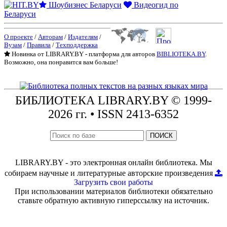
Шоубизнес Беларуси
Видеогид по
Беларуси
О проекте
/
Авторам
/
Издателям
/
Вузам
/
Правила
/
Техподдержка
Новинка от LIBRARY.BY - платформа для авторов
BIBLIOTEKA.BY
.
Возможно, она понравится вам больше!
БИБЛИОТЕКА
LIBRARY.BY © 1999-
2026 гг.
• ISSN 2413-6352
ПОИСК
LIBRARY.BY - это электронная онлайн библиотека. Мы
собираем научные и литературные авторские произведения
Загрузить свои работы
При использовании материалов библиотеки обязательно
ставьте обратную активную гиперссылку на источник.