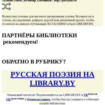
Лучшие стихи | Велимир Хлебников / http://portalus.ru
Полностью готовые для научного цитирования ссылки. Вставьте их в
статью, исследование, реферат, курсой или дипломный проект, чтобы
сослаться на данную публикацию №1142160603 в базе LIBRARY.BY.
подняться наверх ↑
ПАРТНЁРЫ БИБЛИОТЕКИ
рекомендуем!
подняться наверх ↑
ОБРАТНО В РУБРИКУ?
РУССКАЯ ПОЭЗИЯ НА
LIBRARY.BY
новости
Уважаемый читатель! Подписывайтесь на LIBRARY.BY в
VK
,
трансляция
VK
и
Одноклассниках
, чтобы быстро узнавать о событиях
онлайн библиотеки.