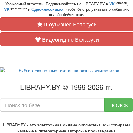
новости
Уважаемый читатель! Подписывайтесь на LIBRARY.BY в
VK
,
трансляция
VK
и
Одноклассниках
, чтобы быстро узнавать о событиях
онлайн библиотеки.
Шоубизнес Беларуси
Видеогид по Беларуси
LIBRARY.BY © 1999-2026 гг.
ПОИСК
LIBRARY.BY - это электронная онлайн библиотека. Мы собираем
научные и литературные авторские произведения