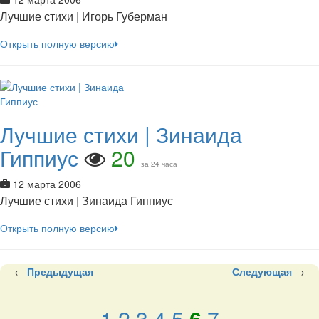
Лучшие стихи | Игорь Губерман
Открыть полную версию
Лучшие стихи | Зинаида
Гиппиус
20
за 24 часа
12 марта 2006
Лучшие стихи | Зинаида Гиппиус
Открыть полную версию
←
Предыдущая
Следующая
→
1
2
3
4
5
6
7