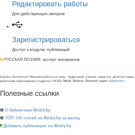
Редактировать работы
Для действующих авторов
Зарегистрироваться
Доступ к модулю публикаций
РУССКАЯ ПОЭЗИЯ
: экспорт материалов
Скачать бесплатно!
Научная работа
на тему
. Аудитория:
ученые, педагоги, деятели науки,
работники образования, студенты
(
18-50
).
Minsk, Belarus
.
Research paper
.
Agreement
.
Полезные ссылки
О библиотеке library.by
ТОП-100 статей на library.by за месяц
Добавить публикацию на library.by