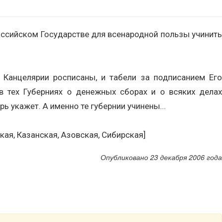
Российском Государстве для всенародной пользы учинить
 Канцелярии росписаны, и табели за подписанием Его
в тех Губерниях о денежных сборах и о всяких делах
ь укажет. А именно те губернии учинены...
ая, Казанская, Азовская, Сибирская]
Опубликовано 23 декабря 2006 года