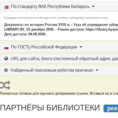
По стандарту ВАК Республики Беларусь
Стандарт используется в белорусских учебных заведениях различного типа.
Документы по истории России XVIII в. - Указ об учреждении губе
LIBRARY.BY, 23 декабря 2006. - Режим доступа: https://library.by
Дата доступа: 06.08.2026.
По ГОСТу Российской Федерации
URL для сайта, блога
(постоянный обратный адрес да
Найденный поисковым роботом оригинал
Полностью готовые для научного цитирования ссылки. Вставьте их в с
подняться наверх ↑
ПАРТНЁРЫ БИБЛИОТЕКИ
рек
подняться наверх ↑