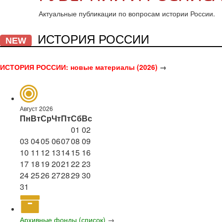
Актуальные публикации по вопросам истории России.
ИСТОРИЯ РОССИИ
NEW
ИСТОРИЯ РОССИИ: новые материалы (2026)
→
Август 2026
Пн
Вт
Ср
Чт
Пт
Сб
Вс
01
02
03
04
05
06
07
08
09
10
11
12
13
14
15
16
17
18
19
20
21
22
23
24
25
26
27
28
29
30
31
Архивные фонды (список)
→