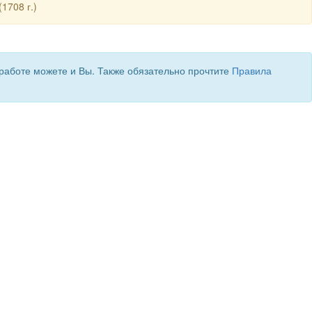
1708 г.)
 работе можете и Вы. Также обязательно прочтите
Правила