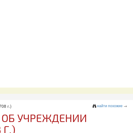
08 г.)
найти похожие
→
АЗ ОБ УЧРЕЖДЕНИИ
Г.)