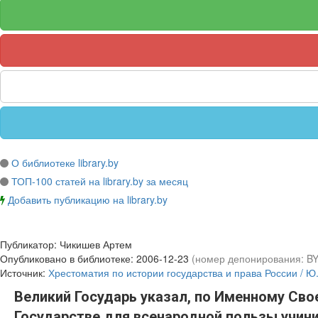
О библиотеке library.by
ТОП-100 статей на library.by за месяц
Добавить публикацию на library.by
Публикатор:
Чикишев Артем
Опубликовано в библиотеке:
2006-12-23
(номер депонирования: B
Источник:
Хрестоматия по истории государства и права России / Ю.П
Великий Государь указал, по Именному Сво
Государстве для всенародной пользы учинит