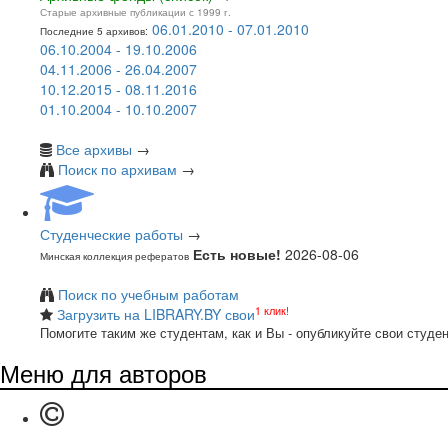
Старые архивные публикации с 1999 г.
06.01.2010 - 07.01.2010
Последние 5 архивов:
06.10.2004 - 19.10.2006
04.11.2006 - 26.04.2007
10.12.2015 - 08.11.2016
01.10.2004 - 10.10.2007
Все архивы
→
Поиск по архивам
→
Студенческие работы
→
Есть новые!
2026-08-06
Минская коллекция рефератов
Поиск по учебным работам
1 клик!
Загрузить на LIBRARY.BY свои
Помогите таким же студентам, как и Вы - опубликуйте свои студе
Меню для авторов