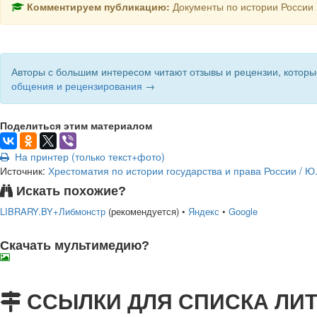
Комментируем публикацию:
Документы по истории России XV
Авторы с большим интересом читают отзывы и рецензии, которы
общения и рецензирования
→
Поделиться этим материалом
На принтер (только текст+фото)
Источник:
Хрестоматия по истории государства и права России / Ю.П
Искать похожие?
LIBRARY.BY+Либмонстр
(рекомендуется)
•
Яндекс
•
Google
Скачать мультимедию?
подняться наверх ↑
ССЫЛКИ ДЛЯ СПИСКА ЛИ