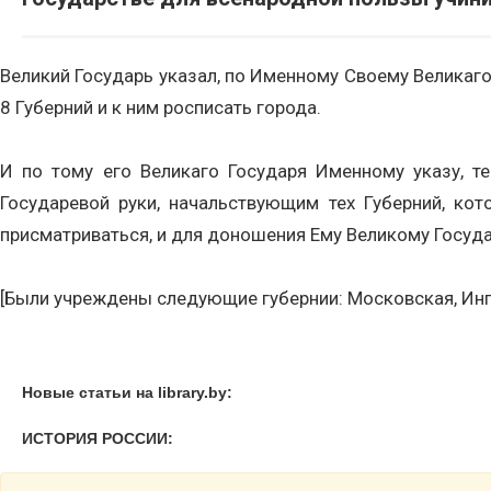
Великий Государь указал, по Именному Своему Великаго
8 Губерний и к ним росписать города.
И по тому его Великаго Государя Именному указу, т
Государевой руки, начальствующим тех Губерний, ко
присматриваться, и для доношения Ему Великому Государ
[Были учреждены следующие губернии: Московская, Инг
Новые статьи на library.by:
ИСТОРИЯ РОССИИ: