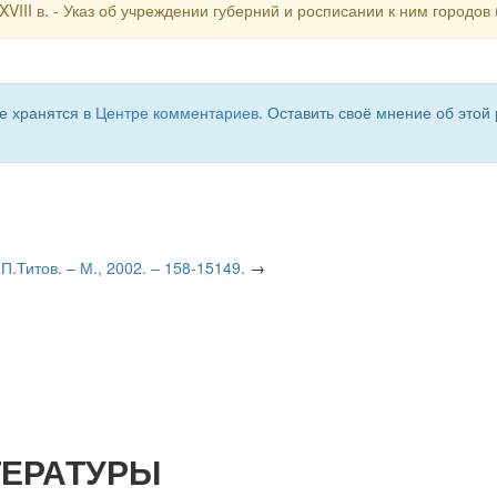
III в. - Указ об учреждении губерний и росписании к ним городов (
е хранятся в
Центре комментариев
. Оставить своё мнение об этой
.Титов. – М., 2002. – 158-15149.
→
ТЕРАТУРЫ