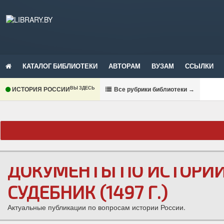
КАТАЛОГ БИБЛИОТЕКИ
АВТОРАМ
ВУЗАМ
ССЫЛКИ
ВЫ ЗДЕСЬ
ИСТОРИЯ РОССИИ
В
се рубрики библиотеки
→
ДОКУМЕНТЫ ПО ИСТОРИИ Р
СУДЕБНИК (1497 Г.)
Актуальные публикации по вопросам истории России.