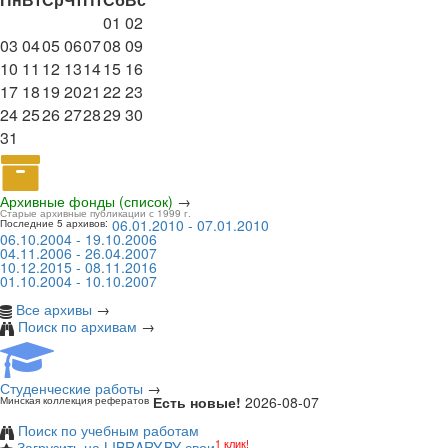
01
02
03
04
05
06
07
08
09
10
11
12
13
14
15
16
17
18
19
20
21
22
23
24
25
26
27
28
29
30
31
Архивные фонды (список)
→
Старые архивные публикации с 1999 г.
06.01.2010 - 07.01.2010
Последние 5 архивов:
06.10.2004 - 19.10.2006
04.11.2006 - 26.04.2007
10.12.2015 - 08.11.2016
01.10.2004 - 10.10.2007
Все архивы
→
Поиск по архивам
→
Студенческие работы
→
Есть новые!
2026-08-07
Минская коллекция рефератов
Поиск по учебным работам
1 клик!
Загрузить на LIBRARY.BY свои