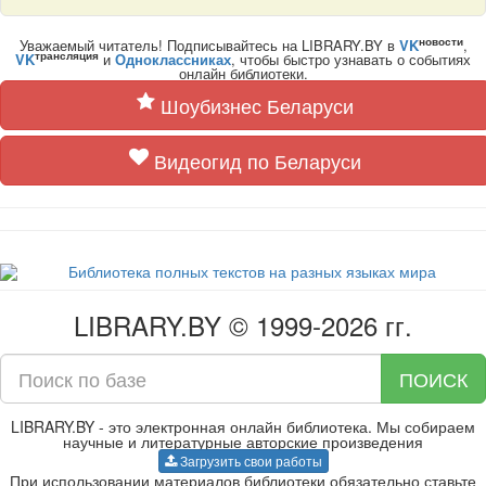
новости
Уважаемый читатель! Подписывайтесь на LIBRARY.BY в
VK
,
трансляция
VK
и
Одноклассниках
, чтобы быстро узнавать о событиях
онлайн библиотеки.
Шоубизнес Беларуси
Видеогид по Беларуси
LIBRARY.BY © 1999-2026 гг.
ПОИСК
LIBRARY.BY - это электронная онлайн библиотека. Мы собираем
научные и литературные авторские произведения
Загрузить свои работы
При использовании материалов библиотеки обязательно ставьте