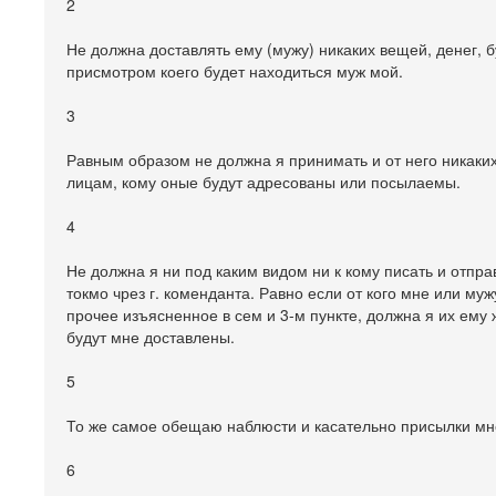
2
Не должна доставлять ему (мужу) никаких вещей, денег, 
присмотром коего будет находиться муж мой.
3
Равным образом не должна я принимать и от него никаких
лицам, кому оные будут адресованы или посылаемы.
4
Не должна я ни под каким видом ни к кому писать и отправ
токмо чрез г. коменданта. Равно если от кого мне или м
прочее изъясненное в сем и 3-м пункте, должна я их ему 
будут мне доставлены.
5
То же самое обещаю наблюсти и касательно присылки мне
6