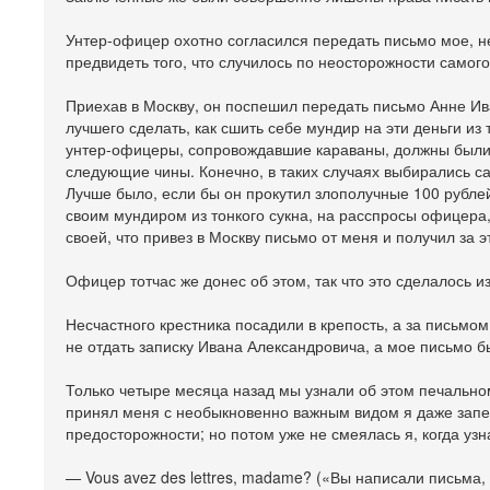
Унтер-офицер охотно согласился передать письмо мое, не
предвидеть того, что случилось по неосторожности самог
Приехав в Москву, он поспешил передать письмо Анне Ива
лучшего сделать, как сшить себе мундир на эти деньги и
унтер-офицеры, сопровождавшие караваны, должны были 
следующие чины. Конечно, в таких случаях выбирались с
Лучше было, если бы он прокутил злополучные 100 рублей
своим мундиром из тонкого сукна, на расспросы офицера,
своей, что привез в Москву письмо от меня и получил за
Офицер тотчас же донес об этом, так что это сделалось 
Несчастного крестника посадили в крепость, а за письмо
не отдать записку Ивана Александровича, а мое письмо 
Только четыре месяца назад мы узнали об этом печальном
принял меня с необыкновенно важным видом я даже запер 
предосторожности; но потом уже не смеялась я, когда узна
— Vous avez des lettres, madame? («Вы написали письма,