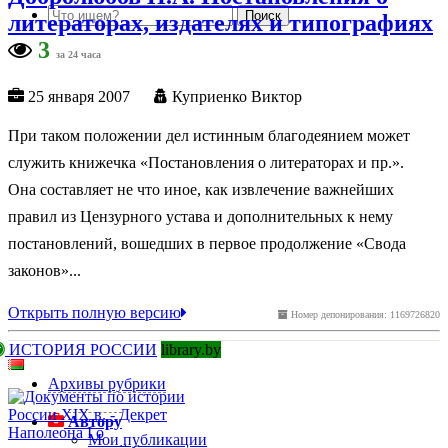
литераторах, издателях и типографиях
3
за 24 часа
25 января 2007
Куприенко Виктор
При таком положении дел истинным благодеянием может
служить книжечка «Постановления о литераторах и пр.».
Она составляет не что иное, как извлечение важнейших
правил из Цензурного устава и дополнительных к нему
постановлений, вошедших в первое продолжение «Свода
законов»...
Открыть полную версию
Номер депонирования: 1169726820
ИСТОРИЯ РОССИИ
library.by
Архивы рубрики
Автору
Мои публикации