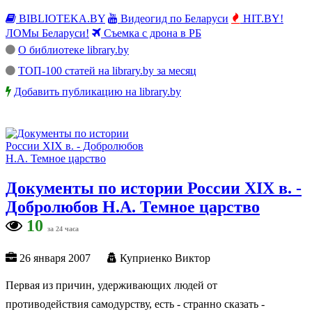
BIBLIOTEKA.BY
Видеогид по Беларуси
HIT.BY!
ЛОМы Беларуси!
Съемка с дрона в РБ
О библиотеке library.by
ТОП-100 статей на library.by за месяц
Добавить публикацию на library.by
Документы по истории России XIX в. -
Добролюбов Н.А. Темное царство
10
за 24 часа
26 января 2007
Куприенко Виктор
Первая из причин, удерживающих людей от
противодействия самодурству, есть - странно сказать -