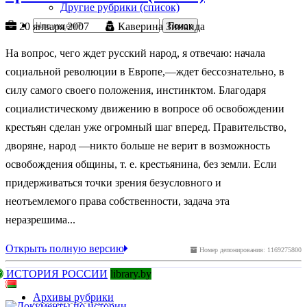
Другие рубрики (список)
20 января 2007
Каверина Зинаида
На вопрос, чего ждет русский народ, я отвечаю: начала
социальной революции в Европе,—ждет бессознательно, в
силу самого своего положения, инстинктом. Благодаря
социалистическому движению в вопросе об освобождении
крестьян сделан уже огромный шаг вперед. Правительство,
дворяне, народ —никто больше не верит в возможность
освобождения общины, т. е. крестьянина, без земли. Если
придерживаться точки зрения безусловного и
неотъемлемого права собственности, задача эта
неразрешима...
Открыть полную версию
Номер депонирования: 1169275800
ИСТОРИЯ РОССИИ
library.by
Архивы рубрики