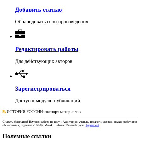
Добавить статью
Обнародовать свои произведения
Редактировать работы
Для действующих авторов
Зарегистрироваться
Доступ к модулю публикаций
ИСТОРИЯ РОССИИ
: экспорт материалов
Скачать бесплатно!
Научная работа
на тему
. Аудитория:
ученые, педагоги, деятели науки, работники
образования, студенты
(
18-50
).
Minsk, Belarus
.
Research paper
.
Agreement
.
Полезные ссылки