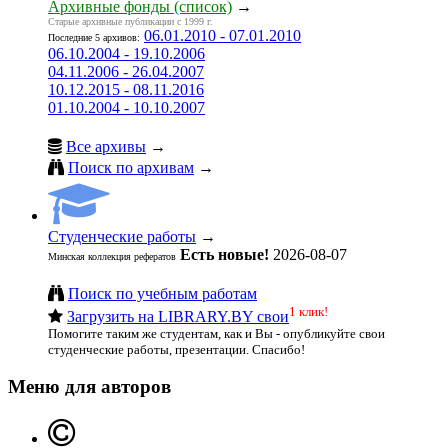
Архивные фонды (список)
→
Старые архивные публикации с 1999 г.
06.01.2010 - 07.01.2010
Последние 5 архивов:
06.10.2004 - 19.10.2006
04.11.2006 - 26.04.2007
10.12.2015 - 08.11.2016
01.10.2004 - 10.10.2007
Все архивы
→
Поиск по архивам
→
Студенческие работы
→
Есть новые!
2026-08-07
Минская коллекция рефератов
Поиск по учебным работам
1 клик!
Загрузить на LIBRARY.BY свои
Помогите таким же студентам, как и Вы - опубликуйте свои
студенческие работы, презентации. Спасибо!
Меню для авторов