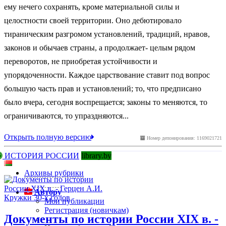
ему нечего сохранять, кроме материальной силы и
целостности своей территории. Оно дебютировало
тираническим разгромом установлений, традиций, нравов,
законов и обычаев страны, а продолжает- целым рядом
переворотов, не приобретая устойчивости и
упорядоченности. Каждое царствование ставит под вопрос
большую часть прав и установлений; то, что предписано
было вчера, сегодня воспрещается; законы то меняются, то
ограничиваются, то упраздняются...
Открыть полную версию
Номер депонирования: 1169021721
ИСТОРИЯ РОССИИ
library.by
Архивы рубрики
Автору
Мои публикации
Регистрация (новичкам)
Документы по истории России XIX в. -