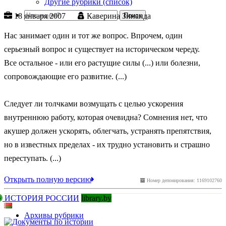
Другие рубрики (список)
18 января 2007
Каверина Зинаида
Нас занимает один и тот же вопрос. Впрочем, один
серьезный вопрос и существует на историческом череду.
Все остальное - или его растущие силы (...) или болезни,
сопровождающие его развитие. (...)
Следует ли толчками возмущать с целью ускорения
внутреннюю работу, которая очевидна? Сомнения нет, что
акушер должен ускорять, облегчать, устранять препятствия,
но в известных пределах - их трудно установить и страшно
переступать. (...)
Открыть полную версию
Номер депонирования: 1169102760
ИСТОРИЯ РОССИИ
library.by
Архивы рубрики