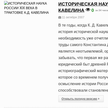
ИСТОРИЧЕСКАЯ НАУК
КАВЕЛИНА
0
за 24 часа
11 октября 2007
В те годы, когда К. Д. Каве
история исторической наук
необходимость уже отчетли
труды самого Константина 
является неотъемлемой, ор
забывать, что первая же ра
юридический быт древней Р
историографический матери
которое со временем получ
осмысление истории Росси
способствовали становлени
Открыть полную версию