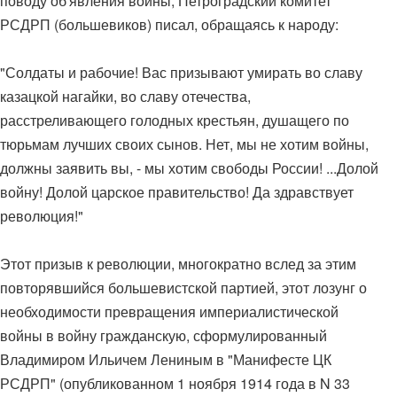
поводу об'явления войны, Петроградский комитет
РСДРП (большевиков) писал, обращаясь к народу:
"Солдаты и рабочие! Вас призывают умирать во славу
казацкой нагайки, во славу отечества,
расстреливающего голодных крестьян, душащего по
тюрьмам лучших своих сынов. Нет, мы не хотим войны,
должны заявить вы, - мы хотим свободы России! ...Долой
войну! Долой царское правительство! Да здравствует
революция!"
Этот призыв к революции, многократно вслед за этим
повторявшийся большевистской партией, этот лозунг о
необходимости превращения империалистической
войны в войну гражданскую, сформулированный
Владимиром Ильичем Лениным в "Манифесте ЦК
РСДРП" (опубликованном 1 ноября 1914 года в N 33