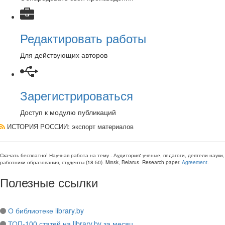
Редактировать работы
Для действующих авторов
Зарегистрироваться
Доступ к модулю публикаций
ИСТОРИЯ РОССИИ
: экспорт материалов
Скачать бесплатно!
Научная работа
на тему
. Аудитория:
ученые, педагоги, деятели науки,
работники образования, студенты
(
18-50
).
Minsk, Belarus
.
Research paper
.
Agreement
.
Полезные ссылки
О библиотеке library.by
ТОП-100 статей на library.by за месяц