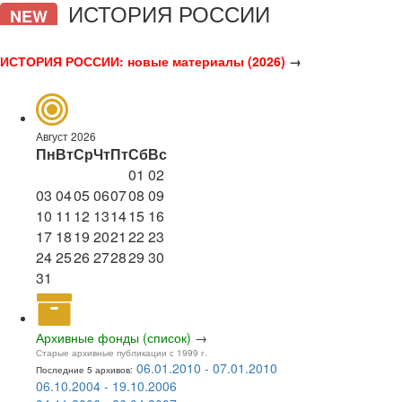
ИСТОРИЯ РОССИИ
NEW
ИСТОРИЯ РОССИИ: новые материалы (2026)
→
Август 2026
Пн
Вт
Ср
Чт
Пт
Сб
Вс
01
02
03
04
05
06
07
08
09
10
11
12
13
14
15
16
17
18
19
20
21
22
23
24
25
26
27
28
29
30
31
Архивные фонды (список)
→
Старые архивные публикации с 1999 г.
06.01.2010 - 07.01.2010
Последние 5 архивов:
06.10.2004 - 19.10.2006