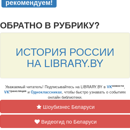
рекомендуем!
подняться наверх ↑
ОБРАТНО В РУБРИКУ?
ИСТОРИЯ РОССИИ
НА LIBRARY.BY
новости
Уважаемый читатель! Подписывайтесь на LIBRARY.BY в
VK
,
трансляция
VK
и
Одноклассниках
, чтобы быстро узнавать о событиях
онлайн библиотеки.
Шоубизнес Беларуси
Видеогид по Беларуси