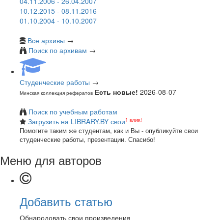
04.11.2006 - 26.04.2007
10.12.2015 - 08.11.2016
01.10.2004 - 10.10.2007
Все архивы
→
Поиск по архивам
→
Студенческие работы
→
Есть новые!
2026-08-07
Минская коллекция рефератов
Поиск по учебным работам
1 клик!
Загрузить на LIBRARY.BY свои
Помогите таким же студентам, как и Вы - опубликуйте свои
студенческие работы, презентации. Спасибо!
Меню для авторов
Добавить статью
Обнародовать свои произведения