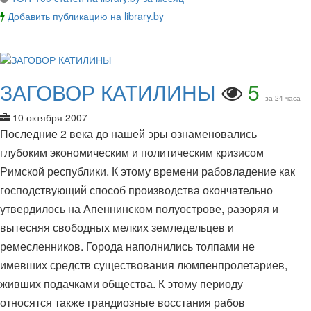
Добавить публикацию на library.by
ЗАГОВОР КАТИЛИНЫ
5
за 24 часа
10 октября 2007
Последние 2 века до нашей эры ознаменовались
глубоким экономическим и политическим кризисом
Римской республики. К этому времени рабовладение как
господствующий способ производства окончательно
утвердилось на Апеннинском полуострове, разоряя и
вытесняя свободных мелких земледельцев и
ремесленников. Города наполнились толпами не
имевших средств существования люмпенпролетариев,
живших подачками общества. К этому периоду
относятся также грандиозные восстания рабов