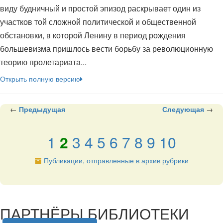
виду будничный и простой эпизод раскрывает один из
участков той сложной политической и общественной
обстановки, в которой Ленину в период рождения
большевизма пришлось вести борьбу за революционную
теорию пролетариата...
Открыть полную версию
←
Предыдущая
Следующая
→
1
2
3
4
5
6
7
8
9
10
Публикации, отправленные в архив рубрики
подняться наверх ↑
ПАРТНЁРЫ БИБЛИОТЕКИ