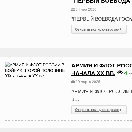
"ПЕРВЫЙ ВОЕВОДА 
04 мая 2026
"ПЕРВЫЙ ВОЕВОДА ГОСУ
Открыть полную версию
АРМИЯ И ФЛОТ РОСС
НАЧАЛА XX ВВ.
4
за
19 марта 2026
АРМИЯ И ФЛОТ РОССИИ 
ВВ.
Открыть полную версию