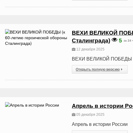
ВЕХИ ВЕЛИКОЙ ПОБЕД
Сталинграда)
5
за 24 
12 декабря 2025
ВЕХИ ВЕЛИКОЙ ПОБЕДЫ (к 
Открыть полную версию
Апрель в истории Р
05 декабря 2025
Апрель в истории России