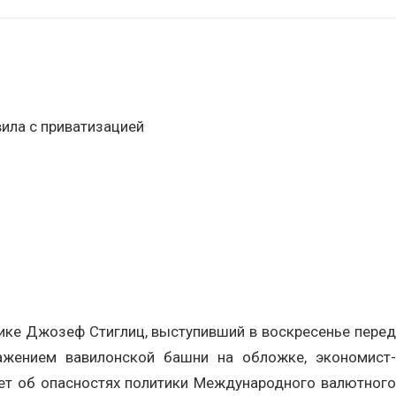
ила с приватизацией
ике Джозеф Стиглиц, выступивший в воскресенье перед
ажением вавилонской башни на обложке, экономист-
ает об опасностях политики Международного валютного