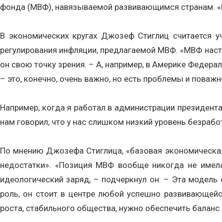
фонда (МВФ), навязываемой развивающимся странам. «М
В экономических кругах Джозеф Стиглиц считается у
регулирования инфляции, предлагаемой МВФ. «МВФ наста
он свою точку зрения. – А, например, в Америке Федер
– это, конечно, очень важно, но есть проблемы и поважн
Например, когда я работал в администрации президента
нам говорил, что у нас слишком низкий уровень безраб
По мнению Джозефа Стиглица, «базовая экономическая
недостатки». «Позиция МВФ вообще никогда не имела
идеологический заряд, – подчеркнул он. – Эта модель
роль, он стоит в центре любой успешно развивающей
роста, стабильного общества, нужно обеспечить баланс