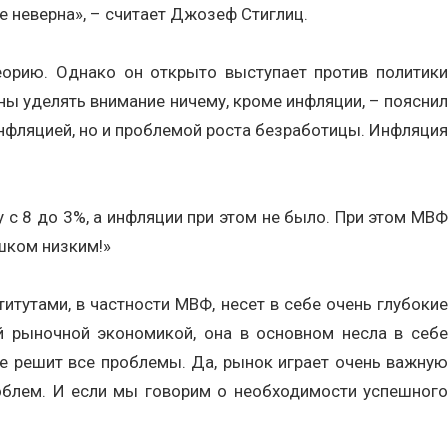
 неверна», – считает Джозеф Стиглиц.
орию. Однако он открыто выступает против политики
ны уделять внимание ничему, кроме инфляции, – пояснил
инфляцией, но и проблемой роста безработицы. Инфляция
 с 8 до 3%, а инфляции при этом не было. При этом МВФ
ишком низким!»
утами, в частности МВФ, несет в себе очень глубокие
 рыночной экономикой, она в основном несла в себе
бе решит все проблемы. Да, рынок играет очень важную
облем. И если мы говорим о необходимости успешного