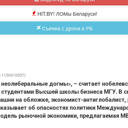
HIT.BY! ЛОМы Беларуси!
Съемка с дрона в РБ
Y-1130410337)
неолиберальные догмы», – считает нобелевс
д студентами Высшей школы бизнеса МГУ. В с
ашни на обложке, экономист-антиглобалист,
ссказывает об опасностях политики Междунар
дель рыночной экономики, предлагаемая МВФ