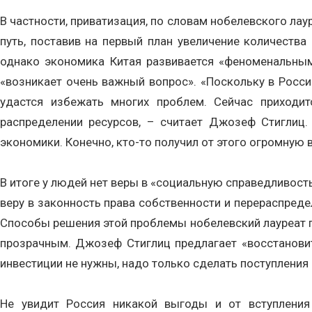
В частности, приватизация, по словам нобелевского лау
путь, поставив на первый план увеличение количества
однако экономика Китая развивается «феноменальными
«возникает очень важный вопрос». «Поскольку в Росси
удастся избежать многих проблем. Сейчас приходит
распределении ресурсов, – считает Джозеф Стиглиц.
экономики. Конечно, кто-то получил от этого огромную 
В итоге у людей нет веры в «социальную справедливост
веру в законность права собственности и перераспред
Способы решения этой проблемы нобелевский лауреат п
прозрачным. Джозеф Стиглиц предлагает «восстановить
инвестиции не нужны, надо только сделать поступления 
Не увидит Россия никакой выгоды и от вступления