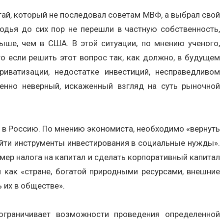
тай, который не последовал советам МВФ, а выбрал свой
годья до сих пор не перешли в частную собственность,
ше, чем в США. В этой ситуации, по мнению ученого,
о если решить этот вопрос так, как должно, в будущем
иватизации, недостатке инвестиций, несправедливом
енно неверный, искаженный взгляд на суть рыночной
ь в Россию. По мнению экономиста, необходимо «вернуть
айти инструменты инвестирования в социальные нужды».
ер налога на капитал и сделать корпоративный капитал
и как «стране, богатой природными ресурсами, внешние
 их в обществе».
ограничивает возможности проведения определенной