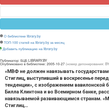
О библиотеке library.by
ТОП-100 статей на library.by за месяц
Добавить публикацию на library.by
Публикатор:
БЦБ LIBRARY.BY
Опубликовано в библиотеке:
2005-10-27
(номер депонирования: B
«МВФ не должен навязывать государствам 
Стиглиц, выступивший в воскресенье пере
тенденции», с изображением вавилонской б
Билла Клинтона и во Всемирном банке, ра
навязываемой развивающимся странам. «Мо
Стиглиц...