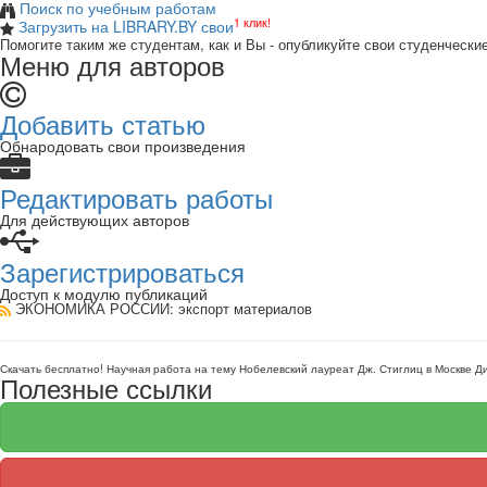
Поиск по учебным работам
1 клик!
Загрузить на LIBRARY.BY свои
Помогите таким же студентам, как и Вы - опубликуйте свои студенчески
Меню для авторов
Добавить статью
Обнародовать свои произведения
Редактировать работы
Для действующих авторов
Зарегистрироваться
Доступ к модулю публикаций
ЭКОНОМИКА РОССИИ
: экспорт материалов
Скачать бесплатно!
Научная работа
на тему Нобелевский лауреат Дж. Стиглиц в Москве Ди
Полезные ссылки