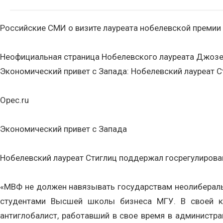
Российские СМИ о визите лауреата нобелевской премии
Неофициальная страница Нобелевского лауреата Джозе
Экономический привет с Запада: Нобелевский лауреат С
Opec.ru
Экономический привет с Запада
Нобелевский лауреат Стиглиц поддержал госрегулирован
«МВФ не должен навязывать государствам неолибераль
студентами Высшей школы бизнеса МГУ. В своей кн
антиглобалист, работавший в свое время в администр