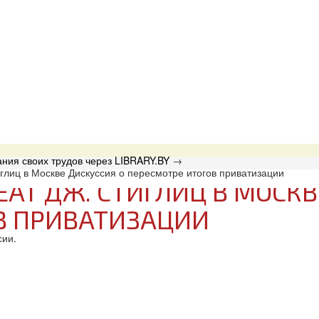
ния своих трудов через LIBRARY.BY
→
глиц в Москве Дискуссия о пересмотре итогов приватизации
АТ ДЖ. СТИГЛИЦ В МОСКВ
В ПРИВАТИЗАЦИИ
сии.