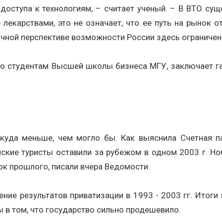
доступа к технологиям, – считает ученый. – В ВТО су
лекарствами, это не означает, что ее путь на рынок о
очной перспективе возможности России здесь ограничен
ко студентам Высшей школы бизнеса МГУ, заключает га
куда меньше, чем могло бы. Как выяснила Счетная па
ийские туристы оставили за рубежом в одном 2003 г. 
ок прошлого, писали вчера Ведомости.
ение результатов приватизации в 1993 - 2003 гг. Итоги
 в том, что государство сильно продешевило.