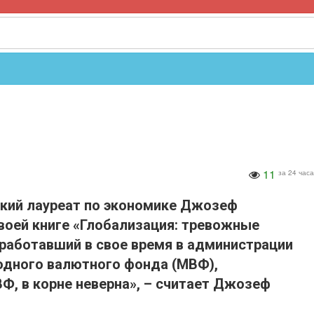
11
за 24 часа
кий лауреат по экономике Джозеф
воей книге «Глобализация: тревожные
 работавший в свое время в администрации
одного валютного фонда (МВФ),
, в корне неверна», – считает Джозеф