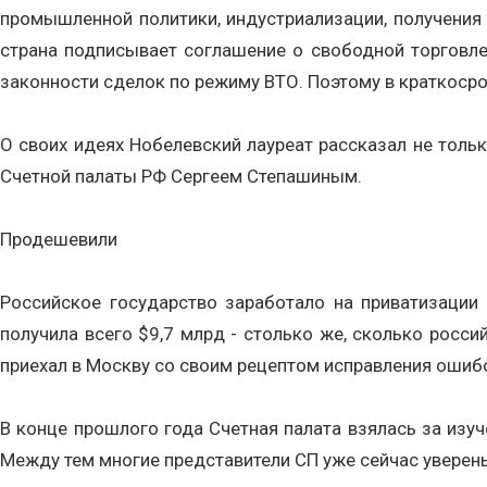
промышленной политики, индустриализации, получения 
страна подписывает соглашение о свободной торговле 
законности сделок по режиму ВТО. Поэтому в краткоср
О своих идеях Нобелевский лауреат рассказал не толь
Счетной палаты РФ Сергеем Степашиным.
Продешевили
Российское государство заработало на приватизации 
получила всего $9,7 млрд - столько же, сколько росс
приехал в Москву со своим рецептом исправления ошиб
В конце прошлого года Счетная палата взялась за изуч
Между тем многие представители СП уже сейчас уверены