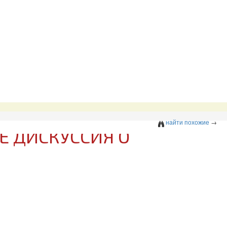
найти похожие
→
Е ДИСКУССИЯ О