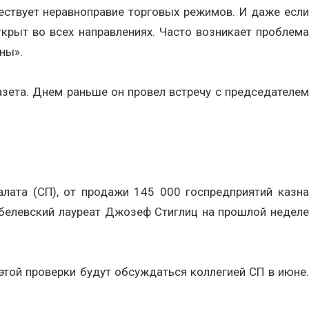
ществует неравноправие торговых режимов. И даже если
ткрыт во всех направлениях. Часто возникает проблема
ны».
зета. Днем раньше он провел встречу с председателем
лата (СП), от продажи 145 000 госпредприятий казна
Нобелевский лауреат Джозеф Стиглиц на прошлой неделе
 этой проверки будут обсуждаться коллегией СП в июне.