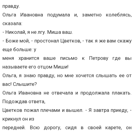
правду.
Ольга Ивановна подумала и, заметно колеблясь,
сказала:
- Николай, я не лгу. Миша ваш.
- Боже мой, - простонал Цветков, - так я же вам скажу
еще больше: у
меня хранится ваше письмо к Петрову где вы
называете его отцом Миши!
Ольга, я знаю правду, но мне хочется слышать ее от
вас! Слышите?
Ольга Ивановна не отвечала и продолжала плакать.
Подождав ответа,
Цветков пожал плечами и вышел. - Я завтра приеду, -
крикнул он из
передней. Всю дорогу, сидя в своей карете, он