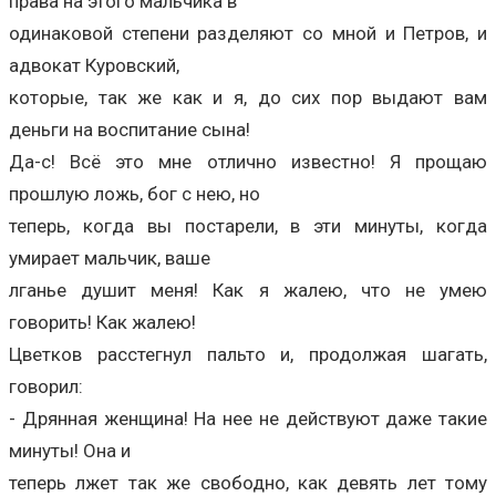
права на этого мальчика в
одинаковой степени разделяют со мной и Петров, и
адвокат Куровский,
которые, так же как и я, до сих пор выдают вам
деньги на воспитание сына!
Да-с! Всё это мне отлично известно! Я прощаю
прошлую ложь, бог с нею, но
теперь, когда вы постарели, в эти минуты, когда
умирает мальчик, ваше
лганье душит меня! Как я жалею, что не умею
говорить! Как жалею!
Цветков расстегнул пальто и, продолжая шагать,
говорил:
- Дрянная женщина! На нее не действуют даже такие
минуты! Она и
теперь лжет так же свободно, как девять лет тому