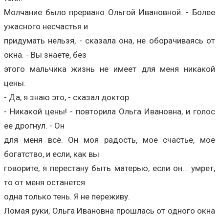
Молчание было прервано Ольгой Ивановной. - Более
ужасного несчастья и
придумать нельзя, - сказала она, не оборачиваясь от
окна. - Вы знаете, без
этого мальчика жизнь не имеет для меня никакой
цены.
- Да, я знаю это, - сказал доктор.
- Никакой цены! - повторила Ольга Ивановна, и голос
ее дрогнул. - Он
для меня всё. Он моя радость, мое счастье, мое
богатство, и если, как вы
говорите, я перестану быть матерью, если он... умрет,
то от меня останется
одна только тень. Я не переживу.
Ломая руки, Ольга Ивановна прошлась от одного окна