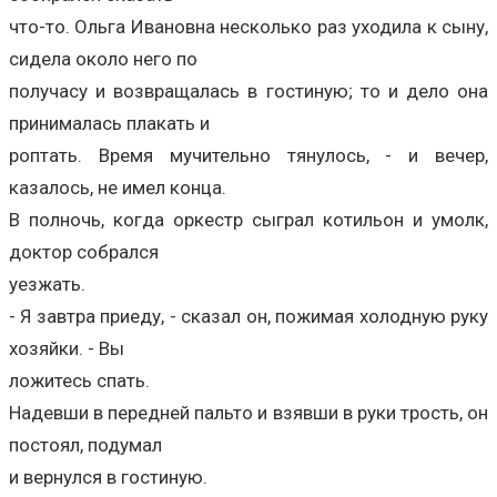
что-то. Ольга Ивановна несколько раз уходила к сыну,
сидела около него по
получасу и возвращалась в гостиную; то и дело она
принималась плакать и
роптать. Время мучительно тянулось, - и вечер,
казалось, не имел конца.
В полночь, когда оркестр сыграл котильон и умолк,
доктор собрался
уезжать.
- Я завтра приеду, - сказал он, пожимая холодную руку
хозяйки. - Вы
ложитесь спать.
Надевши в передней пальто и взявши в руки трость, он
постоял, подумал
и вернулся в гостиную.