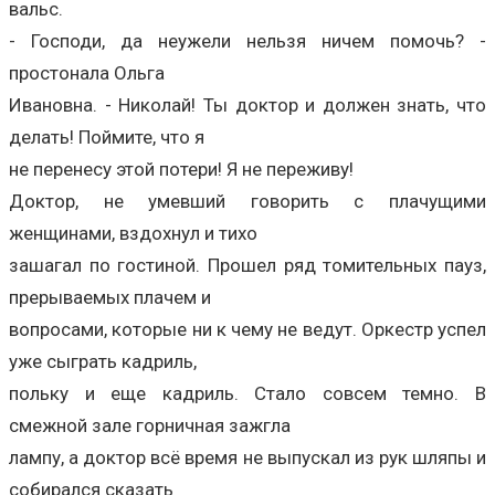
вальс.
- Господи, да неужели нельзя ничем помочь? -
простонала Ольга
Ивановна. - Николай! Ты доктор и должен знать, что
делать! Поймите, что я
не перенесу этой потери! Я не переживу!
Доктор, не умевший говорить с плачущими
женщинами, вздохнул и тихо
зашагал по гостиной. Прошел ряд томительных пауз,
прерываемых плачем и
вопросами, которые ни к чему не ведут. Оркестр успел
уже сыграть кадриль,
польку и еще кадриль. Стало совсем темно. В
смежной зале горничная зажгла
лампу, а доктор всё время не выпускал из рук шляпы и
собирался сказать