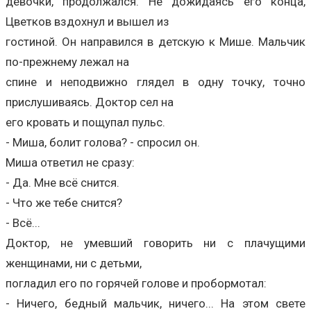
девочки, продолжался. Не дожидаясь его конца,
Цветков вздохнул и вышел из
гостиной. Он направился в детскую к Мише. Мальчик
по-прежнему лежал на
спине и неподвижно глядел в одну точку, точно
прислушиваясь. Доктор сел на
его кровать и пощупал пульс.
- Миша, болит голова? - спросил он.
Миша ответил не сразу:
- Да. Мне всё снится.
- Что же тебе снится?
- Всё...
Доктор, не умевший говорить ни с плачущими
женщинами, ни с детьми,
погладил его по горячей голове и пробормотал:
- Ничего, бедный мальчик, ничего... На этом свете