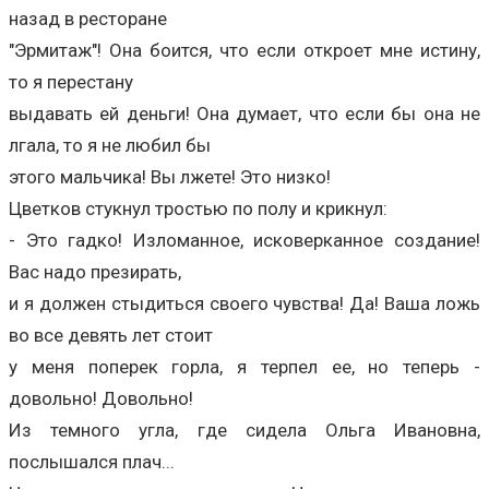
назад в ресторане
"Эрмитаж"! Она боится, что если откроет мне истину,
то я перестану
выдавать ей деньги! Она думает, что если бы она не
лгала, то я не любил бы
этого мальчика! Вы лжете! Это низко!
Цветков стукнул тростью по полу и крикнул:
- Это гадко! Изломанное, исковерканное создание!
Вас надо презирать,
и я должен стыдиться своего чувства! Да! Ваша ложь
во все девять лет стоит
у меня поперек горла, я терпел ее, но теперь -
довольно! Довольно!
Из темного угла, где сидела Ольга Ивановна,
послышался плач...