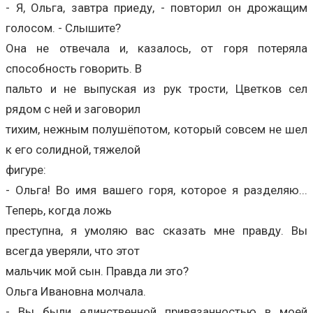
- Я, Ольга, завтра приеду, - повторил он дрожащим
голосом. - Слышите?
Она не отвечала и, казалось, от горя потеряла
способность говорить. В
пальто и не выпуская из рук трости, Цветков сел
рядом с ней и заговорил
тихим, нежным полушёпотом, который совсем не шел
к его солидной, тяжелой
фигуре:
- Ольга! Во имя вашего горя, которое я разделяю...
Теперь, когда ложь
преступна, я умоляю вас сказать мне правду. Вы
всегда уверяли, что этот
мальчик мой сын. Правда ли это?
Ольга Ивановна молчала.
- Вы были единственной привязанностью в моей