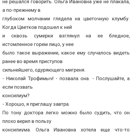
не решался говорить. Ольга Ивановна уже не плакала,
а по-прежнему в
глубоком молчании глядела на цветочную клумбу.
Когда Цветков подошел к ней
и сквозь сумерки взглянул на ее бледное,
истомленное горем лицо, у нее
было такое выражение, какое ему случалось видеть
ранее во время приступов
сильнейшего, одуряющего мигреня.
- Николай Трофимыч! - позвала она. - Послушайте, а
если позвать
консилиум?
- Хорошо, я приглашу завтра.
По тону доктора легко можно было судить, что он
плохо верил в пользу
консилиума. Ольга Ивановна хотела еще что-то