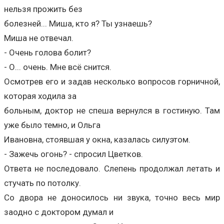
нельзя прожить без
болезней... Миша, кто я? Ты узнаешь?
Миша не отвечал.
- Очень голова болит?
- О... очень. Мне всё снится.
Осмотрев его и задав несколько вопросов горничной,
которая ходила за
больным, доктор не спеша вернулся в гостиную. Там
уже было темно, и Ольга
Ивановна, стоявшая у окна, казалась силуэтом.
- Зажечь огонь? - спросил Цветков.
Ответа не последовало. Слепень продолжал летать и
стучать по потолку.
Со двора не доносилось ни звука, точно весь мир
заодно с доктором думал и