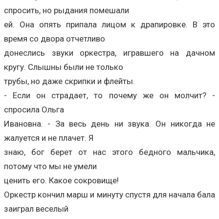
спросить, но рыдания помешали
ей. Она опять припала лицом к драпировке. В это
время со двора отчетливо
донеслись звуки оркестра, игравшего на дачном
кругу. Слышны были не только
трубы, но даже скрипки и флейты.
- Если он страдает, то почему же он молчит? -
спросила Ольга
Ивановна. - За весь день ни звука. Он никогда не
жалуется и не плачет. Я
знаю, бог берет от нас этого бедного мальчика,
потому что мы не умели
ценить его. Какое сокровище!
Оркестр кончил марш и минуту спустя для начала бала
заиграл веселый