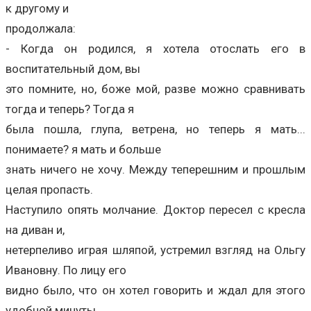
к другому и
продолжала:
- Когда он родился, я хотела отослать его в
воспитательный дом, вы
это помните, но, боже мой, разве можно сравнивать
тогда и теперь? Тогда я
была пошла, глупа, ветрена, но теперь я мать...
понимаете? я мать и больше
знать ничего не хочу. Между теперешним и прошлым
целая пропасть.
Наступило опять молчание. Доктор пересел с кресла
на диван и,
нетерпеливо играя шляпой, устремил взгляд на Ольгу
Ивановну. По лицу его
видно было, что он хотел говорить и ждал для этого
удобной минуты.