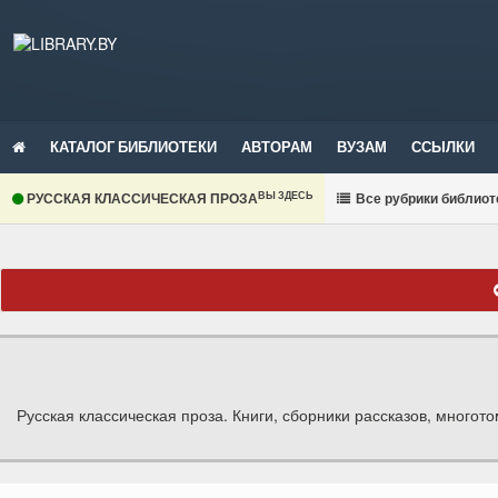
КАТАЛОГ БИБЛИОТЕКИ
АВТОРАМ
ВУЗАМ
ССЫЛКИ
ВЫ ЗДЕСЬ
РУССКАЯ КЛАССИЧЕСКАЯ ПРОЗА
В
се рубрики библиот
Русская классическая проза. Книги, сборники рассказов, многот