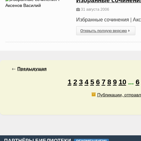
Избранные сочинения
31 августа 2006
Избранные сочинения | Ак
Открыть полную версию
←
Предыдущая
1
2
3
4
5
6
7
8
9
10
...
6
Публикации, отправл
ПАРТНЁРЫ БИБЛИОТЕКИ