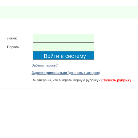
Логин:
Пароль:
Забыли пароль?
Зарегистрироваться
(для новых авторов)
Вы уверены, что выбрали верную рубрику?
Сменить рубрику