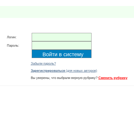
Логин:
Пароль:
Забыли пароль?
Зарегистрироваться
(для новых авторов)
Вы уверены, что выбрали верную рубрику?
Сменить рубрику