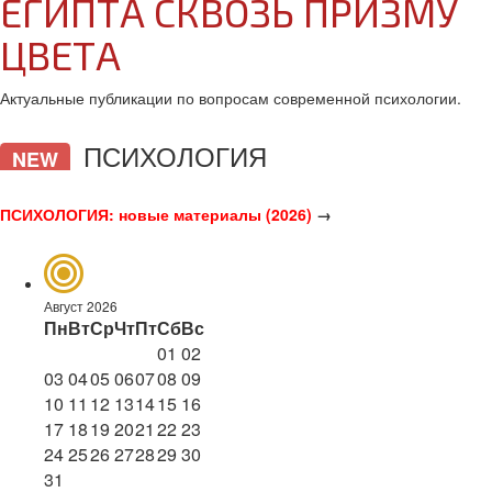
ЕГИПТА СКВОЗЬ ПРИЗМУ
ЦВЕТА
Актуальные публикации по вопросам современной психологии.
ПСИХОЛОГИЯ
NEW
ПСИХОЛОГИЯ: новые материалы (2026)
→
Август 2026
Пн
Вт
Ср
Чт
Пт
Сб
Вс
01
02
03
04
05
06
07
08
09
10
11
12
13
14
15
16
17
18
19
20
21
22
23
24
25
26
27
28
29
30
31