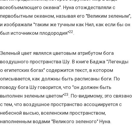
всеобъемлющего океана". Нуна отождествляли с
первобытным океаном, называя его "Великим зеленым",
и изображали "таким же тучным как Нил, как если бы он
22
был источником плодородия"
.
Зеленый цвет являлся цветовым атрибутом бога
воздушного пространства Шу. В книге Баджа "Легенды
о египетских богах" содержится текст, в котором
описывается, как должны быть расписаны боги. По
поводу бога Шу говорится, что "он должен быть
23
выполнен зеленым цветом"
. По-видимому, это связано
с тем, что воздушное пространство ассоциируется с
небесной высью, вселенским пространством,
наполненным водами "Великого зеленого" Нуна.