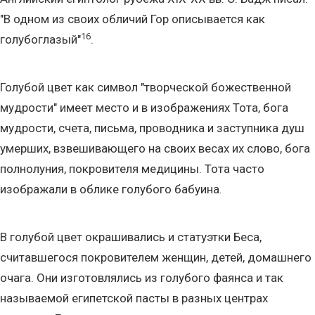
"В одном из своих обличий Гор описывается как
16
голубоглазый"
.
Голубой цвет как символ "творческой божественной
мудрости" имеет место и в изображениях Тота, бога
мудрости, счета, письма, проводника и заступника душ
умерших, взвешивающего на своих весах их слово, бога
полнолуния, покровителя медицины. Тота часто
изображали в облике голубого бабуина.
В голубой цвет окрашивались и статуэтки Беса,
считавшегося покровителем женщин, детей, домашнего
очага. Они изготовлялись из голубого фаянса и так
называемой египетской пасты в разных центрах