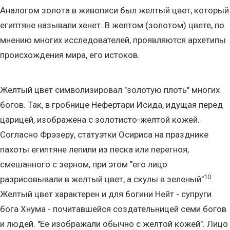
Аналогом золота в живописи был желтый цвет, который
египтяне называли хенет. В желтом (золотом) цвете, по
мнению многих исследователей, проявляются архетипы
происхождения мира, его истоков.
Желтый цвет символизировал "золотую плоть" многих
богов. Так, в гробнице Нефертари Исида, идущая перед
царицей, изображена с золотисто-желтой кожей.
Согласно Фрэзеру, статуэтки Осириса на празднике
пахоты египтяне лепили из песка или перегноя,
смешанного с зерном, при этом "его лицо
10
разрисовывали в желтый цвет, а скулы в зеленый"
.
Желтый цвет характерен и для богини Нейт - супруги
бога Хнума - почитавшейся создательницей семи богов
и людей. "Ее изображали обычно с желтой кожей". Лицо