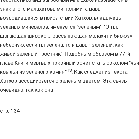
знак этого малахитовыми полями; а царь,
возродившийся в присутствии Хатхор, владычицы
зеленых минералов, именуется "зеленым": "О ты,
шагающая широко..., рассыпающая малахит и бирюзу
небесную, если ты зелена, то и царь - зеленый, как
живой зеленый тростник". Подобным образом в 77-й
главе Книги мертвых покойный хочет стать соколом "чьи
18
крылья из зеленого камня""
. Как следует из текста,
Хатхор ассоциируется с зеленым цветом. Эта связь
очевидна, так как она
стр. 134