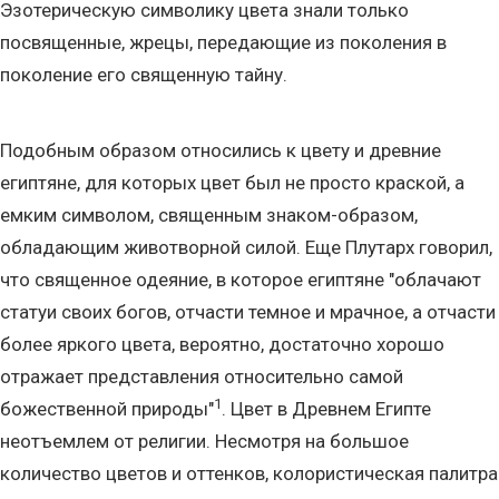
Эзотерическую символику цвета знали только
посвященные, жрецы, передающие из поколения в
поколение его священную тайну.
Подобным образом относились к цвету и древние
египтяне, для которых цвет был не просто краской, а
емким символом, священным знаком-образом,
обладающим животворной силой. Еще Плутарх говорил,
что священное одеяние, в которое египтяне "облачают
статуи своих богов, отчасти темное и мрачное, а отчасти
более яркого цвета, вероятно, достаточно хорошо
отражает представления относительно самой
1
божественной природы"
. Цвет в Древнем Египте
неотъемлем от религии. Несмотря на большое
количество цветов и оттенков, колористическая палитра