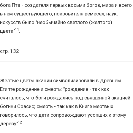
бога Пта - создателя первых восьми богов, мира и всего
в нем существующего, покровителя ремесел, наук,
искусств было "необычайно светлого (желтого)
11
цвета"
.
стр. 132
Желтые цветы акации символизировали в Древнем
Египте рождение и смерть: "рождение - так как
считалось, что боги рождались под священной акацией
богини Соасис; смерть - так как в Книге мертвых
говорилось, что дети сопровождают усопших к этому
12
дереву"
.