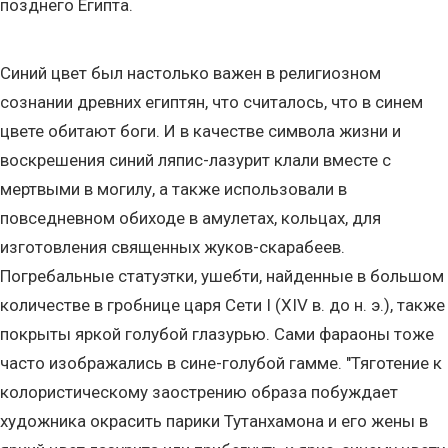
позднего Египта.
Синий цвет был настолько важен в религиозном
сознании древних египтян, что считалось, что в синем
цвете обитают боги. И в качестве символа жизни и
воскрешения синий ляпис-лазурит клали вместе с
мертвыми в могилу, а также использовали в
повседневном обиходе в амулетах, кольцах, для
изготовления священных жуков-скарабеев.
Погребальные статуэтки, ушебти, найденные в большом
количестве в гробнице царя Сети I (XIV в. до н. э.), также
покрыты яркой голубой глазурью. Сами фараоны тоже
часто изображались в сине-голубой гамме. "Тяготение к
колористическому заострению образа побуждает
художника окрасить парики Тутанхамона и его жены в