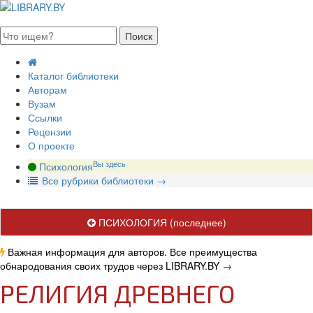
августа 2026, четверг
Каталог библиотеки
Авторам
Вузам
Ссылки
Рецензии
О проекте
Вы здесь
Психология
В
се рубрики библиотеки
→
ПСИХОЛОГИЯ
(последнее)
Важная информация для авторов. Все преимущества
обнародования своих трудов через LIBRARY.BY
→
РЕЛИГИЯ ДРЕВНЕГО