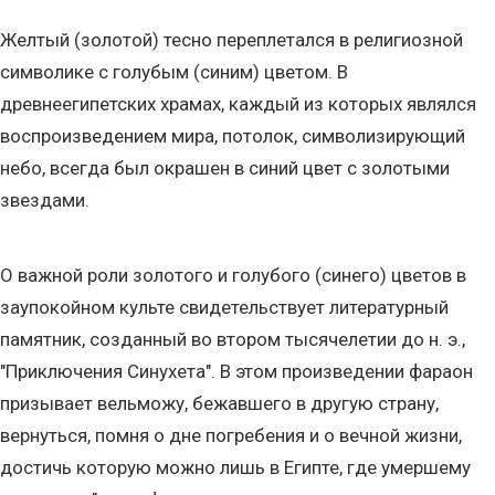
Желтый (золотой) тесно переплетался в религиозной
символике с голубым (синим) цветом. В
древнеегипетских храмах, каждый из которых являлся
воспроизведением мира, потолок, символизирующий
небо, всегда был окрашен в синий цвет с золотыми
звездами.
О важной роли золотого и голубого (синего) цветов в
заупокойном культе свидетельствует литературный
памятник, созданный во втором тысячелетии до н. э.,
"Приключения Синухета". В этом произведении фараон
призывает вельможу, бежавшего в другую страну,
вернуться, помня о дне погребения и о вечной жизни,
достичь которую можно лишь в Египте, где умершему