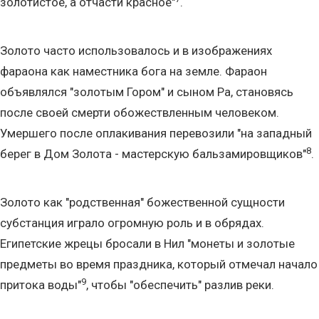
золотистое, а отчасти красное"
.
Золото часто использовалось и в изображениях
фараона как наместника бога на земле. Фараон
объявлялся "золотым Гором" и сыном Ра, становясь
после своей смерти обожествленным человеком.
Умершего после оплакивания перевозили "на западный
8
берег в Дом Золота - мастерскую бальзамировщиков"
.
Золото как "родственная" божественной сущности
субстанция играло огромную роль и в обрядах.
Египетские жрецы бросали в Нил "монеты и золотые
предметы во время праздника, который отмечал начало
9
притока воды"
, чтобы "обеспечить" разлив реки.