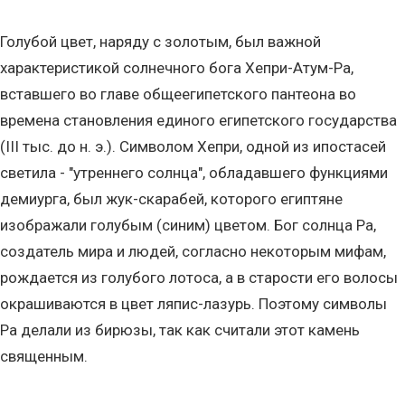
Голубой цвет, наряду с золотым, был важной
характеристикой солнечного бога Хепри-Атум-Ра,
вставшего во главе общеегипетского пантеона во
времена становления единого египетского государства
(III тыс. до н. э.). Символом Хепри, одной из ипостасей
светила - "утреннего солнца", обладавшего функциями
демиурга, был жук-скарабей, которого египтяне
изображали голубым (синим) цветом. Бог солнца Ра,
создатель мира и людей, согласно некоторым мифам,
рождается из голубого лотоса, а в старости его волосы
окрашиваются в цвет ляпис-лазурь. Поэтому символы
Ра делали из бирюзы, так как считали этот камень
священным.