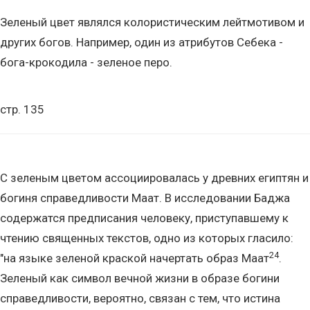
Зеленый цвет являлся колористическим лейтмотивом и
других богов. Например, один из атрибутов Себека -
бога-крокодила - зеленое перо.
стр. 135
С зеленым цветом ассоциировалась у древних египтян и
богиня справедливости Маат. В исследовании Баджа
содержатся предписания человеку, приступавшему к
чтению священных текстов, одно из которых гласило:
24
"на языке зеленой краской начертать образ Маат
.
Зеленый как символ вечной жизни в образе богини
справедливости, вероятно, связан с тем, что истина