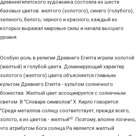
древнеегипетского художника состояла из шести
базовых цветов: желтого (золотого), синего (голубого),
зеленого, белого, черного и красного, каждый из
которых выражал мировые силы и начала высшего
уровня.
Особую роль в религии Древнего Египта играли золотой
(желтый) и голубой цвета. Доминирующий характер
золотого (желтого) цвета объясняется главным
культом Древнего Египта - культом солнечного
божества. Желтый цвет ассоциируется с солнечным
светом. В "Словаре символов" Х. Кирло говорится:
"Среди металлов солнцу соответствует, прежде всего,
2
золото, а из цветов - желтый"
. Поэтому, вполне логично,
что атрибутом бога солнца Ра является желтый