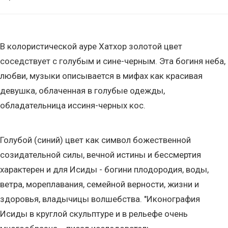
В колористической ауре Хатхор золотой цвет
соседствует с голубым и сине-черным. Эта богиня неба,
любви, музыки описывается в мифах как красивая
девушка, облаченная в голубые одежды,
обладательница иссиня-черных кос.
Голубой (синий) цвет как символ божественной
созидательной силы, вечной истины и бессмертия
характерен и для Исиды - богини плодородия, воды,
ветра, мореплавания, семейной верности, жизни и
здоровья, владычицы волшебства. "Иконография
Исиды в круглой скульптуре и в рельефе очень