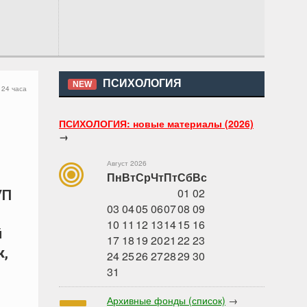
ПСИХОЛОГИЯ
NEW
 24 часа
ПСИХОЛОГИЯ: новые материалы (2026)
→
Август 2026
Пн
Вт
Ср
Чт
Пт
Сб
Вс
01
02
УП
03
04
05
06
07
08
09
10
11
12
13
14
15
16
й
17
18
19
20
21
22
23
к,
24
25
26
27
28
29
30
31
Архивные фонды (список)
→