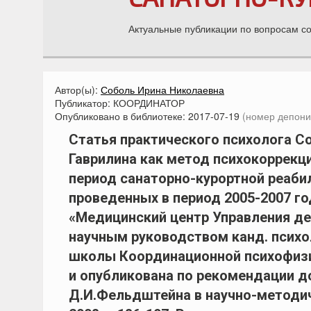
Актуальные публикации по вопросам с
Автор(ы):
Соболь Ирина Николаевна
Публикатор:
КООРДИНАТОР
Опубликовано в библиотеке:
2017-07-19
(номер депони
Статья практического психолога Со
Гаврилина как метод психокоррекци
период санаторно-курортной реабил
проведенных в период 2005-2007 го
«Медицинский центр Управления де
научным руководством канд. психо
школы Координационной психофизио
и опубликована по рекомендации док
Д.И.Фельдштейна в научно-методич