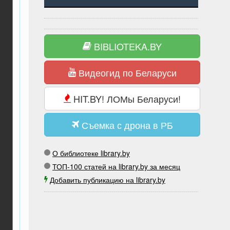
BIBLIOTEKA.BY
Видеогид по Беларуси
HIT.BY! ЛОМы Беларуси!
Съемка с дрона в РБ
О библиотеке library.by
ТОП-100 статей на library.by за месяц
Добавить публикацию на library.by