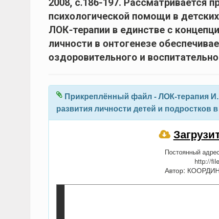
2008, с.186-197. Рассматривается 
психологической помощи в детских
ЛОК-терапии в единстве с концепц
личности в онтогенезе обеспечив
оздоровительного и воспитательно
Прикреплённый файл - ЛОК-терапия И. 
развития личности детей и подростков 
Загрузи
Постоянный адрес
http://fi
Автор: КООРДИ