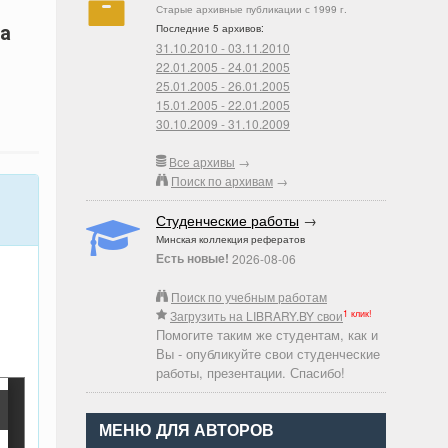
Старые архивные публикации с 1999 г.
да
Последние 5 архивов:
31.10.2010 - 03.11.2010
22.01.2005 - 24.01.2005
25.01.2005 - 26.01.2005
15.01.2005 - 22.01.2005
30.10.2009 - 31.10.2009
Все архивы
→
Поиск по архивам
→
Студенческие работы
→
Минская коллекция рефератов
Есть новые!
2026-08-06
Поиск по учебным работам
1 клик!
Загрузить на LIBRARY.BY свои
Помогите таким же студентам, как и
Вы - опубликуйте свои студенческие
работы, презентации. Спасибо!
МЕНЮ ДЛЯ АВТОРОВ