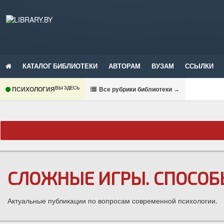
КАТАЛОГ БИБЛИОТЕКИ
АВТОРАМ
ВУЗАМ
ССЫЛКИ
ВЫ ЗДЕСЬ
ПСИХОЛОГИЯ
В
се рубрики библиотеки
→
СЛОЖНЫЕ ИГРЫ. СПОСОБ
Актуальные публикации по вопросам современной психологии.