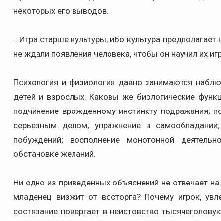
некоторых его выводов.
...Игра старше культуры, ибо культура предполагае
не ждали появления человека, чтобы он научил их игр
Психология и физиология давно занимаются наблю
детей и взрослых. Каковы же биологические функ
подчинение врожденному инстинкту подражания; по
серьезным делом; упражнение в самообладании;
побуждений; восполнение монотонной деятельн
обстановке желаний.
Ни одно из приведенных объяснений не отвечает на в
младенец визжит от восторга? Почему игрок, увл
состязание повергает в неистовство тысячеголову