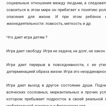
социальные отношения между людьми, а следовате
освоиться в этом мире он прибегает к понятию ро
опасения для жизни. И при этом ребёнок 
жизнедеятельности: ловкость, меткость и др.
Что даёт игра детям ?
Игра дает свободу. Игра не задача, не долг, не закон
Игра дает перерыв в повседневности, с ее ути
детерминацией образа жизни. Игра это неординарнос
Игра дает выход в другое состояние души. Подч
всяческих сословных, меркантильных и прочих усл
котором пребывает подросток в своей реальной 
мобилизацией духовных и физических сил.