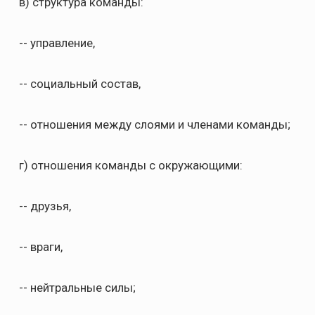
в) структура команды:
-- управление,
-- социальный состав,
-- отношения между слоями и членами команды;
г) отношения команды с окружающими:
-- друзья,
-- враги,
-- нейтральные силы;