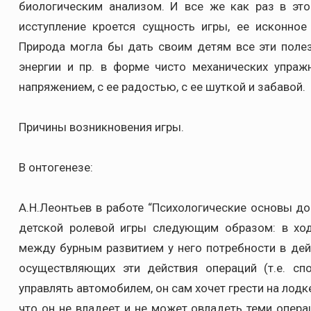
биологическим анализом. И все же как раз в это
исступление кроется сущность игры, ее исконное
Природа могла бы дать своим детям все эти поле
энергии и пр. в форме чисто механических упражн
напряжением, с ее радостью, с ее шуткой и забавой.
Причины возникновения игры.
В онтогенезе:
А.Н.Леонтьев в работе “Психологические основы д
детской ролевой игры следующим образом: в ход
между бурным развитием у него потребности в дей
осуществляющих эти действия операций (т.е. сп
управлять автомобилем, он сам хочет грести на лодке
что он не владеет и не может овладеть теми опе