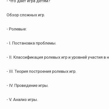
- Что даёт игра детям?
Обзор сложных игр.
- Ролевые:
- I. Постановка проблемы.
- II. Классификация ролевых игр и уровней участия в н
- III. Теория построения ролевых игр.
- IV. Проведение игры.
- V. Анализ игры.