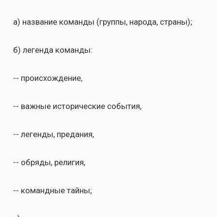
а) название команды (группы, народа, страны);
б) легенда команды:
-- происхождение,
-- важные исторические события,
-- легенды, предания,
-- обряды, религия,
-- командные тайны;