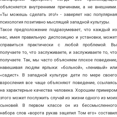
объясняется внутренними причинами, а не внешними.
«Ты можешь сделать это!» - заверяет нас популярная
психология позитивно мыслящей западной культуры.
Такое предположение подразумевает, что каждый из
нас, имея правильную диспозицию и установки, может
справиться практически с любой проблемой. Вы
получаете то, что заслуживаете, и заслуживаете то, что
получаете. Так, мы часто объясняем плохое поведение,
навешивая людям ярлыки: «больной», «ленивый» или
«садист». В западной культуре дети по мере своего
взросления все чаще объясняют поведение, ссылаясь
на характерные качества человека. Хорошим примером
этого может послужить случай из жизни одного из моих
сыновей. В первом классе он из бессмысленного
набора слов «ворота рукав зацепил Том его» составил