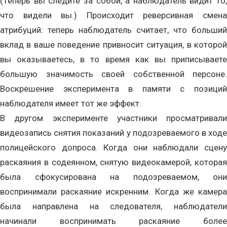
(Теперь вы следите за собой, а наблюдатель видит то,
что видели вы.) Происходит реверсивная смена
атрибуций: теперь наблюдатель считает, что больший
вклад в ваше поведение привносит ситуация, в которой
вы оказываетесь, в то время как вы приписываете
большую значимость своей собственной персоне.
Воскрешение эксперимента в памяти с позиций
наблюдателя имеет тот же эффект.
В другом эксперименте участники просматривали
видеозапись снятия показаний у подозреваемого в ходе
полицейского допроса. Когда они наблюдали сцену
раскаяния в содеянном, снятую видеокамерой, которая
была сфокусирована на подозреваемом, они
воспринимали раскаяние искренним. Когда же камера
была направлена на следователя, наблюдатели
начинали воспринимать раскаяние более