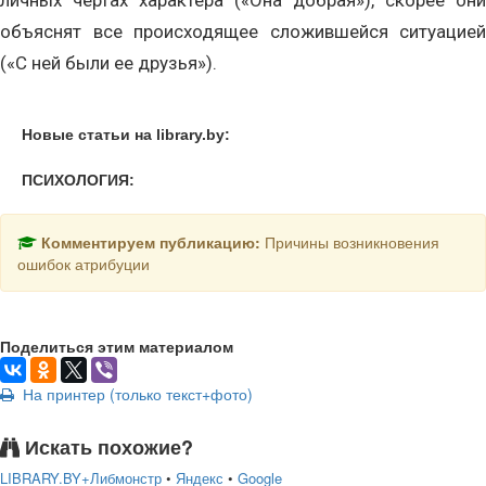
личных чертах характера («Она добрая»), скорее они
объяснят все происходящее сложившейся ситуацией
(«С ней были ее друзья»).
Новые статьи на library.by:
ПСИХОЛОГИЯ:
Комментируем публикацию:
Причины возникновения
ошибок атрибуции
Поделиться этим материалом
На принтер (только текст+фото)
Искать похожие?
LIBRARY.BY+Либмонстр
•
Яндекс
•
Google