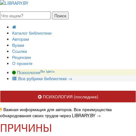
августа 2026, пятница
Каталог библиотеки
Авторам
Вузам
Ссылки
Рецензии
О проекте
Вы здесь
Психология
В
се рубрики библиотеки
→
ПСИХОЛОГИЯ
(последнее)
Важная информация для авторов. Все преимущества
обнародования своих трудов через LIBRARY.BY
→
ПРИЧИНЫ