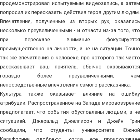
продемонстрировал испытуемым видеозапись, а затем
попросил их пересказать действия героя другим людям.
Впечатления, полученные из вторых рук, оказались
несколько преувеличенными - и отчасти из-за того, что
при пересказе внимание фокусируется
преимущественно на личности, а не на ситуации. Точно
так же впечатления о человеке, про которого так часто
рассказывает ваш приятель, обычно оказываются
гораздо более преувеличенными, чем
непосредственные впечатления самого рассказчика.
Культура также оказывает влияние на ошибку
атрибуции. Распространенное на Западе мировоззрение
предполагает, что события обусловлены людьми, а не
ситуацией. Джеральд Джеллисон и Джейн Грин
сообщили, что студенты университета Южной
Калифорнии одобряют, когда все происходящее