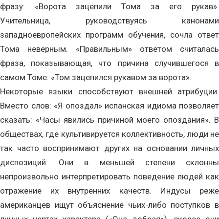
фразу: «Ворота зацепили Тома за его рукав».
Учительница, руководствуясь канонами
западноевропейских программ обучения, сочла ответ
Тома неверным. «Правильным» ответом считалась
фраза, показывающая, что причина случившегося в
самом Томе: «Том зацепился рукавом за ворота».
Некоторые языки способствуют внешней атрибуции.
Вместо слов: «Я опоздал» испанская идиома позволяет
сказать: «Часы явились причиной моего опоздания». В
обществах, где культивируется коллективность, люди не
так часто воспринимают других на основании личных
диспозиций. Они в меньшей степени склонны
непроизвольно интерпретировать поведение людей как
отражение их внутренних качеств. Индусы реже
американцев ищут объяснение чьих-либо поступков в