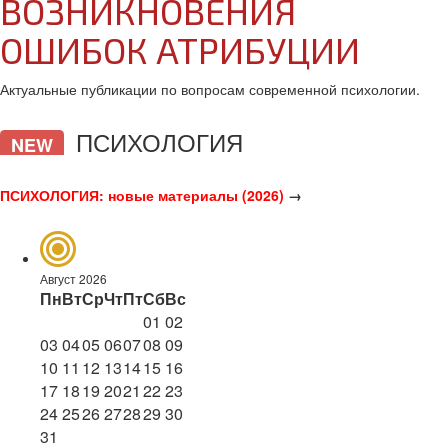
ВОЗНИКНОВЕНИЯ
ОШИБОК АТРИБУЦИИ
Актуальные публикации по вопросам современной психологии.
ПСИХОЛОГИЯ
NEW
ПСИХОЛОГИЯ: новые материалы (2026)
→
Август 2026
Пн
Вт
Ср
Чт
Пт
Сб
Вс
01
02
03
04
05
06
07
08
09
10
11
12
13
14
15
16
17
18
19
20
21
22
23
24
25
26
27
28
29
30
31