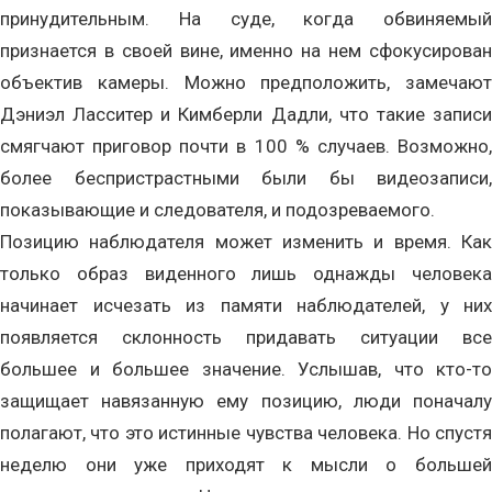
принудительным. На суде, когда обвиняемый
признается в своей вине, именно на нем сфокусирован
объектив камеры. Можно предположить, замечают
Дэниэл Ласситер и Кимберли Дадли, что такие записи
смягчают приговор почти в 100 % случаев. Возможно,
более беспристрастными были бы видеозаписи,
показывающие и следователя, и подозреваемого.
Позицию наблюдателя может изменить и время. Как
только образ виденного лишь однажды человека
начинает исчезать из памяти наблюдателей, у них
появляется склонность придавать ситуации все
большее и большее значение. Услышав, что кто-то
защищает навязанную ему позицию, люди поначалу
полагают, что это истинные чувства человека. Но спустя
неделю они уже приходят к мысли о большей