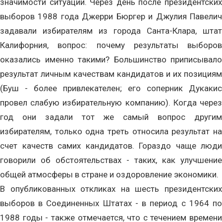
значимости ситуации. Через день после президентских
выборов 1988 года Джерри Бюргер и Джулия Павелич
задавали избирателям из города Санта-Клара, штат
Калифорния, вопрос: почему результаты выборов
оказались именно такими? Большинство приписывало
результат личным качествам кандидатов и их позициям
(Буш - более привлекателен; его соперник Дукакис
провел слабую избирательную компанию). Когда через
год они задали тот же самый вопрос другим
избирателям, только одна треть относила результат на
счет качеств самих кандидатов. Гораздо чаще люди
говорили об обстоятельствах - таких, как улучшение
общей атмосферы в стране и оздоровление экономики.
В опубликованных откликах на шесть президентских
выборов в Соединенных Штатах - в период с 1964 по
1988 годы - также отмечается, что с течением времени