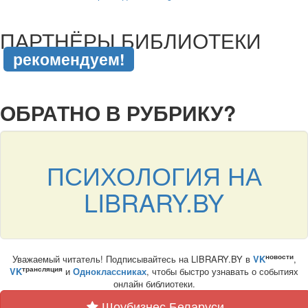
подняться наверх ↑
ПАРТНЁРЫ БИБЛИОТЕКИ
рекомендуем!
подняться наверх ↑
ОБРАТНО В РУБРИКУ?
ПСИХОЛОГИЯ НА
LIBRARY.BY
новости
Уважаемый читатель! Подписывайтесь на LIBRARY.BY в
VK
,
трансляция
VK
и
Одноклассниках
, чтобы быстро узнавать о событиях
онлайн библиотеки.
Шоубизнес Беларуси