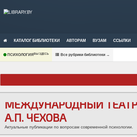
КАТАЛОГ БИБЛИОТЕКИ
АВТОРАМ
ВУЗАМ
ССЫЛКИ
ВЫ ЗДЕСЬ
ПСИХОЛОГИЯ
В
се рубрики библиотеки
→
МЕЖДУНАРОДНЫЙ ТЕАТР
А.П. ЧЕХОВА
Актуальные публикации по вопросам современной психологии.