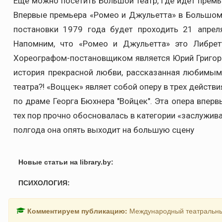
Еще можно посетить Большой театр, где идет премь
Впервые премьера «Ромео и Джульетта» в Большом 
постановки 1979 года будет проходить 21 апрел
Напомним, что «Ромео и Джульетта» это Либрет
Хореографом-постановщиком является Юрий Григоро
история прекрасной любви, рассказанная любимым
театра?! «Воццек» являет собой оперу в трех действи
по драме Георга Бюхнера "Войцек". Эта опера вперв
тех пор прочно обосновалась в категории «заслужи
полгода она опять выходит на большую сцену
Новые статьи на library.by:
ПСИХОЛОГИЯ:
Комментируем публикацию:
Международный театральный