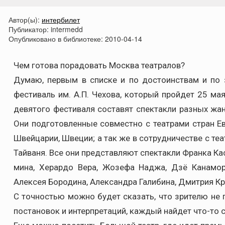
Автор(ы):
интербилет
Публикатор:
intermedd
Опубликовано в библиотеке:
2010-04-14
Чем готова порадовать Москва театралов?
Думаю, первым в списке и по достоинствам и по
фестиваль им. А.П. Чехова, который пройдет 25 м
девятого фестиваля составят спектакли разных жан
Они подготовленные совместно с театрами стран Ев
Швейцарии, Швеции; а так же в сотрудничестве с те
Тайваня. Все они представляют спектакли Франка Ка
мина, Херардо Вера, Жозефа Наджа, Дзё Канамор
Алексея Бородина, Александра Галибина, Дмитрия К
С точностью можно будет сказать, что зрителю не 
постановок и интерпретаций, каждый найдет что-то 