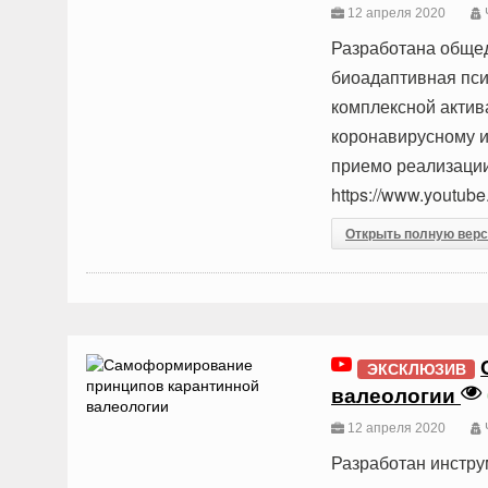
12 апреля 2020
Разработана общед
биоадаптивная пс
комплексной акти
коронавирусному 
приемо реализации
https://www.youtu
Открыть полную вер
ЭКСКЛЮЗИВ
валеологии
12 апреля 2020
Разработан инстру