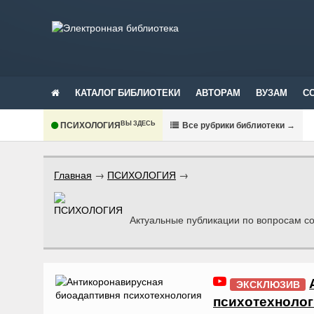
КАТАЛОГ БИБЛИОТЕКИ
АВТОРАМ
ВУЗАМ
С
ВЫ ЗДЕСЬ
ПСИХОЛОГИЯ
В
се рубрики библиотеки
→
Главная
→
ПСИХОЛОГИЯ
→
Актуальные публикации по вопросам с
ЭКСКЛЮЗИВ
психотехнолог