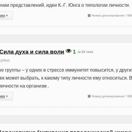
нии представлений, идеи К.-Г. Юнга о типологии личности.
сию
Номер депонирования: 158
 Сила духа и сила воли
1
за 24 часа
cyrkun
е группы – у одних в стрессе иммунитет повысится, у други
ек может выбрать, к какому типу личности ему относиться. 
личности на организм .
сию
Номер депонирования: 158