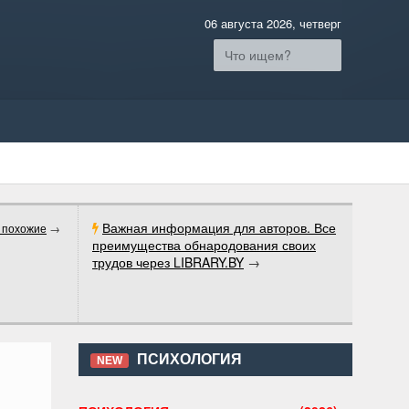
06 августа 2026, четверг
Важная информация для авторов. Все
 похожие
→
преимущества обнародования своих
трудов через LIBRARY.BY
→
ПСИХОЛОГИЯ
NEW