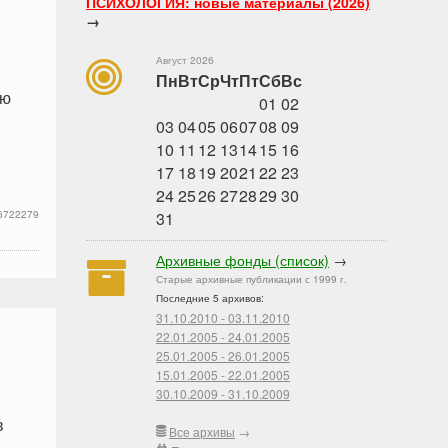
ПСИХОЛОГИЯ: новые материалы (2026)
→
Август 2026
Пн
Вт
Ср
Чт
Пт
Сб
Вс
ию
01
02
03
04
05
06
07
08
09
10
11
12
13
14
15
16
17
18
19
20
21
22
23
24
25
26
27
28
29
30
6722279
31
Архивные фонды (список)
→
Старые архивные публикации с 1999 г.
Последние 5 архивов:
31.10.2010 - 03.11.2010
22.01.2005 - 24.01.2005
25.01.2005 - 26.01.2005
15.01.2005 - 22.01.2005
30.10.2009 - 31.10.2009
в
Все архивы
→