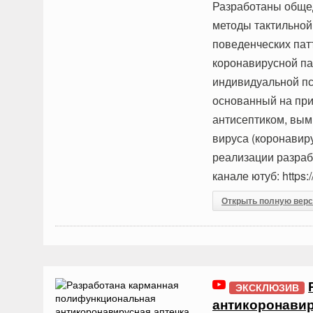
Разработаны обще
методы тактильно
поведенческих па
коронавирусной п
индивидуальной пс
основанный на пр
антисептиком, вы
вируса (коронавир
реализации разраб
канале ютуб: https
Открыть полную вер
ЭКСКЛЮЗИВ
антикоронавир