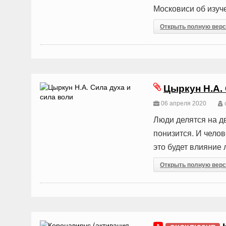
Московиси об изуче
Открыть полную вер
Цыркун Н.А.
06 апреля 2020
Люди делятся на дв
понизится. И челов
это будет влияние 
Открыть полную вер