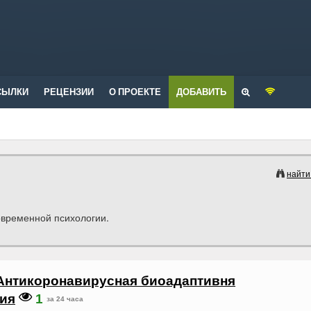
СЫЛКИ
РЕЦЕНЗИИ
О ПРОЕКТЕ
ДОБАВИТЬ
найти
овременной психологии.
Антикоронавирусная биоадаптивня
ия
1
за 24 часа