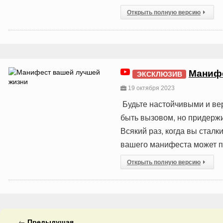
Открыть полную версию
Манифе
ЭКСКЛЮЗИВ
19 октября 2023
Будьте настойчивыми и ве
быть вызовом, но придержи
Всякий раз, когда вы стал
вашего манифеста может пр
Открыть полную версию
←
Предыдущая