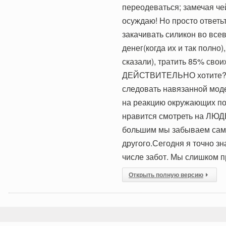
переодеваться; замечая чей
осуждаю! Но просто ответь
закачивать силикон во все
денег(когда их и так полно
сказали), тратить 85% своих
ДЕЙСТВИТЕЛЬНО хотите? М
следовать навязанной моде
на реакцию окружающих по 
нравится смотреть на ЛЮД
большим мы забываем сами
другого.Сегодня я точно з
числе забот. Мы слишком 
Открыть полную версию