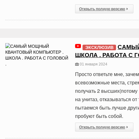
Открыть полную версию
САМЫЙ
ЭКСКЛЮЗИВ
ШКОЛА . РАБОТА С 
01 января 2024
Просто ответьте мне, зачем
всевозможные места, стреми
получать 2 высших(потому ч
на унитаз, отказываться о
пытаемся быть лучше други
пробуют быть собой.
Открыть полную версию