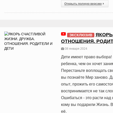
Открыть полную версию
ЯКОРЬ
ЭКСКЛЮЗИВ
ОТНОШЕНИЯ. РОДИТ
08 января 2024
Дети имеют право выбора! 
ребенка, чем он хочет зани
Перестаньте воплощать св
вы познаёте Мир заново. Д
опыт, прожить его самосто
воспринимается не так сложн
Ошибаться - это расти над 
кому вы подарили Жизнь.
её.