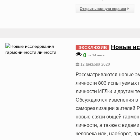
Открыть полную версию
Новые ис
ЭКСКЛЮЗИВ
0
за 24 часа
12 декабря 2020
Рассматриваются новые эм
личности 803 испытуемых п
личности ИГЛ-3 и другим т
Обсуждаются изменения в 
самореализации жителей Ро
новые связи общей гармон
личности, а также с видам
человека или, наоборот, 