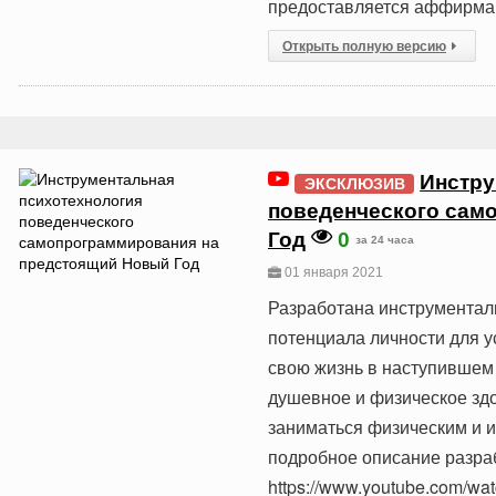
предоставляется аффирмац
Открыть полную версию
Инстру
ЭКСКЛЮЗИВ
поведенческого сам
Год
0
за 24 часа
01 января 2021
Разработана инструментал
потенциала личности для 
свою жизнь в наступившем
душевное и физическое здо
заниматься физическим и
подробное описание разра
https://www.youtube.com/wa