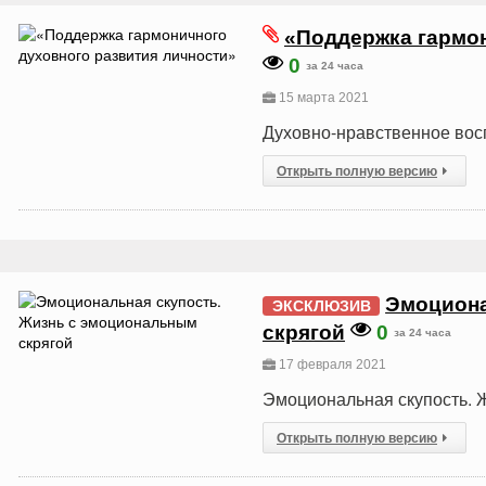
«Поддержка гармон
0
за 24 часа
15 марта 2021
Духовно-нравственное вос
Открыть полную версию
Эмоциона
ЭКСКЛЮЗИВ
скрягой
0
за 24 часа
17 февраля 2021
Эмоциональная скупость. 
Открыть полную версию