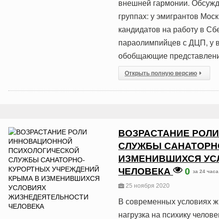
внешней гармонии. Обсужд
группах: у эмигрантов Мос
кандидатов на работу в Сб
параолимпийцев с ДЦП, у в
обобщающие представления
Открыть полную версию
ВОЗРАСТАНИЕ РОЛ
СЛУЖБЫ САНАТОРН
ИЗМЕНИВШИХСЯ УС
ЧЕЛОВЕКА
0
за 24 часа
25 ноября 2020
В современных условиях жи
нагрузка на психику челове