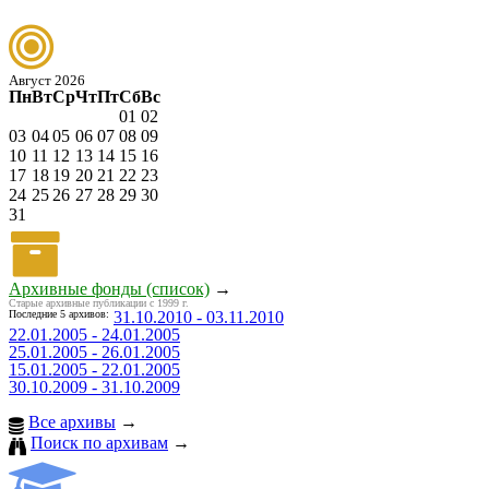
Август 2026
Пн
Вт
Ср
Чт
Пт
Сб
Вс
01
02
03
04
05
06
07
08
09
10
11
12
13
14
15
16
17
18
19
20
21
22
23
24
25
26
27
28
29
30
31
Архивные фонды (список)
→
Старые архивные публикации с 1999 г.
Последние 5 архивов:
31.10.2010 - 03.11.2010
22.01.2005 - 24.01.2005
25.01.2005 - 26.01.2005
15.01.2005 - 22.01.2005
30.10.2009 - 31.10.2009
Все архивы
→
Поиск по архивам
→