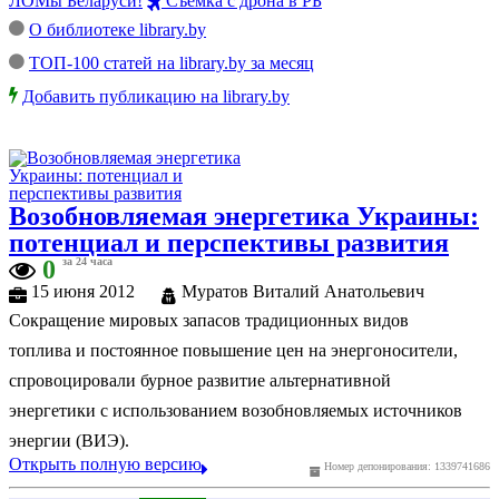
ЛОМы Беларуси!
Съемка с дрона в РБ
О библиотеке library.by
ТОП-100 статей на library.by за месяц
Добавить публикацию на library.by
Возобновляемая энергетика Украины:
потенциал и перспективы развития
0
за 24 часа
15 июня 2012
Муратов Виталий Анатольевич
Сокращение мировых запасов традиционных видов
топлива и постоянное повышение цен на энергоносители,
спровоцировали бурное развитие альтернативной
энергетики с использованием возобновляемых источников
энергии (ВИЭ).
Открыть полную версию
Номер депонирования: 1339741686