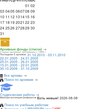
01
02
03
04
05
06
07
08
09
10
11
12
13
14
15
16
17
18
19
20
21
22
23
24
25
26
27
28
29
30
31
Архивные фонды (список)
→
Старые архивные публикации с 1999 г.
31.10.2010 - 03.11.2010
Последние 5 архивов:
22.01.2005 - 24.01.2005
25.01.2005 - 26.01.2005
15.01.2005 - 22.01.2005
30.10.2009 - 31.10.2009
Все архивы
→
Поиск по архивам
→
Студенческие работы
→
Есть новые!
2026-08-08
Минская коллекция рефератов
Поиск по учебным работам
1 клик!
Загрузить на LIBRARY.BY свои