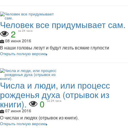
Человек все придумывает сам.
2
за 24 часа
08 июня 2016
В наши головы лезут и будут лезть всякие глупости
Открыть полную версию
Числа и люди, или процесс
рожденья духа (отрывок из
книги).
0
за 24 часа
07 июня 2016
О числах и людях (отрывок из книги).
Открыть полную версию