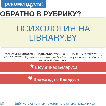
рекомендуем!
подняться наверх ↑
ОБРАТНО В РУБРИКУ?
ПСИХОЛОГИЯ НА
LIBRARY.BY
новости
Уважаемый читатель! Подписывайтесь на LIBRARY.BY в
VK
,
трансляция
VK
и
Одноклассниках
, чтобы быстро узнавать о событиях
онлайн библиотеки.
Шоубизнес Беларуси
Видеогид по Беларуси