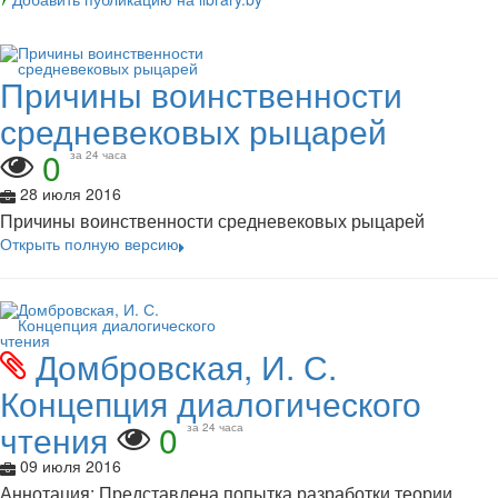
Причины воинственности
средневековых рыцарей
0
за 24 часа
28 июля 2016
Причины воинственности средневековых рыцарей
Открыть полную версию
Домбровская, И. С.
Концепция диалогического
чтения
0
за 24 часа
09 июля 2016
Аннотация: Представлена попытка разработки теории