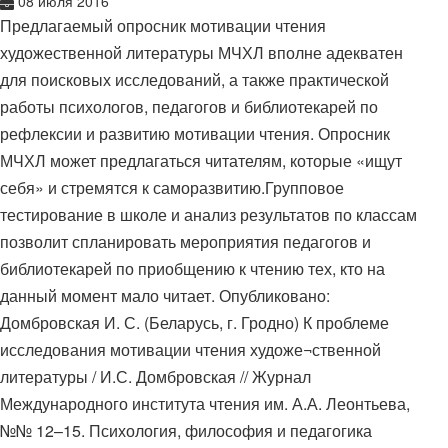
08 июля 2016
Предлагаемый опросник мотивации чтения
художественной литературы МЧХЛ вполне адекватен
для поисковых исследований, а также практической
работы психологов, педагогов и библиотекарей по
рефлексии и развитию мотивации чтения. Опросник
МЧХЛ может предлагаться читателям, которые «ищут
себя» и стремятся к саморазвитию.Групповое
тестирование в школе и анализ результатов по классам
позволит спланировать мероприятия педагогов и
библиотекарей по приобщению к чтению тех, кто на
данный момент мало читает. Опубликовано:
Домбровская И. С. (Беларусь, г. Гродно) К проблеме
исследования мотивации чтения художе¬ственной
литературы / И.С. Домбровская // Журнал
Международного института чтения им. А.А. Леонтьева,
№№ 12–15. Психология, философия и педагогика