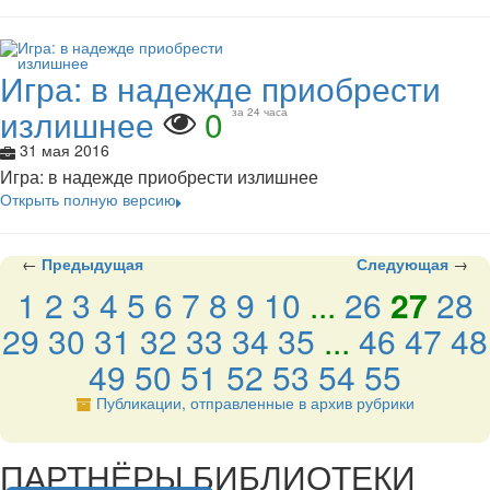
Игра: в надежде приобрести
излишнее
0
за 24 часа
31 мая 2016
Игра: в надежде приобрести излишнее
Открыть полную версию
←
Предыдущая
Следующая
→
1
2
3
4
5
6
7
8
9
10
...
26
27
28
29
30
31
32
33
34
35
...
46
47
48
49
50
51
52
53
54
55
Публикации, отправленные в архив рубрики
подняться наверх ↑
ПАРТНЁРЫ БИБЛИОТЕКИ