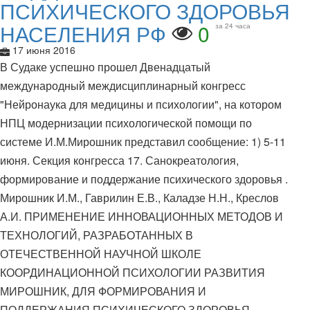
ПСИХИЧЕСКОГО ЗДОРОВЬЯ
НАСЕЛЕНИЯ РФ
0
за 24 часа
17 июня 2016
В Судаке успешно прошел Двенадцатый
международный междисциплинарный конгресс
"Нейронаука для медицины и психологии", на котором
НПЦ модернизации психологической помощи по
системе И.М.Мирошник представил сообщение: 1) 5-11
июня. Секция конгресса 17. Санокреатология,
формирование и поддержание психического здоровья .
Мирошник И.М., Гаврилин Е.В., Каладзе Н.Н., Креслов
А.И. ПРИМЕНЕНИЕ ИННОВАЦИОННЫХ МЕТОДОВ И
ТЕХНОЛОГИЙ, РАЗРАБОТАННЫХ В
ОТЕЧЕСТВЕННОЙ НАУЧНОЙ ШКОЛЕ
КООРДИНАЦИОННОЙ ПСИХОЛОГИИ РАЗВИТИЯ
МИРОШНИК, ДЛЯ ФОРМИРОВАНИЯ И
ПОДДЕРЖАНИЯ ПСИХИЧЕСКОГО ЗДОРОВЬЯ