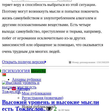
теряет веру в способность выбраться из этой ситуации.
Поэтому могут возникнуть мысли и попытки покончить
жизнь самоубийством и злоупотреблением алкоголем и
другими психоактивными веществами. Есть четыре
выхода: самоубийство, преступление и тюрьма, например,
побег от игромании исключительно из-за других
зависимостей или обращение за помощью, что оказывается
очень трудным для многих людей.
Открыть полную версию
Номер депонирования: 1561368209
ПСИХОЛОГИЯ
library.by
Архивы рубрики
Автору
Мои публикации
Регистрация (новичкам)
Высокий уровень и высокие мысли
Новая публикация?
есть Тождеслов.
2
за 24 часа