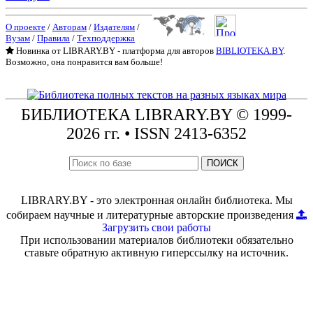
О проекте
/
Авторам
/
Издателям
/
Вузам
/
Правила
/
Техподдержка
Новинка от LIBRARY.BY - платформа для авторов
BIBLIOTEKA.BY
.
Возможно, она понравится вам больше!
БИБЛИОТЕКА
LIBRARY.BY © 1999-
2026 гг.
• ISSN 2413-6352
ПОИСК
LIBRARY.BY - это электронная онлайн библиотека. Мы
собираем научные и литературные авторские произведения
Загрузить свои работы
При использовании материалов библиотеки обязательно
ставьте обратную активную гиперссылку на источник.