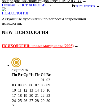
обнародования своих трудов через LIBRARY.BY
→
Главная
→
ПСИХОЛОГИЯ
→
найти похожие
→
Актуальные публикации по вопросам современной
психологии.
NEW
ПСИХОЛОГИЯ
ПСИХОЛОГИЯ: новые материалы (2026)
→
Август 2026
Пн
Вт
Ср
Чт
Пт
Сб
Вс
01
02
03
04
05
06
07
08
09
10
11
12
13
14
15
16
17
18
19
20
21
22
23
24
25
26
27
28
29
30
31