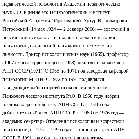
педагогической психологии Академии педагогических
наук СССР (ныне это Психологический Институт
Российской Академии Образования). Арту́р Влади́мирович
Петро́вский (14 мая 1924 — 2 декабря 2006) — советский и
российский психолог, специалист в области истории
психологии, социальной психологии и психологии
личности. Доктор психологических наук (1965), профессор
(1967), член-корреспондент (1968), действительный член
АПН СССР (1971), С 1965 по 1971 год заведовал кафедрой
психологии МГПИ. С 1972 по 1991 год являлся
заведующим лабораторией психологии личности
Психологического института РАО. В 1968 году избран
членом-корреспондентом АПН СССР, с 1971 года —
действительный член АПН СССР. С 1968 по 1976 год —
академик-секретарь Отделения психологии и возрастной
психологии, в 1976—1979 годах — вице-президент АПН
СССР. В 1991 году был назначен президентом-