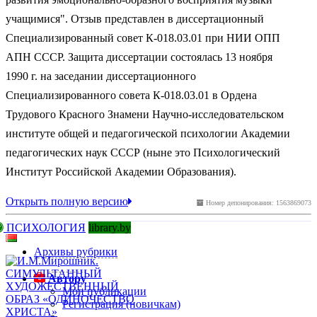
учащимися". Отзыв представлен в диссертационный
Специализированный совет К-018.03.01 при НИИ ОПП
АПН СССР. Защита диссертации состоялась 13 ноября
1990 г. на заседании диссертационного
Специализированного совета К-018.03.01 в Ордена
Трудового Красного Знамени Научно-исследовательском
институте общей и педагогической психологии Академии
педагогических наук СССР (ныне это Психологический
Институт Российской Академии Образования).
Открыть полную версию
Номер депонирования: 1563869073
ПСИХОЛОГИЯ
library.by
Архивы рубрики
Автору
Мои публикации
Регистрация (новичкам)