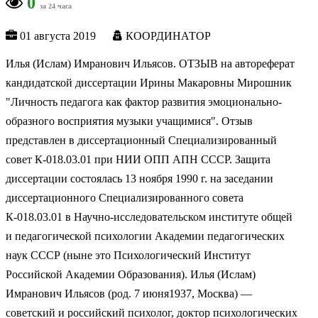
0
за 24 часа
01 августа 2019
КООРДИНАТОР
Илья (Ислам) Имранович Ильясов. ОТЗЫВ на автореферат
кандидатской диссертации Ирины Макаровны Мирошник
"Личность педагога как фактор развития эмоционально-
образного восприятия музыки учащимися". Отзыв
представлен в диссертационный Специализированный
совет К-018.03.01 при НИИ ОПП АПН СССР. Защита
диссертации состоялась 13 ноября 1990 г. на заседании
диссертационного Специализированного совета
К-018.03.01 в Научно-исследовательском институте общей
и педагогической психологии Академии педагогических
наук СССР (ныне это Психологический Институт
Российской Академии Образования). Илья (Ислам)
Имранович Ильясов (род. 7 июня1937, Москва) —
советский и российский психолог, доктор психологических