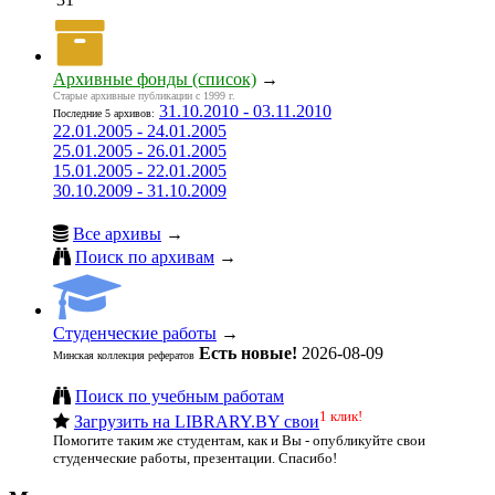
Архивные фонды (список)
→
Старые архивные публикации с 1999 г.
31.10.2010 - 03.11.2010
Последние 5 архивов:
22.01.2005 - 24.01.2005
25.01.2005 - 26.01.2005
15.01.2005 - 22.01.2005
30.10.2009 - 31.10.2009
Все архивы
→
Поиск по архивам
→
Студенческие работы
→
Есть новые!
2026-08-09
Минская коллекция рефератов
Поиск по учебным работам
1 клик!
Загрузить на LIBRARY.BY свои
Помогите таким же студентам, как и Вы - опубликуйте свои
студенческие работы, презентации. Спасибо!