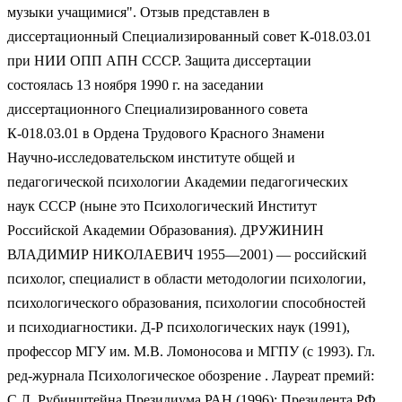
музыки учащимися". Отзыв представлен в
диссертационный Специализированный совет К-018.03.01
при НИИ ОПП АПН СССР. Защита диссертации
состоялась 13 ноября 1990 г. на заседании
диссертационного Специализированного совета
К-018.03.01 в Ордена Трудового Красного Знамени
Научно-исследовательском институте общей и
педагогической психологии Академии педагогических
наук СССР (ныне это Психологический Институт
Российской Академии Образования). ДРУЖИНИН
ВЛАДИМИР НИКОЛАЕВИЧ 1955—2001) — российский
психолог, специалист в области методологии психологии,
психологического образования, психологии способностей
и психодиагностики. Д-Р психологических наук (1991),
профессор МГУ им. М.В. Ломоносова и МГПУ (с 1993). Гл.
ред-журнала Психологическое обозрение . Лауреат премий:
С.Л. Рубинштейна Президиума РАН (1996); Президента РФ