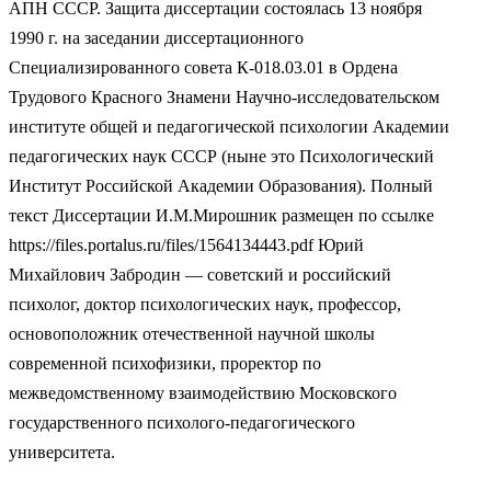
АПН СССР. Защита диссертации состоялась 13 ноября
1990 г. на заседании диссертационного
Специализированного совета К-018.03.01 в Ордена
Трудового Красного Знамени Научно-исследовательском
институте общей и педагогической психологии Академии
педагогических наук СССР (ныне это Психологический
Институт Российской Академии Образования). Полный
текст Диссертации И.М.Мирошник размещен по ссылке
https://files.portalus.ru/files/1564134443.pdf Юрий
Михайлович Забродин — советский и российский
психолог, доктор психологических наук, профессор,
основоположник отечественной научной школы
современной психофизики, проректор по
межведомственному взаимодействию Московского
государственного психолого-педагогического
университета.