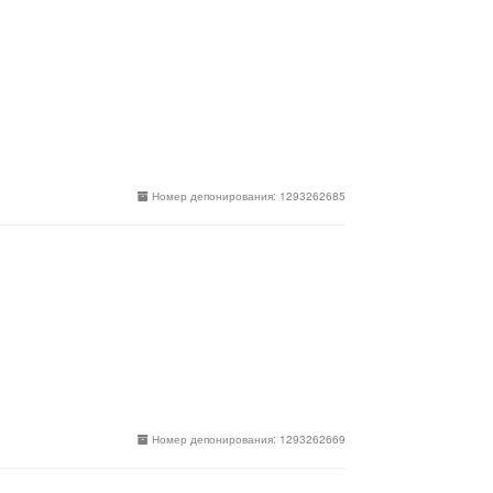
Номер депонирования: 1293262685
Номер депонирования: 1293262669