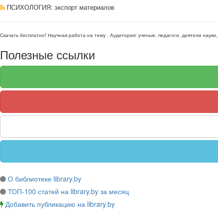
ПСИХОЛОГИЯ
: экспорт материалов
Скачать бесплатно!
Научная работа
на тему
. Аудитория:
ученые, педагоги, деятели науки
Полезные ссылки
О библиотеке library.by
ТОП-100 статей на library.by за месяц
Добавить публикацию на library.by