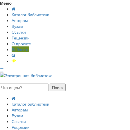
Меню
Каталог библиотеки
Авторам
Вузам
Ссылки
Рецензии
О проекте
Добавить
☰
августа 2026, пятница
Каталог библиотеки
Авторам
Вузам
Ссылки
Рецензии