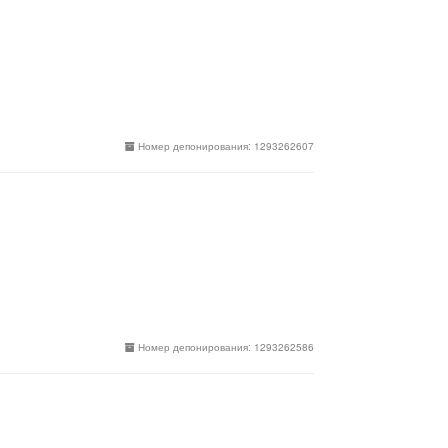
Номер депонирования: 1293262607
Номер депонирования: 1293262586