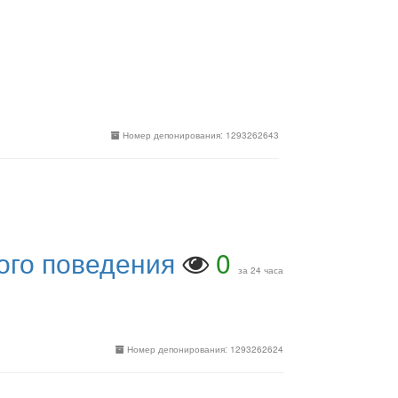
Номер депонирования: 1293262643
ого поведения
0
за 24 часа
Номер депонирования: 1293262624