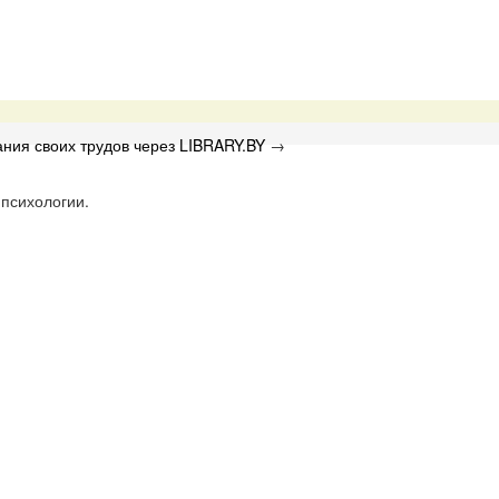
ния своих трудов через LIBRARY.BY
→
психологии.