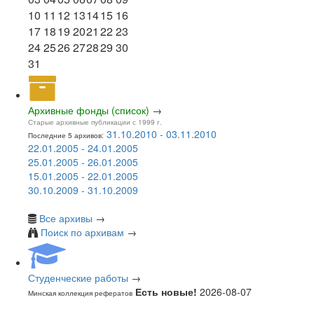
10
11
12
13
14
15
16
17
18
19
20
21
22
23
24
25
26
27
28
29
30
31
Архивные фонды (список)
→
Старые архивные публикации с 1999 г.
31.10.2010 - 03.11.2010
Последние 5 архивов:
22.01.2005 - 24.01.2005
25.01.2005 - 26.01.2005
15.01.2005 - 22.01.2005
30.10.2009 - 31.10.2009
Все архивы
→
Поиск по архивам
→
Студенческие работы
→
Есть новые!
2026-08-07
Минская коллекция рефератов