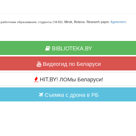
, работники образования, студенты
(
18-50
).
Minsk, Belarus
.
Research paper
.
Agreement
.
BIBLIOTEKA.BY
Видеогид по Беларуси
HIT.BY! ЛОМы Беларуси!
Съемка с дрона в РБ