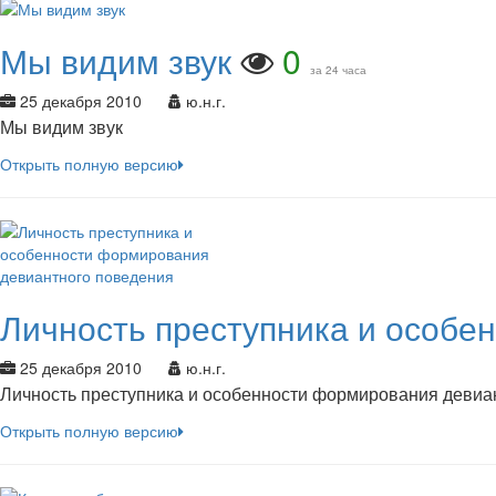
Мы видим звук
0
за 24 часа
25 декабря 2010
ю.н.г.
Мы видим звук
Открыть полную версию
Личность преступника и особе
25 декабря 2010
ю.н.г.
Личность преступника и особенности формирования девиа
Открыть полную версию