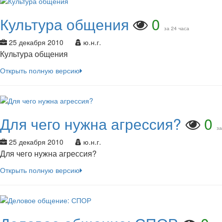
Культура общения
0
за 24 часа
25 декабря 2010
ю.н.г.
Культура общения
Открыть полную версию
Для чего нужна агрессия?
0
за
25 декабря 2010
ю.н.г.
Для чего нужна агрессия?
Открыть полную версию