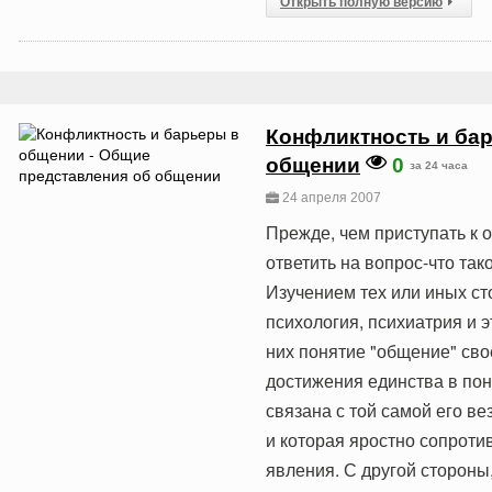
Открыть полную версию
Конфликтность и бар
общении
0
за 24 часа
24 апреля 2007
Прежде, чем приступать к
ответить на вопрос-что та
Изучением тех или иных с
психология, психиатрия и 
них понятие "общение" свое
достижения единства в пон
связана с той самой его в
и которая яростно сопроти
явления. С другой сторон