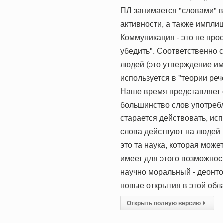
ПЛ занимается "словами" 
активности, а также импли
Коммуникация - это не про
убедить". Соответственно 
людей (это утверждение им
используется в "теории реч
Наше время представляет с
большинство слов употребл
старается действовать, исп
слова действуют на людей и
это та наука, которая може
имеет для этого возможност
научно моральный - деонтол
новые открытия в этой обла
Открыть полную версию