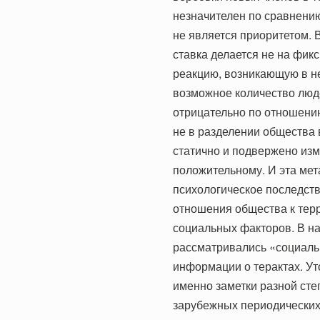
незначителен по сравнению
не является приоритетом. 
ставка делается не на фик
реакцию, возникающую в н
возможное количество людей
отрицательно по отношению
не в разделении общества в
статично и подвержено изм
положительному. И эта мет
психологическое последств
отношения общества к терр
социальных факторов. В н
рассматривались «социаль
информации о терактах. Ут
именно заметки разной сте
зарубежных периодических