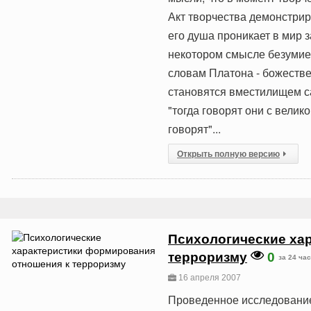
Акт творчества демонстрир
его душа проникает в мир з
некотором смысле безумие,
словам Платона - божеств
становятся вместилищем с
"тогда говорят они с велик
говорят"...
Открыть полную версию
Психологические ха
терроризму
0
за 24 ча
16 апреля 2007
Проведенное исследование