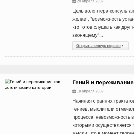
20 апреля 2007
Цель волонтера-консультант
желает, "возможность уста
кто готов слушать как друг
звонящему"...
Открыть полную версию
Гений и переживание
18 апреля 2007
Начиная с ранних трактат
гениев, мыслители отмеча
процесса, невозможность в
которыми осуществляется т
мысли, что в момент творчес