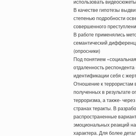
использовать видеосюжеты,
В качестве гипотезы выдв
степенью подробности осв
совершенного преступлени
В работе применялись мет
семантический дифференц
(опросники)
Под понятием «социальная
отдаленность респондента 
идентификации себя с жерт
Отношение к террористам 
полученных в результате о
терроризма, а также- чере
странах теракты. В разра
распространенные вариант
эмоциональных реакций на 
характера. Для более дета