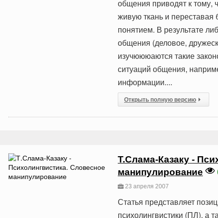
общения приводят к тому, ч
живую ткань и переставая 
понятием. В результате ли
общения (деловое, дружеск
изучюююаются такие закон
ситуаций общения, наприме
информации....
Открыть полную версию
Т.Слама-Казаку - Пс
манипулирование
23 апреля 2007
Статья представляет пози
психолингвистики (ПЛ), а т