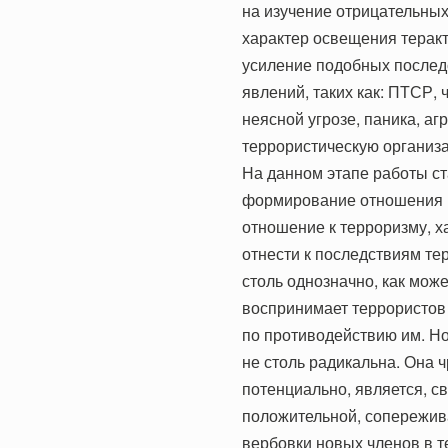
на изучение отрицательных
характер освещения теракт
усиление подобных последс
явлений, таких как: ПТСР, 
неясной угрозе, паника, аг
террористическую организа
На данном этапе работы с
формирование отношения к 
отношение к терроризму, х
отнести к последствиям тер
столь однозначно, как мож
воспринимает террористов 
по противодействию им. Но 
не столь радикальна. Она ч
потенциально, является, с
положительной, сопережив
вербовки новых членов в 