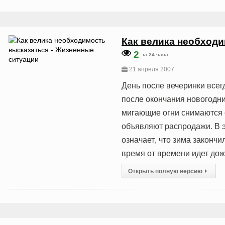
Как велика необходи
2
за 24 часа
21 апреля 2007
День после вечеринки всег
после окончания новогодни
мигающие огни снимаются с
объявляют распродажи. В э
означает, что зима закончи
время от времени идет дождь
Открыть полную версию