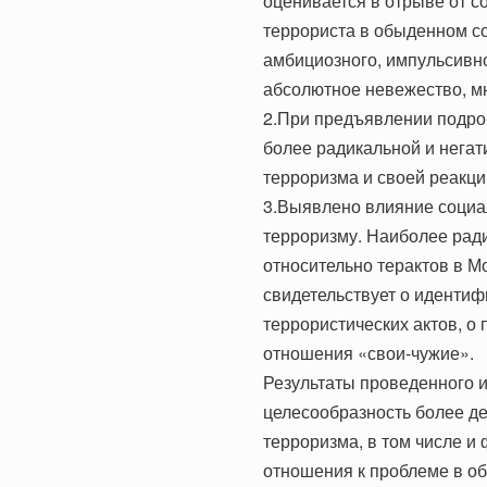
оценивается в отрыве от с
террориста в обыденном со
амбициозного, импульсивно
абсолютное невежество, мн
2.При предъявлении подро
более радикальной и негат
терроризма и своей реакци
3.Выявлено влияние социа
терроризму. Наиболее рад
относительно терактов в М
свидетельствует о идентиф
террористических актов, о
отношения «свои-чужие».
Результаты проведенного 
целесообразность более де
терроризма, в том числе 
отношения к проблеме в об