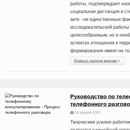
работы, подтверждают нали
социальная дистанция и с
акте - не единственные фа
исследовательской работы 
целесообразным, но и нео
аспектах отношения к терр
формирования имеет не тол
Открыть полную версию
Руководство по тел
телефонного разгов
14 апреля 2007
Творческие усилия работн
являются важнейшей черто