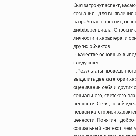
был затронут аспект, каса
сознания.. Для выявления 
разработан опросник, осно
дифференциала. Опросник 
личности и характера, и о
других объектов.
В качестве основных выво
следующее:
1.Результаты проведенног
выделить две категории ха
оценивании себя и других 
социального, светского пл
ценности. Себя, «свой иде
первой категорией характе
ценности. Понятия «добро»
социальный контекст, чем 