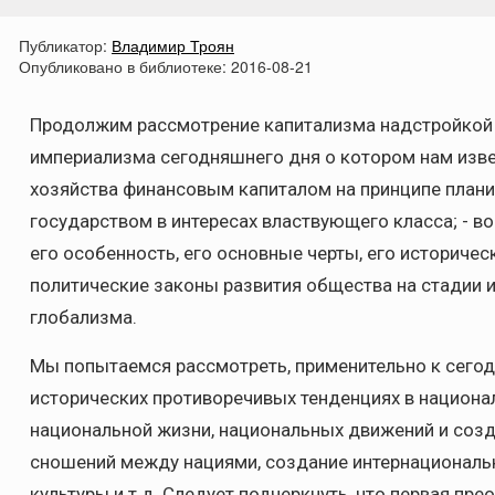
Публикатор:
Владимир Троян
Опубликовано в библиотеке:
2016-08-21
Продолжим рассмотрение капитализма надстройкой к
империализма сегодняшнего дня о котором нам извес
хозяйства финансовым капиталом на принципе план
государством в интересах властвующего класса; - во
его особенность, его основные черты, его историческ
политические законы развития общества на стадии и
глобализма.
Мы попытаемся рассмотреть, применительно к сегод
исторических противоречивых тенденциях в национа
национальной жизни, национальных движений и созда
сношений между нациями, создание интернациональн
культуры и т.д. Следует подчеркнуть, что первая пр