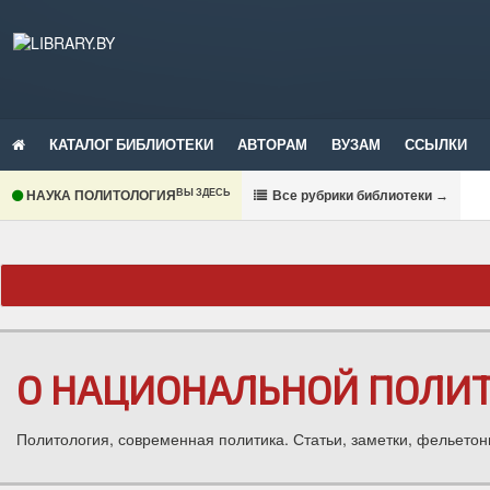
КАТАЛОГ БИБЛИОТЕКИ
АВТОРАМ
ВУЗАМ
ССЫЛКИ
ВЫ ЗДЕСЬ
НАУКА ПОЛИТОЛОГИЯ
В
се рубрики библиотеки
→
О НАЦИОНАЛЬНОЙ ПОЛИТ
Политология, современная политика. Статьи, заметки, фельетон