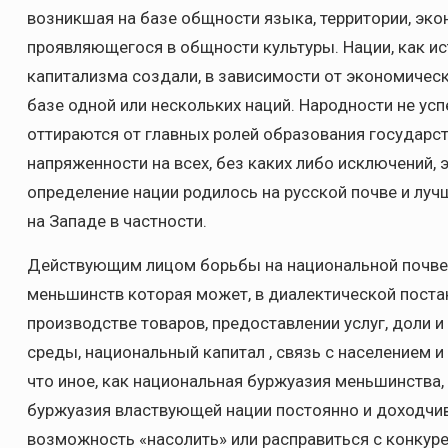
возникшая на базе общности языка, территории, эк
проявляющегося в общности культуры. Нации, как ис
капитализма создали, в зависимости от экономическ
базе одной или нескольких наций. Народности не у
оттираются от главных ролей образования государс
напряженности на всех, без каких либо исключений, 
определение нации родилось на русской почве и лучш
на Западе в частности.
Действующим лицом борьбы на национальной почве 
меньшинств которая может, в диалектической поста
производстве товаров, предоставлении услуг, доли и 
среды, национальный капитал , связь с населением и
что иное, как национальная буржуазия меньшинства
буржуазия властвующей нации постоянно и доходчив
возможность «насолить» или расправиться с конкур