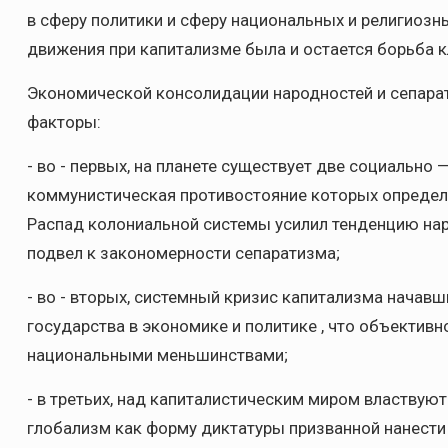
в сферу политики и сферу национальных и религиоз
движения при капитализме была и остается борьба к
Экономической консолидации народностей и сепара
факторы:
- во - первых, на планете существует две социально
коммунистическая противостояние которых определя
Распад колониальной системы усилил тенденцию нар
подвел к закономерности сепаратизма;
- во - вторых, системный кризис капитализма начавш
государства в экономике и политике , что объектив
национальными меньшинствами;
- в третьих, над капиталистическим миром властву
глобализм как форму диктатуры призванной нанест