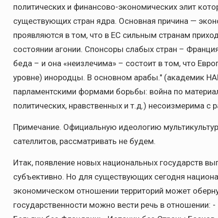
политических и финансово-экономических элит котор
существующих стран ядра. Основная причина — экон
проявляются в том, что в ЕС сильным странам прихо
состоянии агонии. Спонсоры слабых стран – Франция
беда – и она «неизлечима» – состоит в том, что Ев
уровне) инородцы. В основном арабы." (академик Н
парламентскими формами борьбы: война по материал
политических, нравственных и т.д.) несоизмерима с
Примечание. Официальную идеологию мультикультури
сателлитов, рассматривать не будем.
Итак, появление новых национальных государств вы
субъективно. Но для существующих сегодня национа
экономическом отношении территорий может обернут
государственности можно вести речь в отношении: -