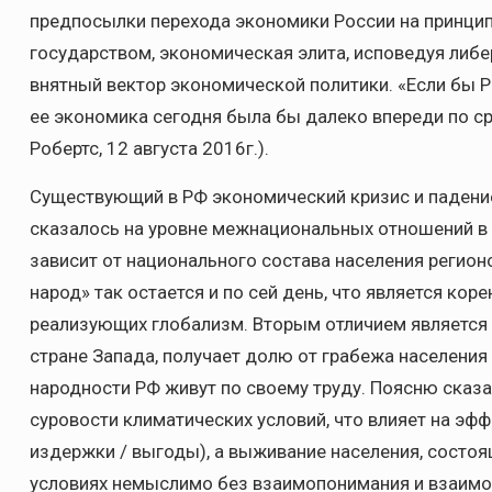
предпосылки перехода экономики России на принцип
государством, экономическая элита, исповедуя либе
внятный вектор экономической политики. «Если бы 
ее экономика сегодня была бы далеко впереди по с
Робертс, 12 августа 2016г.).
Существующий в РФ экономический кризис и падени
сказалось на уровне межнациональных отношений в с
зависит от национального состава населения регион
народ» так остается и по сей день, что является ко
реализующих глобализм. Вторым отличием является т
стране Запада, получает долю от грабежа населения 
народности РФ живут по своему труду. Поясню сказа
суровости климатических условий, что влияет на эф
издержки / выгоды), а выживание населения, состоя
условиях немыслимо без взаимопонимания и взаим