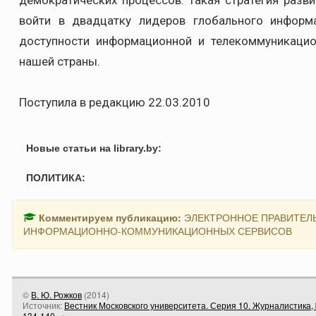
демократических процессов. Такая стратегия разв
войти в двадцатку лидеров глобального информ
доступности информационной и телекоммуникацио
нашей страны.
Поступила в редакцию 22.03.2010
Новые статьи на library.by:
ПОЛИТИКА:
Комментируем публикацию:
ЭЛЕКТРОННОЕ ПРАВИТЕЛЬ
ИНФОРМАЦИОННО-КОММУНИКАЦИОННЫХ СЕРВИСОВ
©
В. Ю. Рожков
(
2014
)
Источник:
Вестник Московского университета. Серия 10. Журналистика, 
134-140
→