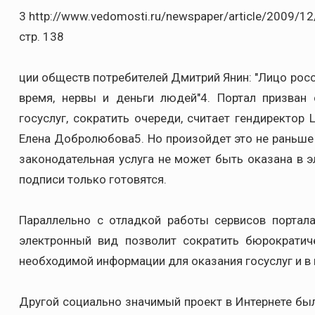
3 http://www.vedomosti.ru/newspaper/article/2009/1
стр. 138
ции обществ потребителей Дмитрий Янин: "Лицо рос
время, нервы и деньги людей"4. Портал призван 
госуслуг, сократить очереди, считает гендиректор
Елена Добролюбова5. Но произойдет это не раньше ч
законодательная услуга не может быть оказана в э
подписи только готовятся.
Параллельно с отладкой работы сервисов портала
электронный вид позволит сократить бюрократич
необходимой информации для оказания госуслуг и в
Другой социально значимый проект в Интернете был