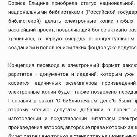
Бориса Ельцина приобрела статус национальной
национальными библиотеками (Российской государ
библиотекой) делать электронные копии любых 
важнейший проект, позволяющий более активно ра
хранилища, в первую очередь в концептуальном
созданием и пополнением таких фондов уже ведутся
Концепция перевода в электронный формат заклю
раритетов - документов и изданий, которым уже 
касается единичных экземпляров произведени
электронные копии будет также позволено переда
Поправки в закон "О библиотечном деле"6 были п
второму чтению депутаты добавили в проект з
изготовлении и представлении читателям электр
произведения авторов, авторские права которых за
будет разрешено только в стенах трех национальны