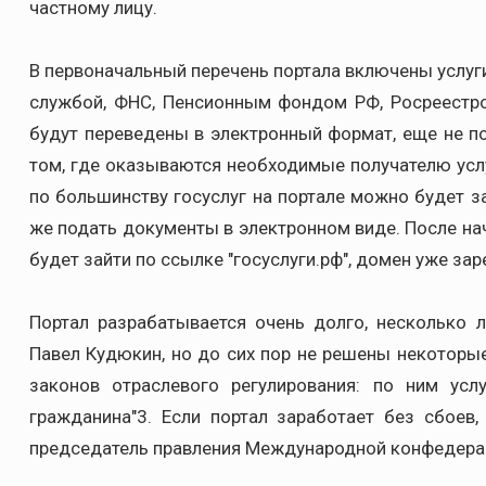
частному лицу.
В первоначальный перечень портала включены услу
службой, ФНС, Пенсионным фондом РФ, Росреестро
будут переведены в электронный формат, еще не п
том, где оказываются необходимые получателю усл
по большинству госуслуг на портале можно будет з
же подать документы в электронном виде. После нач
будет зайти по ссылке "госуслуги.рф", домен уже за
Портал разрабатывается очень долго, несколько
Павел Кудюкин, но до сих пор не решены некоторые
законов отраслевого регулирования: по ним усл
гражданина"3. Если портал заработает без сбоев,
председатель правления Международной конфедера