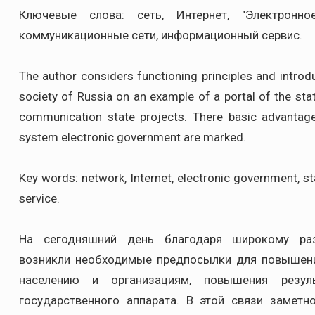
Ключевые слова: сеть, Интернет, "Электронное
коммуникационные сети, информационный сервис.
The author considers functioning principles and intro
society of Russia on an example of a portal of the sta
communication state projects. There basic advantage
system electronic government are marked.
Key words: network, Internet, electronic government, 
service.
На сегодняшний день благодаря широкому раз
возникли необходимые предпосылки для повышени
населению и организациям, повышения резуль
государственного аппарата. В этой связи замет