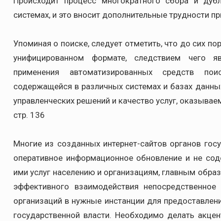
Происходит процесс многократного сбора и дуб
системах, и это вносит дополнительные трудности пр
Упоминая о поиске, следует отметить, что до сих п
унифицированном формате, следствием чего яв
применения автоматизированных средств пои
содержащейся в различных системах и базах данных
управленческих решений и качество услуг, оказывае
стр. 136
Многие из созданных интернет-сайтов органов гос
оперативное информационное обновление и не сод
ими услуг населению и организациям, главным обра
эффективного взаимодействия непосредственное
организаций в нужные инстанции для предоставлен
государственной власти. Необходимо делать акце