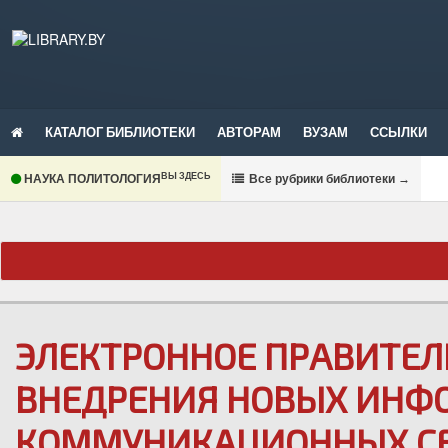
КАТАЛОГ БИБЛИОТЕКИ
АВТОРАМ
ВУЗАМ
ССЫЛКИ
ВЫ ЗДЕСЬ
НАУКА ПОЛИТОЛОГИЯ
В
се рубрики библиотеки
→
ЭЛЕКТРОННОЕ ПРАВИТЕЛ
ВНЕДРЕНИЯ НОВЫХ ИНФ
КОММУНИКАЦИОННЫХ С