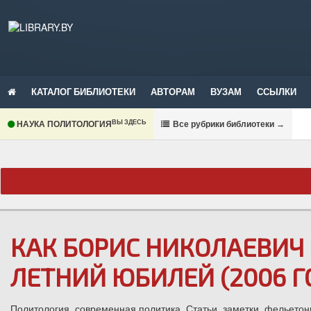
КАТАЛОГ БИБЛИОТЕКИ
АВТОРАМ
ВУЗАМ
ССЫЛКИ
ВЫ ЗДЕСЬ
НАУКА ПОЛИТОЛОГИЯ
В
се рубрики библиотеки
→
КАК БОРИС НИКОЛАЕВИЧ 
ЛЕТНИЙ ЮБИЛЕЙ (2006 Г
Политология, современная политика. Статьи, заметки, фельетон