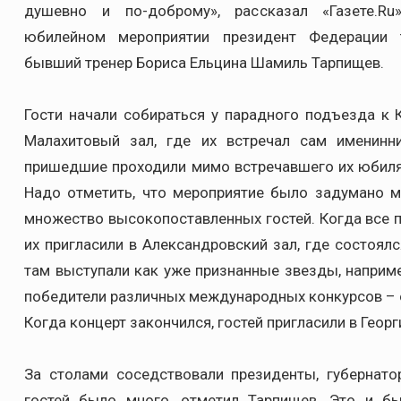
душевно и по-доброму», рассказал «Газете.R
юбилейном мероприятии президент Федерации 
бывший тренер Бориса Ельцина Шамиль Тарпищев.
Гости начали собираться у парадного подъезда к 
Малахитовый зал, где их встречал сам именин
пришедшие проходили мимо встречавшего их юбиляр
Надо отметить, что мероприятие было задумано м
множество высокопоставленных гостей. Когда все п
их пригласили в Александровский зал, где состоял
там выступали как уже признанные звезды, наприм
победители различных международных конкурсов – он
Когда концерт закончился, гостей пригласили в Геор
За столами соседствовали президенты, губернато
гостей было много, отметил Тарпищев. Это и б