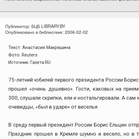
Публикатор:
БЦБ LIBRARY.BY
Опубликовано в библиотеке:
2006-02-02
Текст: Анастасия Макряшина
Фото: Reuters
Источник: Газета.RU
75-летний юбилей первого президента России Борис
прошел «очень душевно». Гости, каковых на прие
300, слушали скрипки, ели и ностальгировали. А сам 
очевидцы, «был в ударе» от веселья.
В среду первый президент России Борис Ельцин отпр
Праздник прошел в Кремле шумно и весело, но в 