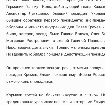
Германии Гельмут Коль, действующий глава Казах
Александр Лукашенко, бывший президент Украин
бывшие соратники первого президента: экс-прем
обороны и министр внутренних дел Павел Грачев и
было, актеров, звезд. Были Галина Волчек, Олег 
Мстислав Ростропович с женой Галиной Павловно
Николаевича: дети, внуки... Только маленьких привод
Поздравить юбиляра пришел и действующий президен
Он произнес торжественную речь, отметив заслуги 
покидая Кремль, Ельцин сказал ему: «Крепи Росси
самого конца праздника.
Кормили гостей на банкете «вкусно и сытно». 
традиционные уральские пельмени, которыми Ельцин