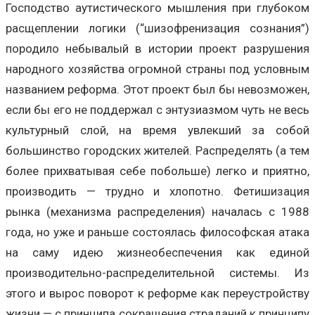
Господство аутистического мышления при глубоком
расщеплении логики (“шизофренизация сознания”)
породило небывалый в истории проект разрушения
народного хозяйства огромной страны под условным
названием реформа. Этот проект был бы невозможен,
если бы его не поддержал с энтузиазмом чуть не весь
культурный слой, на время увлекший за собой
большинство городских жителей. Распределять (а тем
более прихватывая себе побольше) легко и приятно,
производить — трудно и хлопотно. Фетишизация
рынка (механизма распределения) началась с 1988
года, но уже и раньше состоялась философская атака
на саму идею жизнеобеспечения как единой
производительно-распределительной системы. Из
этого и вырос поворот к реформе как переустройству
жизни — с принципа сокращения страданий к принципу