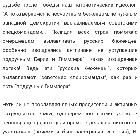
судьбе после Победы наш патриотический идеолог:
“А пока вернемся к несчастным беженцам, не нужным
западной демократии, вылавливаемым советскими
спецкомандами... Полиция всех стран помогала
смершевцам вылавливать русских беженцев,
особенно изощрялись англичане, не уступавшие
подручным Берии и Гиммлера”. Какая изощренная
логика! Ведь эти “русские беженцы”, которых
вылавливают “советские спецкоманды”, как раз и
есть “подручные Гиммлера”.
Чуть ли не прославляя явных предателей и активных
сотрудников врага, одновременно громя ученого-
невозвращенца, который прямо в делах фашистов не
участвовал (почему и был расстрелян его сын), В.