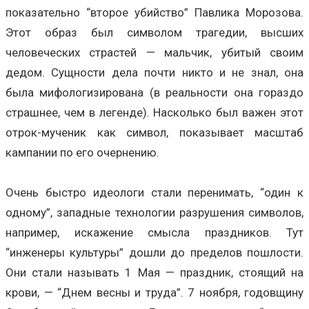
показательно “второе убийство” Павлика Морозова.
Этот образ был символом трагедии, высших
человеческих страстей — мальчик, убитый своим
дедом. Сущности дела почти никто и не знал, она
была мифологизирована (в реальности она гораздо
страшнее, чем в легенде). Насколько был важен этот
отрок-мученик как символ, показывает масштаб
кампании по его очернению.
Очень быстро идеологи стали перенимать, “один к
одному”, западные технологии разрушения символов,
например, искажение смысла праздников. Тут
“инженеры культуры” дошли до пределов пошлости.
Они стали называть 1 Мая — праздник, стоящий на
крови, — “Днем весны и труда”. 7 ноября, годовщину