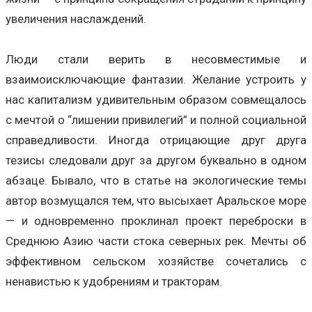
увеличения наслаждений.
Люди стали верить в несовместимые и
взаимоисключающие фантазии. Желание устроить у
нас капитализм удивительным образом совмещалось
с мечтой о “лишении привилегий” и полной социальной
справедливости. Иногда отрицающие друг друга
тезисы следовали друг за другом буквально в одном
абзаце. Бывало, что в статье на экологические темы
автор возмущался тем, что высыхает Аральское море
— и одновременно проклинал проект переброски в
Среднюю Азию части стока северных рек. Мечты об
эффективном сельском хозяйстве сочетались с
ненавистью к удобрениям и тракторам.