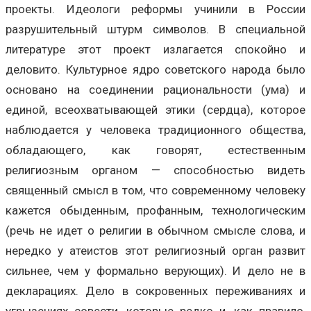
проекты. Идеологи реформы учинили в России
разрушительный штурм символов. В специальной
литературе этот проект излагается спокойно и
деловито. Культурное ядро советского народа было
основано на соединении рациональности (ума) и
единой, всеохватывающей этики (сердца), которое
наблюдается у человека традиционного общества,
обладающего, как говорят, естественным
религиозным органом — способностью видеть
священный смысл в том, что современному человеку
кажется обыденным, профанным, технологическим
(речь не идет о религии в обычном смысле слова, и
нередко у атеистов этот религиозный орган развит
сильнее, чем у формально верующих). И дело не в
декларациях. Дело в сокровенных переживаниях и
угрызениях совести, которые редко и, как правило,