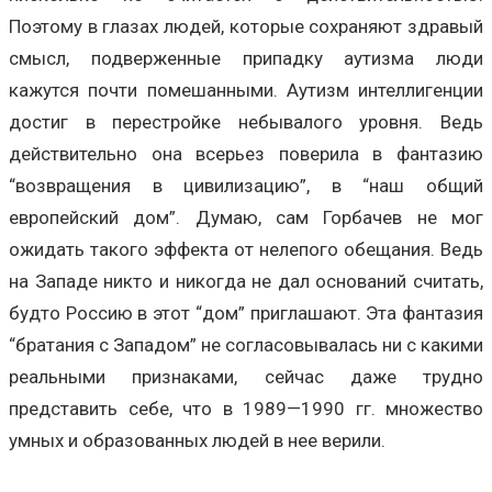
Поэтому в глазах людей, которые сохраняют здравый
смысл, подверженные припадку аутизма люди
кажутся почти помешанными. Аутизм интеллигенции
достиг в перестройке небывалого уровня. Ведь
действительно она всерьез поверила в фантазию
“возвращения в цивилизацию”, в “наш общий
европейский дом”. Думаю, сам Горбачев не мог
ожидать такого эффекта от нелепого обещания. Ведь
на Западе никто и никогда не дал оснований считать,
будто Россию в этот “дом” приглашают. Эта фантазия
“братания с Западом” не согласовывалась ни с какими
реальными признаками, сейчас даже трудно
представить себе, что в 1989—1990 гг. множество
умных и образованных людей в нее верили.