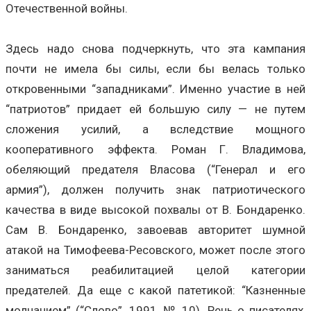
Отечественной войны.
Здесь надо снова подчеркнуть, что эта кампания
почти не имела бы силы, если бы велась только
откровенными “западниками”. Именно участие в ней
“патриотов” придает ей большую силу — не путем
сложения усилий, а вследствие мощного
кооперативного эффекта. Роман Г. Владимова,
обеляющий предателя Власова (“Генерал и его
армия”), должен получить знак патриотического
качества в виде высокой похвалы от В. Бондаренко.
Сам В. Бондаренко, завоевав авторитет шумной
атакой на Тимофеева-Ресовского, может после этого
заниматься реабилитацией целой категории
предателей. Да еще с какой патетикой: “Казненные
молчанием” (“Слово”, 1991, № 10). Речь о писателях,