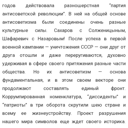
годов действовала разношерстная “партия
антисоветской революции”. В ней на общей основе
антисоветизма были соединены очень разные
культурные силы. Сахаров с Солженицыным,
Шафаревич с Назаровым! После успеха в первой
военной кампании — уничтожения СССР — они друг от
друга отошли и даже переругиваются, духовно
удерживая в сфере своего притяжения разные части
общества. Но их антисоветизм — основа
фундаментальная, и в этом своем векторе они
продолжают составлять единый фронт.
Коррумпированная номенклатура, “диссиденты” и
“патриоты” в три оборота скрутили шею стране и
всему ее жизнеустройству. Проект разрушения
нашего мира символов еще ждет своего историка.