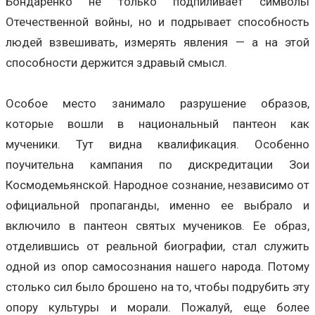
Бондаренко не только подпиливает символы
Отечественной войны, но и подрывает способность
людей взвешивать, измерять явления — а на этой
способности держится здравый смысл.
Особое место занимало разрушение образов,
которые вошли в национальный пантеон как
мученики. Тут видна квалификация. Особенно
поучительна кампания по дискредитации Зои
Космодемьянской. Народное сознание, независимо от
официальной пропаганды, именно ее выбрало и
включило в пантеон святых мучеников. Ее образ,
отделившись от реальной биографии, стал служить
одной из опор самосознания нашего народа. Потому
столько сил было брошено на то, чтобы подрубить эту
опору культуры и морали. Пожалуй, еще более