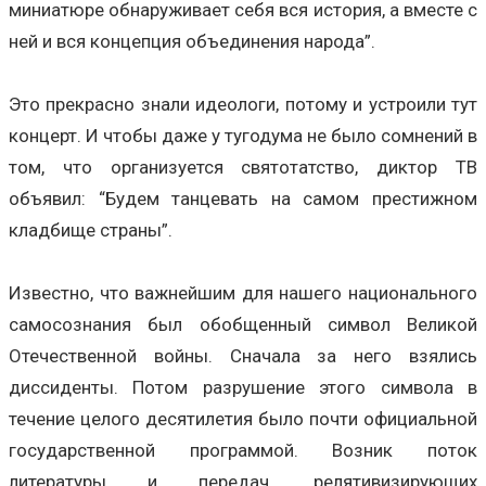
миниатюре обнаруживает себя вся история, а вместе с
ней и вся концепция объединения народа”.
Это прекрасно знали идеологи, потому и устроили тут
концерт. И чтобы даже у тугодума не было сомнений в
том, что организуется святотатство, диктор ТВ
объявил: “Будем танцевать на самом престижном
кладбище страны”.
Известно, что важнейшим для нашего национального
самосознания был обобщенный символ Великой
Отечественной войны. Сначала за него взялись
диссиденты. Потом разрушение этого символа в
течение целого десятилетия было почти официальной
государственной программой. Возник поток
литературы и передач, релятивизирующих