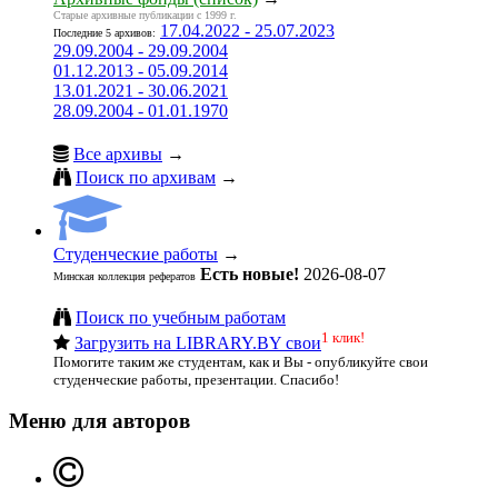
Старые архивные публикации с 1999 г.
17.04.2022 - 25.07.2023
Последние 5 архивов:
29.09.2004 - 29.09.2004
01.12.2013 - 05.09.2014
13.01.2021 - 30.06.2021
28.09.2004 - 01.01.1970
Все архивы
→
Поиск по архивам
→
Студенческие работы
→
Есть новые!
2026-08-07
Минская коллекция рефератов
Поиск по учебным работам
1 клик!
Загрузить на LIBRARY.BY свои
Помогите таким же студентам, как и Вы - опубликуйте свои
студенческие работы, презентации. Спасибо!
Меню для авторов