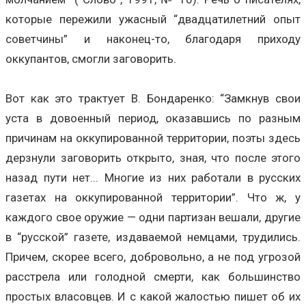
которые пережили ужасный “двадцатилетний опыт
советчины” и наконец-то, благодаря приходу
оккупантов, смогли заговорить.
Вот как это трактует В. Бондаренко: “Замкнув свои
уста в довоенный период, оказавшись по разным
причинам на оккупированной территории, поэты здесь
дерзнули заговорить открыто, зная, что после этого
назад пути нет... Многие из них работали в русских
газетах на оккупированной территории”. Что ж, у
каждого свое оружие — одни партизан вешали, другие
в “русской” газете, издаваемой немцами, трудились.
Причем, скорее всего, добровольно, а не под угрозой
расстрела или голодной смерти, как большинство
простых власовцев. И с какой жалостью пишет об их