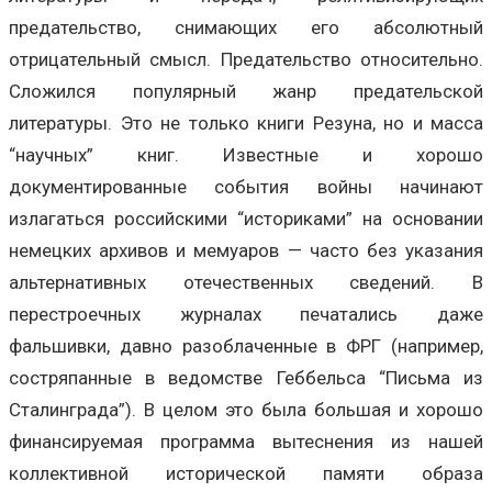
предательство, снимающих его абсолютный
отрицательный смысл. Предательство относительно.
Сложился популярный жанр предательской
литературы. Это не только книги Резуна, но и масса
“научных” книг. Известные и хорошо
документированные события войны начинают
излагаться российскими “историками” на основании
немецких архивов и мемуаров — часто без указания
альтернативных отечественных сведений. В
перестроечных журналах печатались даже
фальшивки, давно разоблаченные в ФРГ (например,
состряпанные в ведомстве Геббельса “Письма из
Сталинграда”). В целом это была большая и хорошо
финансируемая программа вытеснения из нашей
коллективной исторической памяти образа