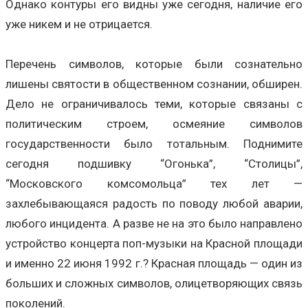
Однако контуры его видны уже сегодня, наличие его
уже никем и не отрицается.
Перечень символов, которые были сознательно
лишены святости в общественном сознании, обширен.
Дело не ограничивалось теми, которые связаны с
политическим строем, осмеяние символов
государственности было тотальным. Поднимите
сегодня подшивку “Огонька”, “Столицы”,
“Московского комсомольца” тех лет —
захлебывающаяся радость по поводу любой аварии,
любого инцидента. А разве не на это было направлено
устройство концерта поп-музыки на Красной площади
и именно 22 июня 1992 г.? Красная площадь — один из
больших и сложных символов, олицетворяющих связь
поколений.