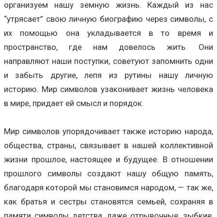
организуем нашу земную жизнь. Каждый из нас
“утрясает” свою личную биографию через символы, с
их помощью она укладывается в то время и
пространство, где нам довелось жить. Они
направляют наши поступки, советуют запомнить одни
и забыть другие, лепя из рутины нашу личную
историю. Мир символов узаконивает жизнь человека
в мире, придает ей смысл и порядок.
Мир символов упорядочивает также историю народа,
общества, страны, связывает в нашей коллективной
жизни прошлое, настоящее и будущее. В отношении
прошлого символы создают нашу общую память,
благодаря которой мы становимся народом, — так же,
как братья и сестры становятся семьей, сохраняя в
памяти символы детства, даже отрывочные, зыбкие,