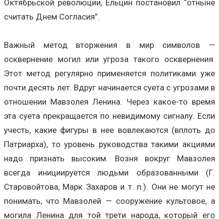
Октябрьской революции, Ельцин постановил “отныне
считать Днем Согласия”.
Важный метод вторжения в мир символов —
осквернение могил или угроза такого осквернения.
Этот метод регулярно применяется политиками уже
почти десять лет. Вдруг начинается суета с угрозами в
отношении Мавзолея Ленина. Через какое-то время
эта суета прекращается по невидимому сигналу. Если
учесть, какие фигуры в нее вовлекаются (вплоть до
Патриарха), то уровень руководства такими акциями
надо признать высоким. Возня вокруг Мавзолея
всегда инициируется людьми образованными (Г.
Старовойтова, Марк Захаров и т. п.). Они не могут не
понимать, что Мавзолей — сооружение культовое, а
могила Ленина для той трети народа, который его