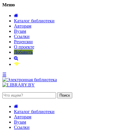
Меню
Каталог библиотеки
Авторам
Вузам
Ссылки
Рецензии
О проекте
Добавить
☰
 августа 2026, пятница
Каталог библиотеки
Авторам
Вузам
Ссылки