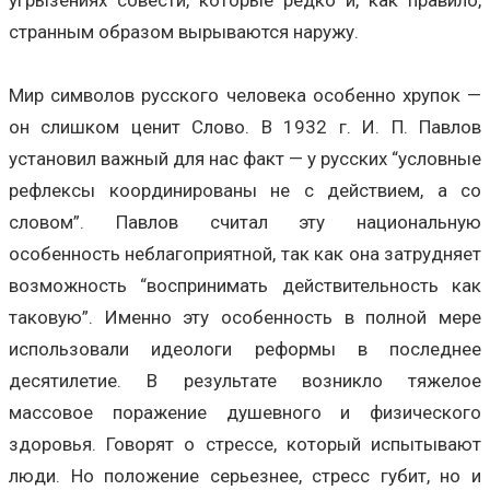
странным образом вырываются наружу.
Мир символов русского человека особенно хрупок —
он слишком ценит Слово. В 1932 г. И. П. Павлов
установил важный для нас факт — у русских “условные
рефлексы координированы не с действием, а со
словом”. Павлов считал эту национальную
особенность неблагоприятной, так как она затрудняет
возможность “воспринимать действительность как
таковую”. Именно эту особенность в полной мере
использовали идеологи реформы в последнее
десятилетие. В результате возникло тяжелое
массовое поражение душевного и физического
здоровья. Говорят о стрессе, который испытывают
люди. Но положение серьезнее, стресс губит, но и