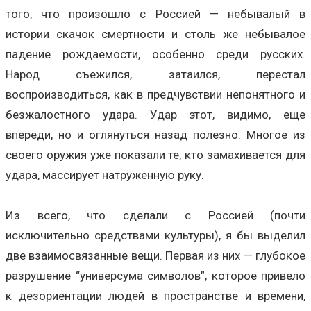
того, что произошло с Россией — небывалый в
истории скачок смертности и столь же небывалое
падение рождаемости, особенно среди русских.
Народ съежился, затаился, перестал
воспроизводиться, как в предчувствии непонятного и
безжалостного удара. Удар этот, видимо, еще
впереди, но и оглянуться назад полезно. Многое из
своего оружия уже показали те, кто замахивается для
удара, массирует натруженную руку.
Из всего, что сделали с Россией (почти
исключительно средствами культуры), я бы выделил
две взаимосвязанные вещи. Первая из них — глубокое
разрушение “универсума символов”, которое привело
к дезориентации людей в пространстве и времени,