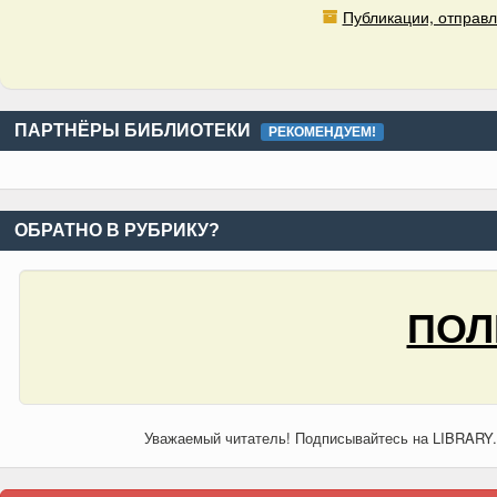
Публикации, отправл
ПАРТНЁРЫ БИБЛИОТЕКИ
РЕКОМЕНДУЕМ!
ОБРАТНО В РУБРИКУ?
ПОЛ
Уважаемый читатель! Подписывайтесь на LIBRARY