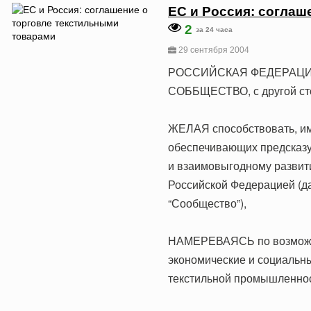
ЕС и Россия: соглаш
2
за 24 часа
29 сентября 2004
РОССИЙСКАЯ ФЕДЕРАЦИЯ,
СОББЩЕСТВО, с другой сто
ЖЕЛАЯ способствовать, име
обеспечивающих предсказу
и взаимовыгодному развит
Российской Федерацией (д
“Сообщество”),
НАМЕРЕВАЯСЬ по возможно
экономические и социальн
текстильной промышленнос