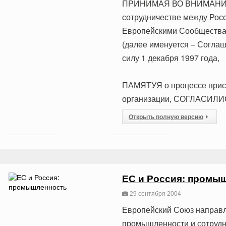
ПРИНИМАЯ ВО ВНИМАНИЕ ц
сотрудничестве между Росс
Европейскими Сообществам
(далее именуется – Соглаш
силу 1 декабря 1997 года,
ПАМЯТУЯ о процессе присо
организации, СОГЛАСИ
Открыть полную версию
ЕС и Россия: промы
29 сентября 2004
Европейский Союз направл
промышленности и сотрудн