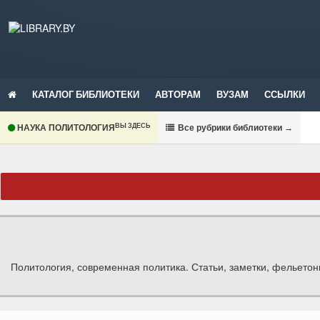
КАТАЛОГ БИБЛИОТЕКИ
АВТОРАМ
ВУЗАМ
ССЫЛКИ
ВЫ ЗДЕСЬ
НАУКА ПОЛИТОЛОГИЯ
В
се рубрики библиотеки
→
Политология, современная политика. Статьи, заметки, фельетон