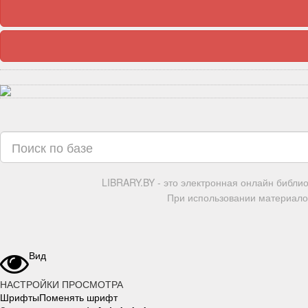
LIBRARY.BY - это электронная онлайн библи
При использовании материалов
Вид
НАСТРОЙКИ ПРОСМОТРА
Шрифты
Поменять шрифт