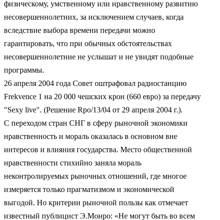
физическому, умственному или нравственному развитию
несовершеннолетних, за исключением случаев, когда
вследствие выбора времени передачи можно
гарантировать, что при обычных обстоятельствах
несовершеннолетние не услышат и не увидят подобные
программы.
26 апреля 2004 года Совет оштрафовал радиостанцию
Frekvence 1 на 20 000 чешских крон (660 евро) за передачу
"Sexy live". (Решение Rpo/13/04 от 29 апреля 2004 г.).
С переходом стран СНГ в сферу рыночной экономики
нравственность и мораль оказалась в основном вне
интересов и влияния государства. Место общественной
нравственности стихийно заняла мораль
неконтролируемых рыночных отношений, где многое
измеряется только прагматизмом и экономической
выгодой. Но критерии рыночной пользы как отмечает
известный публицист Э.Монро: «Не могут быть во всем