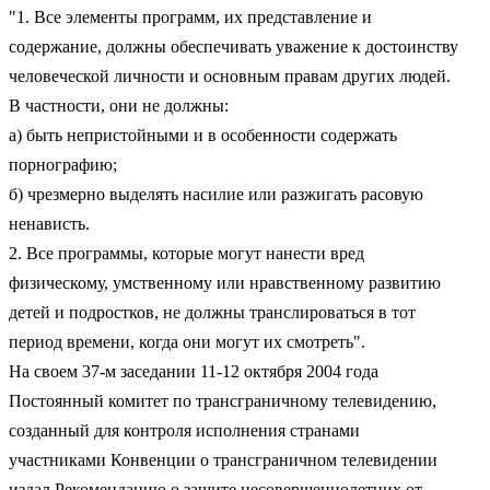
"1. Все элементы программ, их представление и
содержание, должны обеспечивать уважение к достоинству
человеческой личности и основным правам других людей.
В частности, они не должны:
а) быть непристойными и в особенности содержать
порнографию;
б) чрезмерно выделять насилие или разжигать расовую
ненависть.
2. Все программы, которые могут нанести вред
физическому, умственному или нравственному развитию
детей и подростков, не должны транслироваться в тот
период времени, когда они могут их смотреть".
На своем 37-м заседании 11-12 октября 2004 года
Постоянный комитет по трансграничному телевидению,
созданный для контроля исполнения странами
участниками Конвенции о трансграничном телевидении
издал Рекомендацию о защите несовершеннолетних от