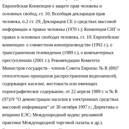
Европейская Конвенция о защите прав человека и
основных свобод, ст. 10; Всеобщая декларация прав
человека, п.2 ст. 29; Декларация СЕ о средствах массовой
информации и правах человека (1970 г.); Конвенция СНГ о
правах и основных свободах человека, ст. 10; Европейские
конвенции: о совместном кинопроизводстве (1992 г.), о
трансграничном телевидении (1989 г.), о компьютерных
преступлениях (2001 г.); Рекомендации Комитета
Министров государств - членов Совета Европы: № R (89)7
относительно принципов распространения видеозаписей,
содержащих насилие, жестокость или имеющих
порнографическое содержание, от 22 апреля 1989 г. и № R
(97)19 "О демонстрации насилия в электронных средствах
массовой информации" от 30 октября 1997 г.; Директива о
вещании ЕЭС; Международный кодекс рекламной
практики Международной торговой палаты и др.).