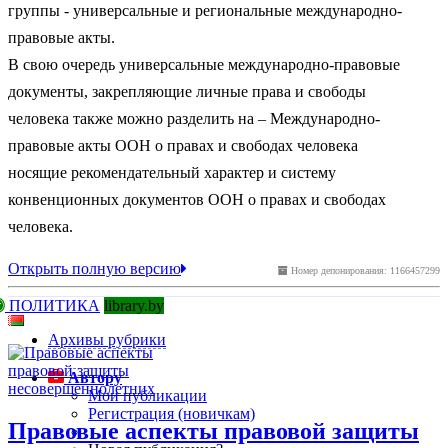
группы - универсальные и региональные международно-
правовые акты.
В свою очередь универсальные международно-правовые
документы, закрепляющие личные права и свободы
человека также можно разделить на – Международно-
правовые акты ООН о правах и свободах человека
носящие рекомендательный характер и систему
конвенционных документов ООН о правах и свободах
человека.
Открыть полную версию
Номер депонирования: 1166457299
ПОЛИТИКА
library.by
Архивы рубрики
Автору
Мои публикации
Регистрация (новичкам)
Правовые аспекты правовой защиты