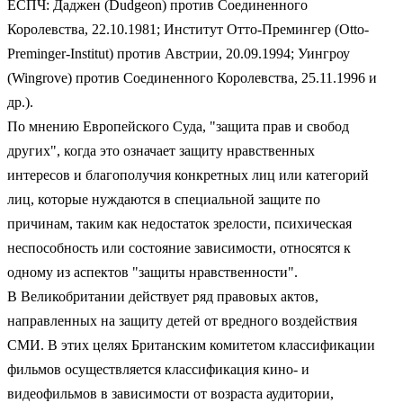
ЕСПЧ: Даджен (Dudgeon) против Соединенного
Королевства, 22.10.1981; Институт Отто-Премингер (Otto-
Preminger-Institut) против Австрии, 20.09.1994; Уингроу
(Wingrove) против Соединенного Королевства, 25.11.1996 и
др.).
По мнению Европейского Суда, "защита прав и свобод
других", когда это означает защиту нравственных
интересов и благополучия конкретных лиц или категорий
лиц, которые нуждаются в специальной защите по
причинам, таким как недостаток зрелости, психическая
неспособность или состояние зависимости, относятся к
одному из аспектов "защиты нравственности".
В Великобритании действует ряд правовых актов,
направленных на защиту детей от вредного воздействия
СМИ. В этих целях Британским комитетом классификации
фильмов осуществляется классификация кино- и
видеофильмов в зависимости от возраста аудитории,