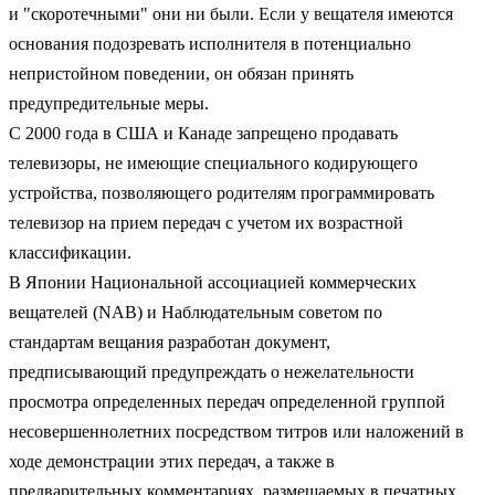
и "скоротечными" они ни были. Если у вещателя имеются
основания подозревать исполнителя в потенциально
непристойном поведении, он обязан принять
предупредительные меры.
С 2000 года в США и Канаде запрещено продавать
телевизоры, не имеющие специального кодирующего
устройства, позволяющего родителям программировать
телевизор на прием передач с учетом их возрастной
классификации.
В Японии Национальной ассоциацией коммерческих
вещателей (NAB) и Наблюдательным советом по
стандартам вещания разработан документ,
предписывающий предупреждать о нежелательности
просмотра определенных передач определенной группой
несовершеннолетних посредством титров или наложений в
ходе демонстрации этих передач, а также в
предварительных комментариях, размещаемых в печатных