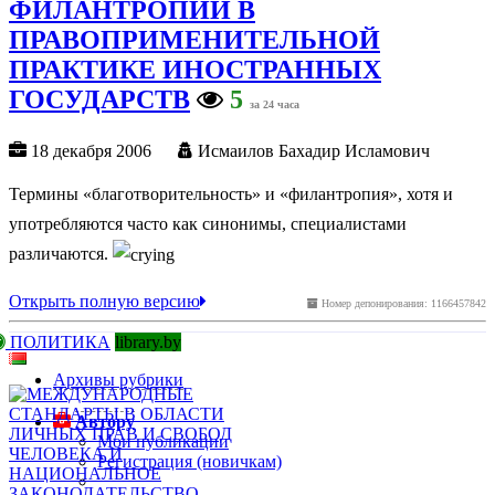
ФИЛАНТРОПИИ В
ПРАВОПРИМЕНИТЕЛЬНОЙ
ПРАКТИКЕ ИНОСТРАННЫХ
ГОСУДАРСТВ
5
за 24 часа
18 декабря 2006
Исмаилов Бахадир Исламович
Термины «благотворительность» и «филантропия», хотя и
употребляются часто как синонимы, специалистами
различаются.
Открыть полную версию
Номер депонирования: 1166457842
ПОЛИТИКА
library.by
Архивы рубрики
Автору
Мои публикации
Регистрация (новичкам)