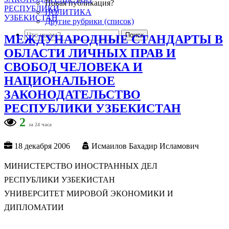
Новая публикация?
ПОЛИТИКА
Другие рубрики (список)
МЕЖДУНАРОДНЫЕ СТАНДАРТЫ В
ОБЛАСТИ ЛИЧНЫХ ПРАВ И
СВОБОД ЧЕЛОВЕКА И
НАЦИОНАЛЬНОЕ
ЗАКОНОДАТЕЛЬСТВО
РЕСПУБЛИКИ УЗБЕКИСТАН
2
за 24 часа
18 декабря 2006
Исмаилов Бахадир Исламович
МИНИСТЕРСТВО ИНОСТРАННЫХ ДЕЛ
РЕСПУБЛИКИ УЗБЕКИСТАН
УНИВЕРСИТЕТ МИРОВОЙ ЭКОНОМИКИ И
ДИПЛОМАТИИ