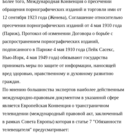
Более того, Международная Конвенция о пресечении
обращения порнографических изданий и торговли ими от
12 сентября 1923 года (Женева), Соглашение относительно
пресечения порнографических изданий от 4 мая 1910 года
(Париж), Протокол об изменении Договора о борьбе с
распространением порнографических изданий,
подписанного в Париже 4 мая 1910 года (Лейк Сасекс,
Нью-Иорк, 4 мая 1949 года) обязывают государства
принимать меры по защите от информации, наносящей
вред здоровью, нравственному и духовному развитию
граждан.
По мнению большинства экспертов наиболее действенным
международно-правовым документом в указанной сфере
является Европейская Конвенция о трансграничном
телевидении (международный правовой акт, заключенный
в рамках Совета Европы) которая в статье 7 "Обязанности
телевещателя" предусматривает: