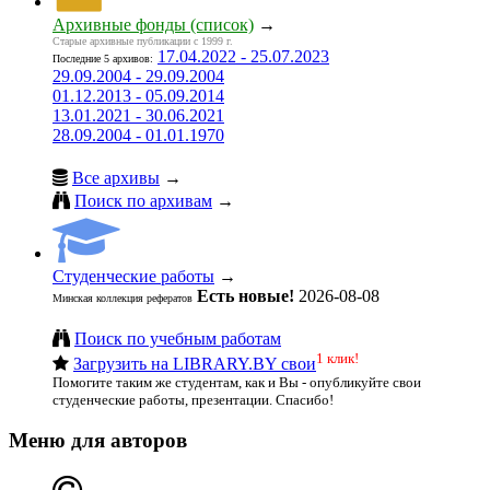
Архивные фонды (список)
→
Старые архивные публикации с 1999 г.
17.04.2022 - 25.07.2023
Последние 5 архивов:
29.09.2004 - 29.09.2004
01.12.2013 - 05.09.2014
13.01.2021 - 30.06.2021
28.09.2004 - 01.01.1970
Все архивы
→
Поиск по архивам
→
Студенческие работы
→
Есть новые!
2026-08-08
Минская коллекция рефератов
Поиск по учебным работам
1 клик!
Загрузить на LIBRARY.BY свои
Помогите таким же студентам, как и Вы - опубликуйте свои
студенческие работы, презентации. Спасибо!
Меню для авторов