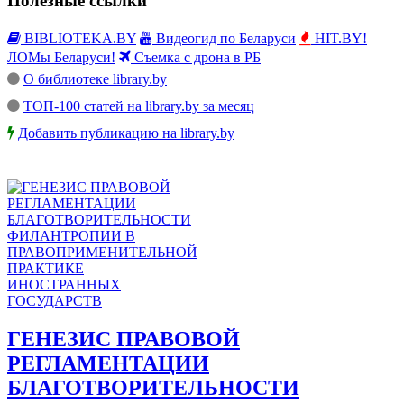
Полезные ссылки
BIBLIOTEKA.BY
Видеогид по Беларуси
HIT.BY!
ЛОМы Беларуси!
Съемка с дрона в РБ
О библиотеке library.by
ТОП-100 статей на library.by за месяц
Добавить публикацию на library.by
ГЕНЕЗИС ПРАВОВОЙ
РЕГЛАМЕНТАЦИИ
БЛАГОТВОРИТЕЛЬНОСТИ