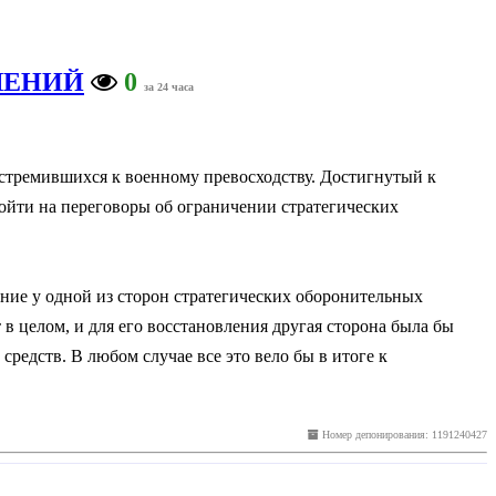
ШЕНИЙ
0
за 24 часа
стремившихся к военному превосходству. Достигнутый к
ойти на переговоры об ограничении стратегических
ние у одной из сторон стратегических оборонительных
в целом, и для его восстановления другая сторона была бы
редств. В любом случае все это вело бы в итоге к
Номер депонирования: 1191240427