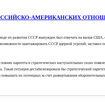
 РОССИЙСКО-АМЕРИКАНСКИХ ОТНО
 ходе их развития СССР вынужден был отвечать на вызов США, 
 возможности шантажировать СССР ядерной угрозой, заставил п
овиях паритета в стратегических наступательных силах появле
. Такая ситуация дестабилизировала бы стратегический паритет 
повышать их потенциал за счет развертывания оборонительных с