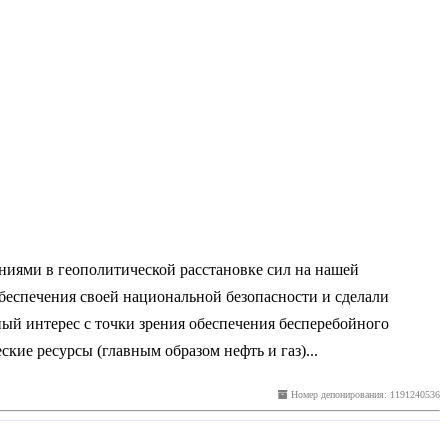
иями в геополитической расстановке сил на нашей
беспечения своей национальной безопасности и сделали
ный интерес с точки зрения обеспечения бесперебойного
е ресурсы (главным образом нефть и газ)...
Номер депонирования: 1191240536