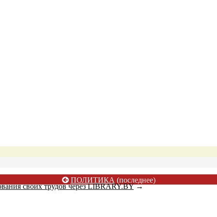
ПОЛИТИКА
(последнее)
ования своих трудов через LIBRARY.BY
→