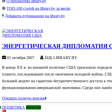
О библиотеке library.by
ТОП-100 статей на library.by за месяц
Добавить публикацию на library.by
ЭНЕРГЕТИЧЕСКАЯ ДИПЛОМАТИЯ 
01 октября 2007
БЦБ LIBRARY.BY
В конце XX в. во внешней политике США произошло определен
планете, последовавшее после окончания холодной войны. СШ
больший акцент на гарантию беспрепятственного доступа к те
функционирования американской экономики. Среди них наиболь
Открыть полную версию
ПОЛИТИКА
library.by