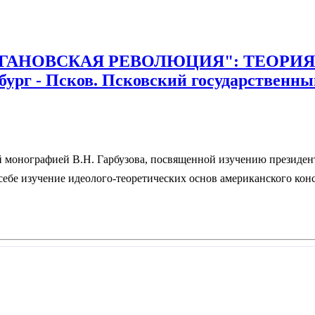
 "РЕЙГАНОВСКАЯ РЕВОЛЮЦИЯ": ТЕОР
г - Псков. Псковский государственный п
й монографией В.Н. Гарбузова, посвященной изучению президент
 себе изучение идеолого-теоретических основ американского кон