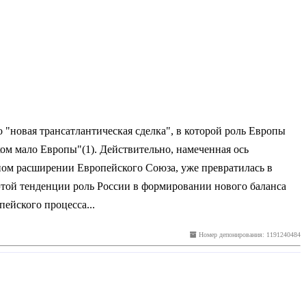
"новая трансатлантическая сделка", в которой роль Европы
м мало Европы"(1). Действительно, намеченная ось
ом расширении Европейского Союза, уже превратилась в
той тенденции роль России в формировании нового баланса
ейского процесса...
Номер депонирования: 1191240484