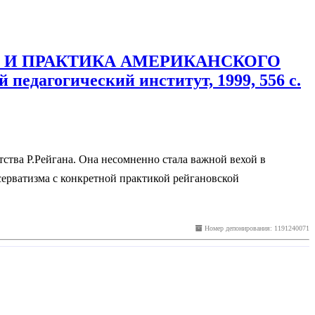
ИЯ И ПРАКТИКА АМЕРИКАНСКОГО
едагогический институт, 1999, 556 с.
ства Р.Рейгана. Она несомненно стала важной вехой в
серватизма с конкретной практикой рейгановской
Номер депонирования: 1191240071