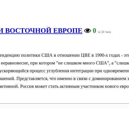
И ВОСТОЧНОЙ ЕВРОПЕ
0
за 24 часа
енденцию политики США в отношении ЦВЕ в 1990-х годах - это 
 неравновесие, при котором "не слишком много США", а "слишко
ускоряющийся процесс углубления интеграции при одновременн
ений. Представляется, что именно в связи с доминированием э
озитивной. Россия может стать активным участником нового европ