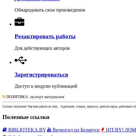
Обнародовать свои произведения
Редактировать работы
Для действующих авторов
Зарегистрироваться
Доступ к модулю публикаций
ПОЛИТИКА
: экспорт материалов
Скачать бесплатно!
Научная работа
на тему
. Аудитория:
ученые, педагоги, деятели науки, работники о
Полезные ссылки
BIBLIOTEKA.BY
Видеогид по Беларуси
HIT.BY! ЛОМы