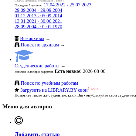
Старые архивные публикации с 1999 г.
17.04.2022 - 25.07.2023
Последние 5 архивов:
29.09.2004 - 29.09.2004
01.12.2013 - 05.09.2014
13.01.2021 - 30.06.2021
28.09.2004 - 01.01.1970
Все архивы
→
Поиск по архивам
→
Студенческие работы
→
Есть новые!
2026-08-06
Минская коллекция рефератов
Поиск по учебным работам
1 клик!
Загрузить на LIBRARY.BY свои
Помогите таким же студентам, как и Вы - опубликуйте свои студенчес
Меню для авторов
Добавить статью