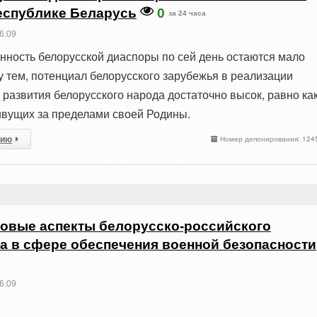
еспублике Беларусь
0
за 24 часа
6.09
нность белорусской диаспоры по сей день остаются мало
 тем, потенциал белорусского зарубежья в реализации
 развития белорусского народа достаточно высок, равно ка
ивущих за пределами своей Родины.
сию
Номер депонирования: 124
овые аспекты белорусско-российского
а в сфере обеспечения военной безопасности
6.09