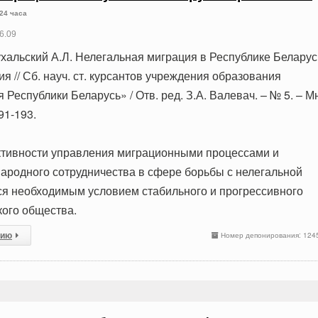
 24 часа
6.09
ухальский А.Л. Нелегальная миграция в Республике Беларус
 // Сб. науч. ст. курсантов учреждения образования
Республики Беларусь» / Отв. ред. З.А. Валевач. – № 5. – Мн
91-193.
ивности управления миграционными процессами и
ародного сотрудничества в сфере борьбы с нелегальной
я необходимым условием стабильного и прогрессивного
кого общества.
сию
Номер депонирования: 124