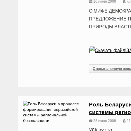
16 июля 2009
Ки
О МИФЕ ДЕМОКРА
ПРЕДЛОЖЕНИЕ П
ПРИРОДЫ ВЛАСТИ
[
З
Открыть полную вер
Роль Беларус
системы регио
28 июня 2009
21
УДК 327.51