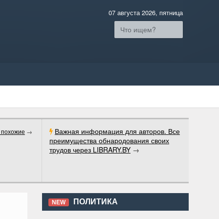
07 августа 2026, пятница
Важная информация для авторов. Все
 похожие
→
преимущества обнародования своих
трудов через LIBRARY.BY
→
ПОЛИТИКА
NEW