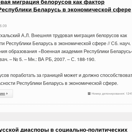
вая миграция белорусов как фактор
Республики Беларусь в экономической сфере
6.09
ухальский А.Л. Внешняя трудовая миграция белорусов как
и Республики Беларусь в экономической сфере // Сб. науч. 
ния образования «Военная академия Республики Беларусь»
вач. – № 5. – Мн.: ВА РБ, 2007. – С. 188-190.
сов поработать за границей может и должно способствова
сности Республики Беларусь в экономической сфере.
сию
Номер депонирования: 124
усской диаспоры в социально-политических