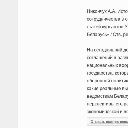
Никончук А.А. Ист
сотрудничества в 
статей курсантов 
Беларусь» / Отв. ре
На сегодняшний де
соглашений в разл
национальных воо
государства, кото
оборонной политик
какие реальные вы
ведомствам Беларус
перспективы его ра
экономической и в
Открыть полную вер