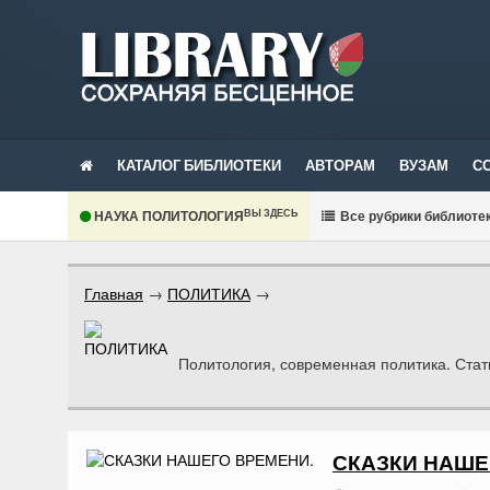
КАТАЛОГ БИБЛИОТЕКИ
АВТОРАМ
ВУЗАМ
С
ВЫ ЗДЕСЬ
НАУКА ПОЛИТОЛОГИЯ
В
се рубрики библиоте
Главная
→
ПОЛИТИКА
→
Политология, современная политика. Стать
СКАЗКИ НАШЕ