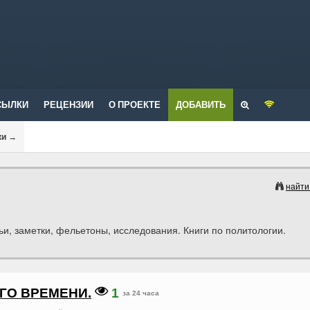
СЫЛКИ
РЕЦЕНЗИИ
О ПРОЕКТЕ
ДОБАВИТЬ
ки
→
найти
и, заметки, фельетоны, исследования. Книги по политологии.
ГО ВРЕМЕНИ.
1
за 24 часа