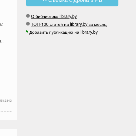
О библиотеке library.by
ь:
ТОП-100 статей на library.by за месяц
Добавить публикацию на library.by
.:
5512343