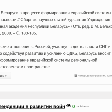
ь Беларуси в процессе формирования евразийской системы
пасности // Сборник научных статей курсантов Учреждения
ая академия Республики Беларусь» / Отв. ред. В.М. Белько
, 2008. – С. 183-185.
ские отношения с Россией, участвуя в деятельности СНГ и
 содействуя развитию и усилению ОДКБ, Беларусь вносит
 формирование евразийской системы региональной
остсоветском пространстве.
сию
Номер депонирования: 124
енденции в развитии войн
0
за 24 часа