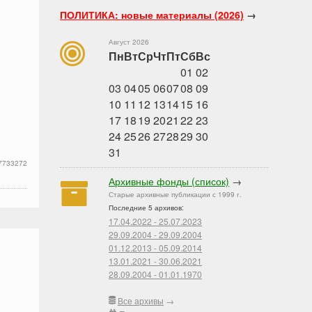
ПОЛИТИКА: новые материалы (2026)
→
Август 2026
Пн
Вт
Ср
Чт
Пт
Сб
Вс
01
02
03
04
05
06
07
08
09
10
11
12
13
14
15
16
17
18
19
20
21
22
23
24
25
26
27
28
29
30
31
7733272
Архивные фонды (список)
→
Старые архивные публикации с 1999 г.
Последние 5 архивов:
17.04.2022 - 25.07.2023
29.09.2004 - 29.09.2004
01.12.2013 - 05.09.2014
13.01.2021 - 30.06.2021
28.09.2004 - 01.01.1970
Все архивы
→