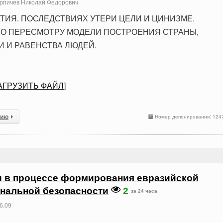
рпичев Николай Федорович
ТИЯ. ПОСЛЕДСТВИЯХ УТЕРИ ЦЕЛИ И ЦИНИЗМЕ.
О ПЕРЕСМОТРУ МОДЕЛИ ПОСТРОЕНИЯ СТРАНЫ,
 И РАВЕНСТВА ЛЮДЕЙ.
АГРУЗИТЬ ФАЙЛ
]
сию
Номер депонирования: 124
и в процессе формирования евразийской
нальной безопасности
2
за 24 часа
6.09