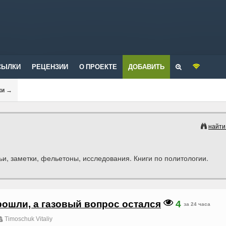
СЫЛКИ
РЕЦЕНЗИИ
О ПРОЕКТЕ
ДОБАВИТЬ
ки
→
найти
и, заметки, фельетоны, исследования. Книги по политологии.
ошли, а газовый вопрос остался
4
за 24 часа
Timoschuk Vitaliy