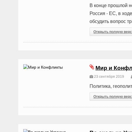
В конце прошлой н
Россия - ЕС, в хо
обсудить вопрос тр
Открыть полную вер
Мир и Конф
23 сентября 2019
Политика, геополит
Открыть полную вер