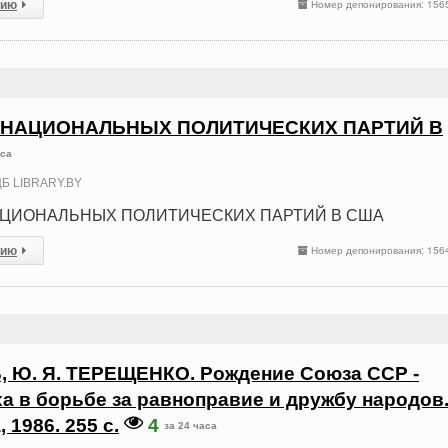
сию
Номер депонирования: 156
НАЦИОНАЛЬНЫХ ПОЛИТИЧЕСКИХ ПАРТИЙ В
аса
Б LIBRARY.BY
ЦИОНАЛЬНЫХ ПОЛИТИЧЕСКИХ ПАРТИЙ В США
сию
Номер депонирования: 156
, Ю. Я. ТЕРЕЩЕНКО. Рождение Союза ССР -
а в борьбе за равноправие и дружбу народов.
1986. 255 с.
4
за 24 часа