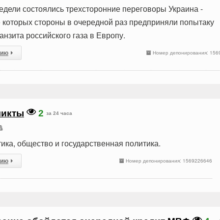
едели состоялись трехсторонние переговоры Украина -
де которых стороны в очередной раз предприняли попытаку
анзита российского газа в Европу.
сию
Номер депонирования: 156
ликты
2
за 24 часа
ика, общество и государственная политика.
сию
Номер депонирования: 1569226646