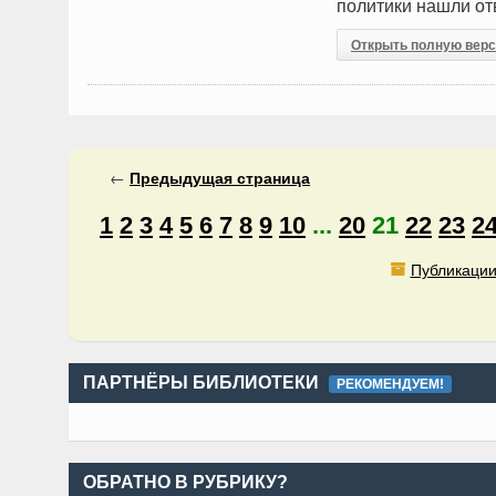
политики нашли от
Открыть полную вер
←
Предыдущая
страница
1
2
3
4
5
6
7
8
9
10
...
20
21
22
23
2
Публикации
ПАРТНЁРЫ БИБЛИОТЕКИ
РЕКОМЕНДУЕМ!
ОБРАТНО В РУБРИКУ?