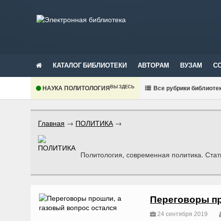
КАТАЛОГ БИБЛИОТЕКИ
АВТОРАМ
ВУЗАМ
С
ВЫ ЗДЕСЬ
НАУКА ПОЛИТОЛОГИЯ
В
се рубрики библиоте
Главная
→
ПОЛИТИКА
→
Политология, современная политика. Стать
Переговоры пр
24 сентября 2019