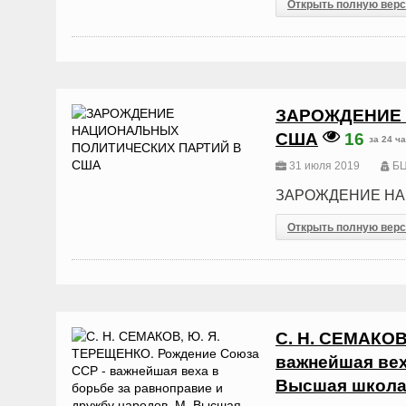
Открыть полную вер
ЗАРОЖДЕНИЕ 
США
16
за 24 ч
31 июля 2019
БЦ
ЗАРОЖДЕНИЕ НА
Открыть полную вер
С. Н. СЕМАКОВ
важнейшая вех
Высшая школа, 