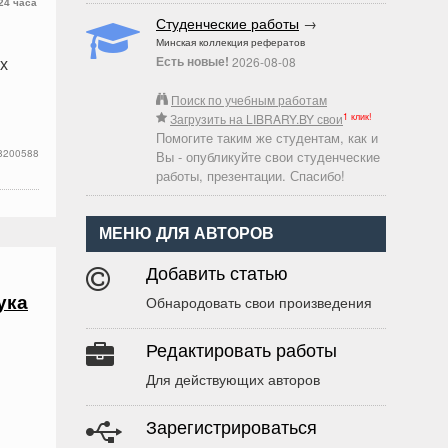
24 часа
Студенческие работы
→
Минская коллекция рефератов
х
Есть новые!
2026-08-08
Поиск по учебным работам
1 клик!
Загрузить на LIBRARY.BY свои
Помогите таким же студентам, как и
8200588
Вы - опубликуйте свои студенческие
работы, презентации. Спасибо!
МЕНЮ ДЛЯ АВТОРОВ
Добавить статью
ука
Обнародовать свои произведения
Редактировать работы
Для действующих авторов
Зарегистрироваться