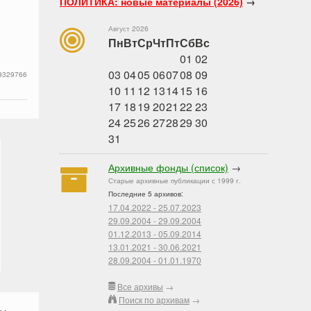
ПОЛИТИКА: новые материалы (2026)
→
Август 2026
Пн
Вт
Ср
Чт
Пт
Сб
Вс
01
02
03
04
05
06
07
08
09
9329766
10
11
12
13
14
15
16
17
18
19
20
21
22
23
24
25
26
27
28
29
30
31
Архивные фонды (список)
→
Старые архивные публикации с 1999 г.
Последние 5 архивов:
17.04.2022 - 25.07.2023
29.09.2004 - 29.09.2004
01.12.2013 - 05.09.2014
13.01.2021 - 30.06.2021
28.09.2004 - 01.01.1970
Все архивы
→
Поиск по архивам
→