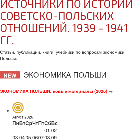
ИСТОЧНИКИ ПО ИСТОРИИ
СОВЕТСКО-ПОЛЬСКИХ
ОТНОШЕНИЙ. 1939 - 1941
ГГ.
Статьи, публикации, книги, учебники по вопросам экономики
Польши.
ЭКОНОМИКА ПОЛЬШИ
NEW
ЭКОНОМИКА ПОЛЬШИ: новые материалы (2026)
→
Август 2026
Пн
Вт
Ср
Чт
Пт
Сб
Вс
01
02
03
04
05
06
07
08
09