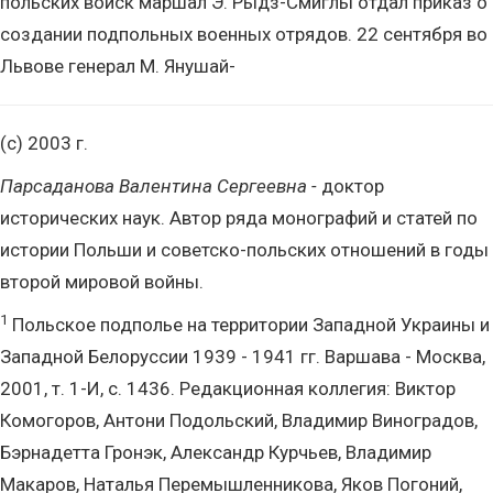
польских войск маршал Э. Рыдз-Смиглы отдал приказ о
создании подпольных военных отрядов. 22 сентября во
Львове генерал М. Янушай-
(c) 2003 г.
Парсаданова Валентина Сергеевна -
доктор
исторических наук. Автор ряда монографий и статей по
истории Польши и советско-польских отношений в годы
второй мировой войны.
1
Польское подполье на территории Западной Украины и
Западной Белоруссии 1939 - 1941 гг. Варшава - Москва,
2001, т. 1-И, с. 1436. Редакционная коллегия: Виктор
Комогоров, Антони Подольский, Владимир Виноградов,
Бэрнадетта Гронэк, Александр Курчьев, Владимир
Макаров, Наталья Перемышленникова, Яков Погоний,