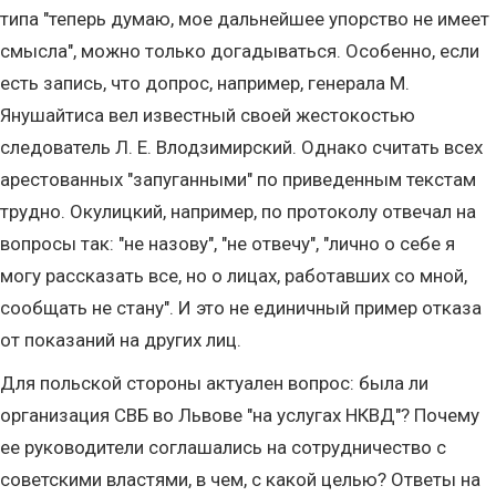
типа "теперь думаю, мое дальнейшее упорство не имеет
смысла", можно только догадываться. Особенно, если
есть запись, что допрос, например, генерала М.
Янушайтиса вел известный своей жестокостью
следователь Л. Е. Влодзимирский. Однако считать всех
арестованных "запуганными" по приведенным текстам
трудно. Окулицкий, например, по протоколу отвечал на
вопросы так: "не назову", "не отвечу", "лично о себе я
могу рассказать все, но о лицах, работавших со мной,
сообщать не стану". И это не единичный пример отказа
от показаний на других лиц.
Для польской стороны актуален вопрос: была ли
организация СВБ во Львове "на услугах НКВД"? Почему
ее руководители соглашались на сотрудничество с
советскими властями, в чем, с какой целью? Ответы на