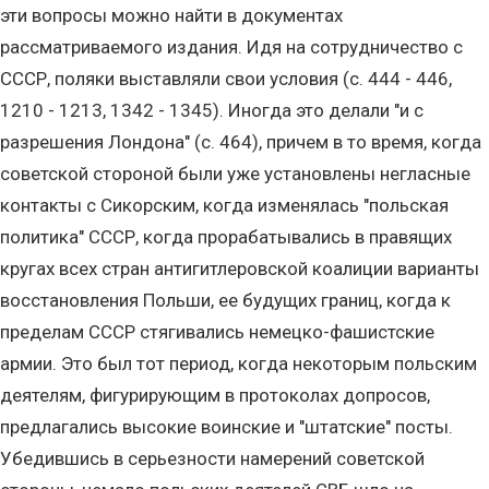
эти вопросы можно найти в документах
рассматриваемого издания. Идя на сотрудничество с
СССР, поляки выставляли свои условия (с. 444 - 446,
1210 - 1213, 1342 - 1345). Иногда это делали "и с
разрешения Лондона" (с. 464), причем в то время, когда
советской стороной были уже установлены негласные
контакты с Сикорским, когда изменялась "польская
политика" СССР, когда прорабатывались в правящих
кругах всех стран антигитлеровской коалиции варианты
восстановления Польши, ее будущих границ, когда к
пределам СССР стягивались немецко-фашистские
армии. Это был тот период, когда некоторым польским
деятелям, фигурирующим в протоколах допросов,
предлагались высокие воинские и "штатские" посты.
Убедившись в серьезности намерений советской