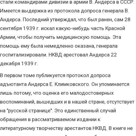
стали командирами дивизии в армии В. Андерса в СССР.
Имеется выдержка из протокола допроса генерала В.
Андерса. Последний утверждал, что был ранен, сам 28
сентября 1939 г. искал какую-нибудь часть Красной
Армии, чтобы получить медицинскую помощь. Эта
помощь ему была немедленно оказана, генерала
госпитализировали. НКВД арестовал Андерса 22
декабря 1939 г.
В первом томе публикуется протокол допроса
адъютанта Андерса Е. Климковского. Он упоминается
лишь потому, что оценка его малодостоверных
воспоминаний, вышедших и в нашей стране, отсутствует
на "русской странице". Это единственный случай
обращения в рассматриваемом издании к
литературному творчеству арестантов НКВД. В книге не