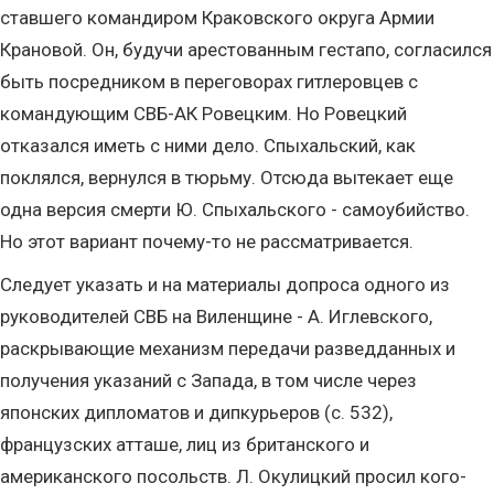
ставшего командиром Краковского округа Армии
Крановой. Он, будучи арестованным гестапо, согласился
быть посредником в переговорах гитлеровцев с
командующим СВБ-АК Ровецким. Но Ровецкий
отказался иметь с ними дело. Спыхальский, как
поклялся, вернулся в тюрьму. Отсюда вытекает еще
одна версия смерти Ю. Спыхальского - самоубийство.
Но этот вариант почему-то не рассматривается.
Следует указать и на материалы допроса одного из
руководителей СВБ на Виленщине - А. Иглевского,
раскрывающие механизм передачи разведданных и
получения указаний с Запада, в том числе через
японских дипломатов и дипкурьеров (с. 532),
французских атташе, лиц из британского и
американского посольств. Л. Окулицкий просил кого-