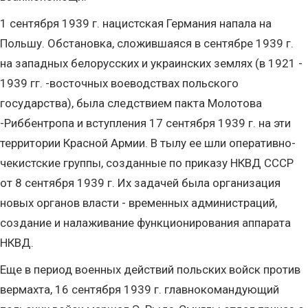
1 сентября 1939 г. нацистская Германия напала на
Польшу. Обстановка, сложившаяся в сентябре 1939 г.
на западных белорусских и украинских землях (в 1921 -
1939 гг. -восточных воеводствах польского
государства), была следствием пакта Молотова
-Риббентропа и вступления 17 сентября 1939 г. на эти
территории Красной Армии. В тылу ее шли оперативно-
чекистские группы, созданные по приказу НКВД СССР
от 8 сентября 1939 г. Их задачей была организация
новых органов власти - временных администраций,
создание и налаживание функционирования аппарата
НКВД.
Еще в период военных действий польских войск против
вермахта, 16 сентября 1939 г. главнокомандующий