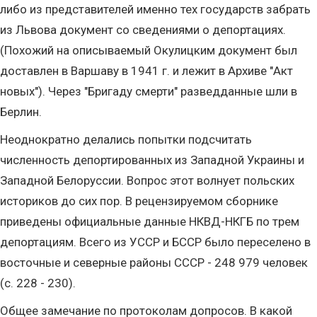
либо из представителей именно тех государств забрать
из Львова документ со сведениями о депортациях.
(Похожий на описываемый Окулицким документ был
доставлен в Варшаву в 1941 г. и лежит в Архиве "Акт
новых"). Через "Бригаду смерти" разведданные шли в
Берлин.
Неоднократно делались попытки подсчитать
численность депортированных из Западной Украины и
Западной Белоруссии. Вопрос этот волнует польских
историков до сих пор. В рецензируемом сборнике
приведены официальные данные НКВД-НКГБ по трем
депортациям. Всего из УССР и БССР было переселено в
восточные и северные районы СССР - 248 979 человек
(с. 228 - 230).
Общее замечание по протоколам допросов. В какой