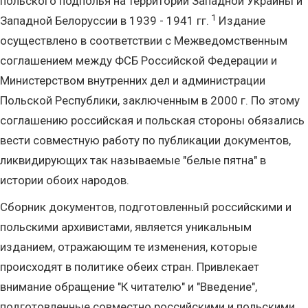
польского подполья на территории Западной Украины и
1
Западной Белоруссии в 1939 - 1941 гг.
Издание
осуществлено в соответствии с Межведомственным
соглашением между ФСБ Российской Федерации и
Министерством внутренних дел и администрации
Польской Республики, заключенным в 2000 г. По этому
соглашению российская и польская стороны обязались
вести совместную работу по публикации документов,
ликвидирующих так называемые "белые пятна" в
истории обоих народов.
Сборник документов, подготовленный российскими и
польскими архивистами, является уникальным
изданием, отражающим те изменения, которые
происходят в политике обеих стран. Привлекает
внимание обращение "К читателю" и "Введение",
подготовленные совместно российскими и польскими