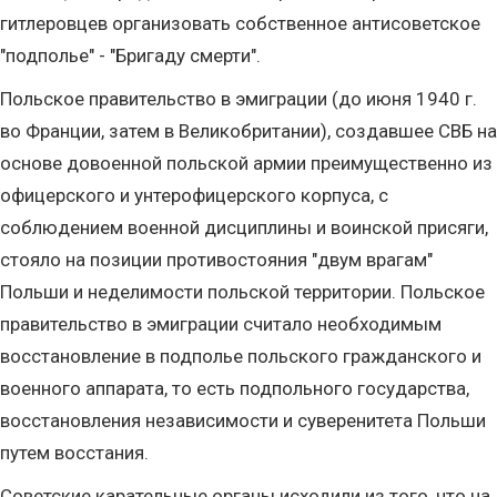
гитлеровцев организовать собственное антисоветское
"подполье" - "Бригаду смерти".
Польское правительство в эмиграции (до июня 1940 г.
во Франции, затем в Великобритании), создавшее СВБ на
основе довоенной польской армии преимущественно из
офицерского и унтерофицерского корпуса, с
соблюдением военной дисциплины и воинской присяги,
стояло на позиции противостояния "двум врагам"
Польши и неделимости польской территории. Польское
правительство в эмиграции считало необходимым
восстановление в подполье польского гражданского и
военного аппарата, то есть подпольного государства,
восстановления независимости и суверенитета Польши
путем восстания.
Советские карательные органы исходили из того, что на