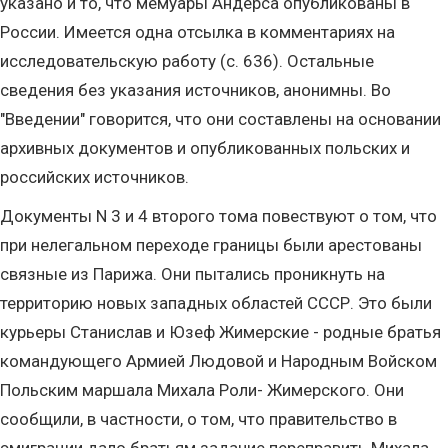
указано и то, что мемуары Андерса опубликованы в
России. Имеется одна отсылка в комментариях на
исследовательскую работу (с. 636). Остальные
сведения без указания источников, анонимны. Во
"Введении" говорится, что они составлены на основании
архивных документов и опубликованных польских и
российских источников.
Документы N 3 и 4 второго тома повествуют о том, что
при нелегальном переходе границы были арестованы
связные из Парижа. Они пытались проникнуть на
территорию новых западных областей СССР. Это были
курьеры Станислав и Юзеф Жимерские - родные братья
командующего Армией Людовой и Народным Войском
Польским маршала Михала Роли- Жимерского. Они
сообщили, в частности, о том, что правительство в