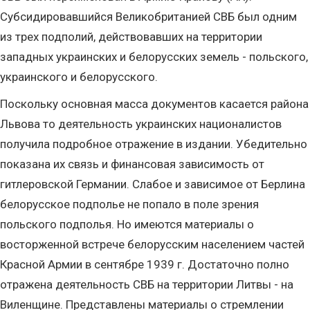
Субсидировавшийся Великобританией СВБ был одним
из трех подполий, действовавших на территории
западных украинских и белорусских земель - польского,
украинского и белорусского.
Поскольку основная масса документов касается района
Львова то деятельность украинских националистов
получила подробное отражение в издании. Убедительно
показана их связь и финансовая зависимость от
гитлеровской Германии. Слабое и зависимое от Берлина
белорусское подполье не попало в поле зрения
польского подполья. Но имеются материалы о
восторженной встрече белорусским населением частей
Красной Армии в сентябре 1939 г. Достаточно полно
отражена деятельность СВБ на территории Литвы - на
Виленщине. Представлены материалы о стремлении