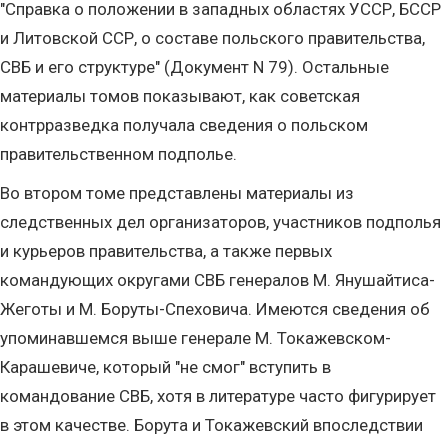
"Справка о положении в западных областях УССР, БССР
и Литовской ССР, о составе польского правительства,
СВБ и его структуре" (Документ N 79). Остальные
материалы томов показывают, как советская
контрразведка получала сведения о польском
правительственном подполье.
Во втором томе представлены материалы из
следственных дел организаторов, участников подполья
и курьеров правительства, а также первых
командующих округами СВБ генералов М. Янушайтиса-
Жеготы и М. Боруты-Спеховича. Имеются сведения об
упоминавшемся выше генерале М. Токажевском-
Карашевиче, который "не смог" вступить в
командование СВБ, хотя в литературе часто фигурирует
в этом качестве. Борута и Токажевский впоследствии