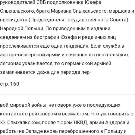
руководителей СВБ подполковника Юзефа
Спыхальского, брата Мариана Спыхальского, маршала и
президента (Председателя Государственного Совета)
Народной Польши. По приведенным в издании
сведениям из биографии Юзефа и ряда иных лиц
прослеживается еще одна тенденция. Если служба в
австро-венгерской армии и связанных с нею польских
легионах указывается, то с германской армией
замалчивается даже для периода пер-
стр. 160
вой мировой войны, не говоря уже о последующих
контактах с рейхсвером и вермахтом. Что уж говорить о
Ю. Спыхальском, после тюрем НКВД, армии Андерса и
работы на Западе вновь переброшенного в Польшу и