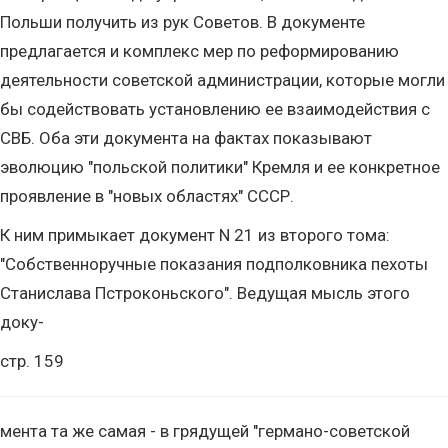
Польши получить из рук Советов. В документе
предлагается и комплекс мер по реформированию
деятельности советской администрации, которые могли
бы содействовать установлению ее взаимодействия с
СВБ. Оба эти документа на фактах показывают
эволюцию "польской политики" Кремля и ее конкретное
проявление в "новых областях" СССР.
К ним примыкает документ N 21 из второго тома:
"Собственноручные показания подполковника пехоты
Станислава Пстроконьского". Ведущая мысль этого
доку-
стр. 159
мента та же самая - в грядущей "германо-советской