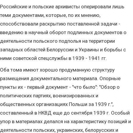
Российские и польские архивисты оперировали лишь
теми документами, которые, по их мнению,
способствовали раскрытию поставленной задачи -
введению в научный оборот подлинных документов о
деятельности польского подполья на территории
западных областей Белоруссии и Украины и борьбы с
ними советской спецслужбы в 1939 - 1941 гг.
Оба тома имеют хорошо продуманную структуру
размещения документального материала. Опорные
пункты их - первый документ - "что было": "Обзор о
политических партиях, военизированных и
общественных организациях Польши за 1939 г.",
составленный в НКВД еще до сентября 1939 г. Особый
упор в материалах делался на характеристику позиций и
деятельности польских, украинских, белорусских и