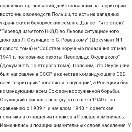
еврейских организаций, действовавших на территории
восточных воеводств Польши, то есть на западных
украинских и белорусских землях. Далее - "что стало":
"Перевод изъятого НКВД во Львове ситуационного
доклада Л. Окулицкого С. Ровецкому" (Документ N 1
первого тома) и "Собственноручные показания от мая
1941 г. полковника пехоты Леопольда Окулицкого"
(Документ N 15 второго тома). Поясним, что Окулицкий
был направлен в СССР в качестве командующего СВБ
всей территории "советской оккупации", а Ровецкий был
командующим всем Союзом вооруженной борьбы.
Окулицкий пришел к выводу, что с лета 1940 г. по
сравнению с 1939 г. и началом 1940 г. советская
политика в отношении поляков и Польше изменилась.
Изменились и позиции значительных слоев населения. У