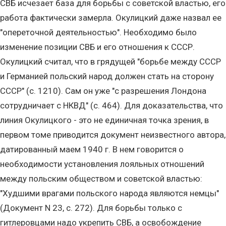
СВБ исчезает база для борьбы с советской властью, его
работа фактически замерла. Окулицкий даже назвал ее
"опереточной деятельностью". Необходимо было
изменение позиции СВБ и его отношения к СССР.
Окулицкий считал, что в грядущей "борьбе между СССР
и Германией польский народ должен стать на сторону
СССР" (с. 1210). Сам он уже "с разрешения Лондона
сотрудничает с НКВД" (с. 464). Для доказательства, что
линия Окулицкого - это не единичная точка зрения, в
первом томе приводится документ неизвестного автора,
датированный маем 1940 г. В нем говорится о
необходимости установления лояльных отношений
между польским обществом и советской властью:
"Худшими врагами польского народа являются немцы"
(Документ N 23, с. 272). Для борьбы только с
гитлеровцами надо укрепить СВБ, а освобождение