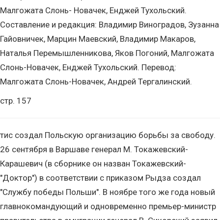
Малгожата Слонь- Новачек, Енджей Тухольский.
Составление и редакция: Владимир Виноградов, Зузанна
Гайовничек, Марцин Маевский, Владимир Макаров,
Наталья Перемышленникова, Яков Погоний, Малгожата
Слонь-Новачек, Енджей Тухольский. Перевод:
Малгожата Слонь-Новачек, Андрей Тергалинский.
стр. 157
тис создал Польскую организацию борьбы за свободу.
26 сентября в Варшаве генерал М. Токажевский-
Карашевич (в сборнике он назван Токажевский-
"Доктор") в соответствии с приказом Рыдза создал
"Службу победы Польши". В ноябре того же года новый
главнокомандующий и одновременно премьер-министр