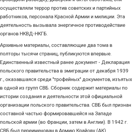
осуществляли террор против советских и партийных
работников, персонала Красной Армии и милиции. Эта
деятельность вызывала энергичное противодействие
органов НКВД-НКГБ.
Архивные материалы, составляющие два тома в
полторы тысячи страниц, публикуются впервые.
Единственный известный ранее документ - Декларация
польского правительства в эмиграции от декабря 1939
г., оказавшаяся среди "трофейных" документов, изъятых
в одной из групп СВБ. Сборник содержит материалы по
истории создания и деятельности этой официальной
организации польского правительства. СВБ был признан
составной частью формировавшейся на Западе
польской армии (во Франции, затем в Англии). В 1942 г.
СВБ был переименован в Армию Крайову (АК).