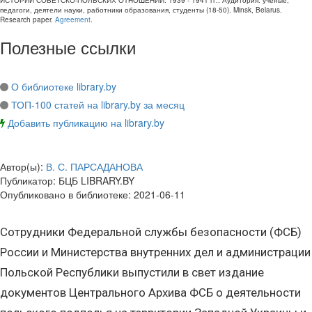
ИСТОРИИ СОВЕТСКО-ПОЛЬСКИХ ОТНОШЕНИЙ. 1939 - 1941 гг.
. Аудитория:
ученые,
педагоги, деятели науки, работники образования, студенты
(
18-50
).
Minsk, Belarus
.
Research paper
.
Agreement
.
Полезные ссылки
О библиотеке library.by
ТОП-100 статей на library.by за месяц
Добавить публикацию на library.by
Автор(ы):
В. С. ПАРСАДАНОВА
Публикатор:
БЦБ LIBRARY.BY
Опубликовано в библиотеке:
2021-06-11
Сотрудники Федеральной службы безопасности (ФСБ)
России и Министерства внутренних дел и администрации
Польской Республики выпустили в свет издание
документов Центрального Архива ФСБ о деятельности