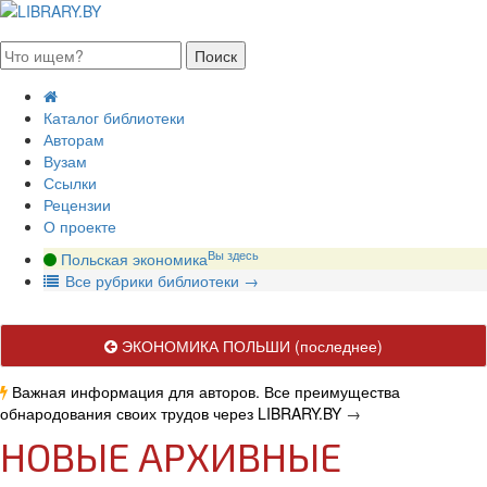
августа 2026, суббота
Каталог библиотеки
Авторам
Вузам
Ссылки
Рецензии
О проекте
Вы здесь
Польская экономика
В
се рубрики библиотеки
→
ЭКОНОМИКА ПОЛЬШИ
(последнее)
Важная информация для авторов. Все преимущества
обнародования своих трудов через LIBRARY.BY
→
НОВЫЕ АРХИВНЫЕ