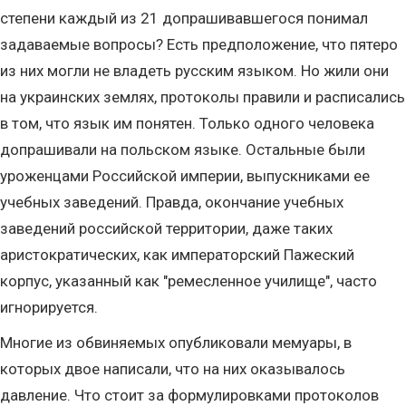
степени каждый из 21 допрашивавшегося понимал
задаваемые вопросы? Есть предположение, что пятеро
из них могли не владеть русским языком. Но жили они
на украинских землях, протоколы правили и расписались
в том, что язык им понятен. Только одного человека
допрашивали на польском языке. Остальные были
уроженцами Российской империи, выпускниками ее
учебных заведений. Правда, окончание учебных
заведений российской территории, даже таких
аристократических, как императорский Пажеский
корпус, указанный как "ремесленное училище", часто
игнорируется.
Многие из обвиняемых опубликовали мемуары, в
которых двое написали, что на них оказывалось
давление. Что стоит за формулировками протоколов