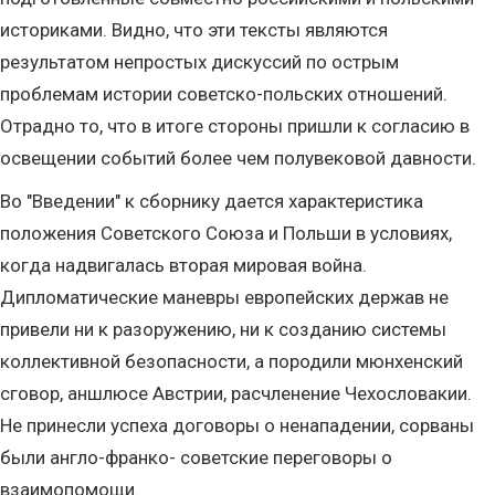
историками. Видно, что эти тексты являются
результатом непростых дискуссий по острым
проблемам истории советско-польских отношений.
Отрадно то, что в итоге стороны пришли к согласию в
освещении событий более чем полувековой давности.
Во "Введении" к сборнику дается характеристика
положения Советского Союза и Польши в условиях,
когда надвигалась вторая мировая война.
Дипломатические маневры европейских держав не
привели ни к разоружению, ни к созданию системы
коллективной безопасности, а породили мюнхенский
сговор, аншлюсе Австрии, расчленение Чехословакии.
Не принесли успеха договоры о ненападении, сорваны
были англо-франко- советские переговоры о
взаимопомощи.