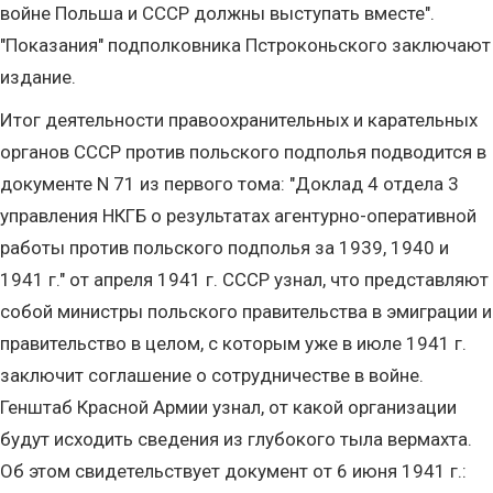
войне Польша и СССР должны выступать вместе".
"Показания" подполковника Пстроконьского заключают
издание.
Итог деятельности правоохранительных и карательных
органов СССР против польского подполья подводится в
документе N 71 из первого тома: "Доклад 4 отдела 3
управления НКГБ о результатах агентурно-оперативной
работы против польского подполья за 1939, 1940 и
1941 г." от апреля 1941 г. СССР узнал, что представляют
собой министры польского правительства в эмиграции и
правительство в целом, с которым уже в июле 1941 г.
заключит соглашение о сотрудничестве в войне.
Генштаб Красной Армии узнал, от какой организации
будут исходить сведения из глубокого тыла вермахта.
Об этом свидетельствует документ от 6 июня 1941 г.: