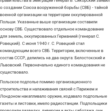
правительства в эмиграции генерал В. Сикорский заявил
о создании Союза вооруженной борьбы (СВБ) - тайной
военной организации на территории оккупированной
Польши. Указанные выше организации составили
основу СВБ. Существовало отдельное командование
для земель, оккупированных Германией (генерал С.
Ровецкий). С июня 1940 г. С. Ровецкий стал
командующим всего СВБ. Территории, включенные в
состав СССР, делились на два округа: Белостокский и
Львовский. Первоначально единого командования не
существовало.
Польское подполье помимо организационного
строительства и налаживания связей с Парижем и
Лондоном накапливало оружие, издавало подпольные
газеты и листовки, имело радиостанции. Подпольщики
проводили разведку, диверсии и акты саботажа, они