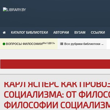
КАТАЛОГ БИБЛИОТЕКИ
АВТОРАМ
ВУЗАМ
ССЫЛКИ
ВЫ ЗДЕСЬ
ВОПРОСЫ ФИЛОСОФИИ
В
се рубрики библиотеки
→
КАРЛ ЯСПЕРС КАК ПРОВО
СОЦИАЛИЗМА: ОТ ФИЛОС
ФИЛОСОФИИ СОЦИАЛИЗ