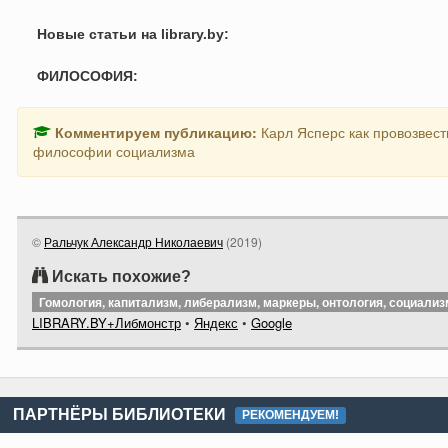
Новые статьи на library.by:
ФИЛОСОФИЯ:
Комментируем публикацию:
Карл Ясперс как провозвест
философии социализма
©
Ральчук Александр Николаевич
(
2019
)
Искать похожие?
Гомология, капитализм, либерализм, маркеры, онтология, социализ
LIBRARY.BY+Либмонстр
•
Яндекс
•
Google
ПАРТНЁРЫ БИБЛИОТЕКИ
РЕКОМЕНДУЕМ!