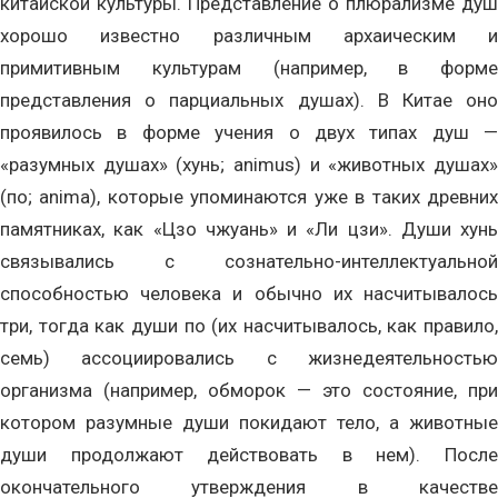
китайской культуры. Представление о плюрализме душ
хорошо известно различным архаическим и
примитивным культурам (например, в форме
представления о парциальных душах). В Китае оно
проявилось в форме учения о двух типах душ —
«разумных душах» (хунь; animus) и «животных душах»
(по; anima), которые упоминаются уже в таких древних
памятниках, как «Цзо чжуань» и «Ли цзи». Души хунь
связывались с сознательно-интеллектуальной
способностью человека и обычно их насчитывалось
три, тогда как души по (их насчитывалось, как правило,
семь) ассоциировались с жизнедеятельностью
организма (например, обморок — это состояние, при
котором разумные души покидают тело, а животные
души продолжают действовать в нем). После
окончательного утверждения в качестве