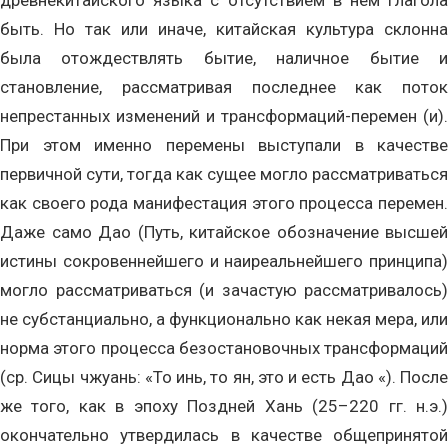
древнекитайского языка с отсутствием в нем глагола
быть. Но так или иначе, китайская культура склонна
была отождествлять бытие, наличное бытие и
становление, рассматривая последнее как поток
непрестанных изменений и трансформаций-перемен (и).
При этом именно перемены выступали в качестве
первичной сути, тогда как сущее могло рассматриваться
как своего рода манифестация этого процесса перемен.
Даже само Дао (Путь, китайское обозначение высшей
истины сокровеннейшего и наиреальнейшего принципа)
могло рассматриваться (и зачастую рассматривалось)
не субстанциально, а функционально как некая мера, или
норма этого процесса безостановочных трансформаций
(ср. Сицы чжуань: «То инь, то ян, это и есть Дао «). После
же того, как в эпоху Поздней Хань (25–220 гг. н.э.)
окончательно утвердилась в качестве общепринятой