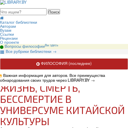
августа 2026, пятница
Каталог библиотеки
Авторам
Вузам
Ссылки
Рецензии
О проекте
Вы здесь
Вопросы философии
В
се рубрики библиотеки
→
ФИЛОСОФИЯ
(последнее)
Важная информация для авторов. Все преимущества
обнародования своих трудов через LIBRARY.BY
→
ЖИЗНЬ, СМЕРТЬ,
БЕССМЕРТИЕ В
УНИВЕРСУМЕ КИТАЙСКОЙ
КУЛЬТУРЫ