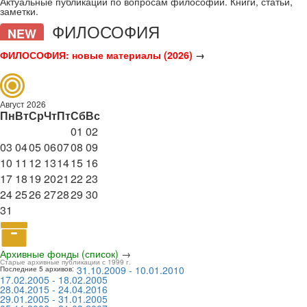
Актуальные публикации по вопросам философии. Книги, статьи,
заметки.
ФИЛОСОФИЯ
NEW
ФИЛОСОФИЯ: новые материалы (2026)
→
Август 2026
Пн
Вт
Ср
Чт
Пт
Сб
Вс
01
02
03
04
05
06
07
08
09
10
11
12
13
14
15
16
17
18
19
20
21
22
23
24
25
26
27
28
29
30
31
Архивные фонды (список)
→
Старые архивные публикации с 1999 г.
31.10.2009 - 10.01.2010
Последние 5 архивов:
17.02.2005 - 18.02.2005
28.04.2015 - 24.04.2016
29.01.2005 - 31.01.2005