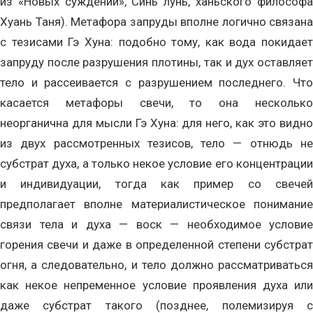
из «Новых суждений», Синь лунь, ханьского философа
Хуань Таня). Метафора запруды вполне логично связана
с тезисами Гэ Хуна: подобно тому, как вода покидает
запруду после разрушения плотины, так и дух оставляет
тело и рассеивается с разрушением последнего. Что
касается метафоры свечи, то она несколько
неорганична для мысли Гэ Хуна: для него, как это видно
из двух рассмотренных тезисов, тело — отнюдь не
субстрат духа, а только некое условие его концентрации
и индивидуации, тогда как пример со свечей
предполагает вполне материалистическое понимание
связи тела и духа — воск — необходимое условие
горения свечи и даже в определенной степени субстрат
огня, а следовательно, и тело должно рассматриваться
как некое непременное условие проявления духа или
даже субстрат такого (позднее, полемизируя с