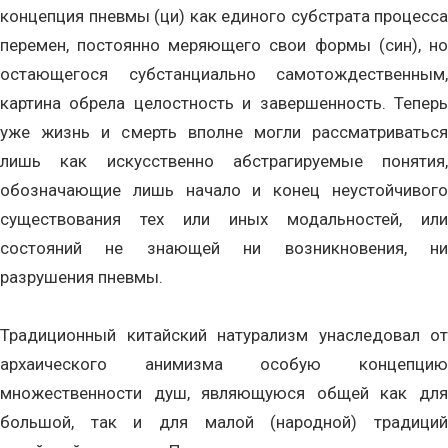
концепция пневмы (ци) как единого субстрата процесса
перемен, постоянно меряющего свои формы (син), но
остающегося субстанциально самотождественным,
картина обрела целостность и завершенность. Теперь
уже жизнь и смерть вполне могли рассматриваться
лишь как искусственно абстрагируемые понятия,
обозначающие лишь начало и конец неустойчивого
существования тех или иных модальностей, или
состояний не знающей ни возникновения, ни
разрушения пневмы.
Традиционный китайский натурализм унаследовал от
архаического анимизма особую концепцию
множественности душ, являющуюся общей как для
большой, так и для малой (народной) традиций