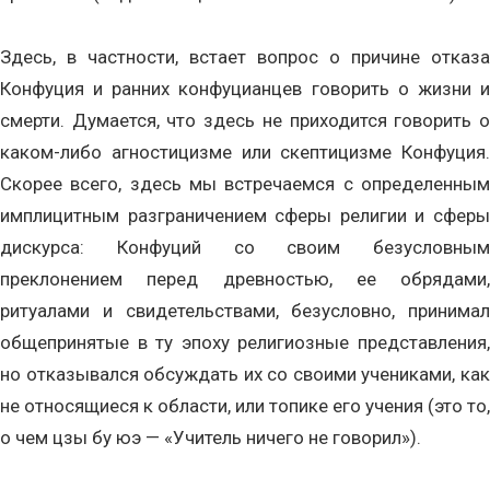
Здесь, в частности, встает вопрос о причине отказа
Конфуция и ранних конфуцианцев говорить о жизни и
смерти. Думается, что здесь не приходится говорить о
каком-либо агностицизме или скептицизме Конфуция.
Скорее всего, здесь мы встречаемся с определенным
имплицитным разграничением сферы религии и сферы
дискурса: Конфуций со своим безусловным
преклонением перед древностью, ее обрядами,
ритуалами и свидетельствами, безусловно, принимал
общепринятые в ту эпоху религиозные представления,
но отказывался обсуждать их со своими учениками, как
не относящиеся к области, или топике его учения (это то,
о чем цзы бу юэ — «Учитель ничего не говорил»).