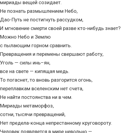
мириады вещей созидает.
Не познать размышлением Небо,
Дао-Путь не постигнуть рассудком,
И мгновение смерти своей разве кто-нибудь знает?
Можно Небо и Землю
с пылающим горном сравнить.
Превращения и перемены свершают работу,
Уголь — силы инь–ян,
все на свете — кипящая медь.
То погаснет, то вновь разгорится огонь,
переплавкам вселенским нет счета,
Не найти постоянства ни в чем.
Мириады метаморфоз,
сотни, тысячи превращений,
Нет предела-конца непрестанному круговороту.
Человек появляется в мире невольно —