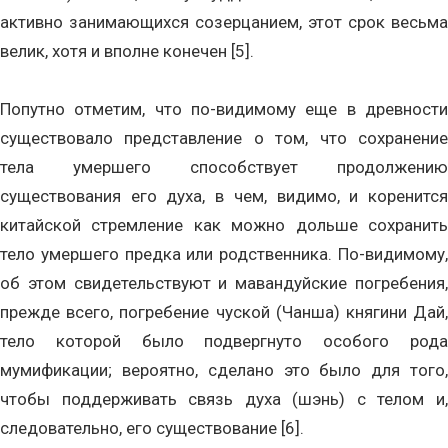
активно занимающихся созерцанием, этот срок весьма
велик, хотя и вполне конечен [5].
Попутно отметим, что по-видимому еще в древности
существовало представление о том, что сохранение
тела умершего способствует продолжению
существования его духа, в чем, видимо, и коренится
китайской стремление как можно дольше сохранить
тело умершего предка или родственника. По-видимому,
об этом свидетельствуют и мавандуйские погребения,
прежде всего, погребение чуской (Чанша) княгини Дай,
тело которой было подвергнуто особого рода
мумификации; вероятно, сделано это было для того,
чтобы поддерживать связь духа (шэнь) с телом и,
следовательно, его существование [6].