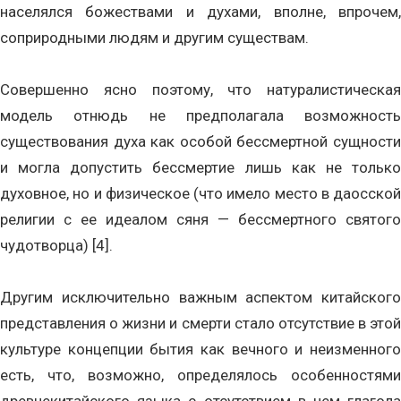
населялся божествами и духами, вполне, впрочем,
соприродными людям и другим существам.
Совершенно ясно поэтому, что натуралистическая
модель отнюдь не предполагала возможность
существования духа как особой бессмертной сущности
и могла допустить бессмертие лишь как не только
духовное, но и физическое (что имело место в даосской
религии с ее идеалом сяня — бессмертного святого
чудотворца) [4].
Другим исключительно важным аспектом китайского
представления о жизни и смерти стало отсутствие в этой
культуре концепции бытия как вечного и неизменного
есть, что, возможно, определялось особенностями