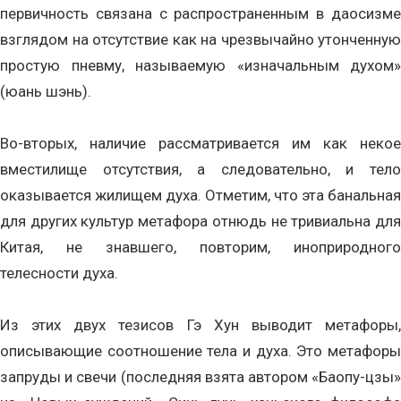
первичность связана с распространенным в даосизме
взглядом на отсутствие как на чрезвычайно утонченную
простую пневму, называемую «изначальным духом»
(юань шэнь).
Во-вторых, наличие рассматривается им как некое
вместилище отсутствия, а следовательно, и тело
оказывается жилищем духа. Отметим, что эта банальная
для других культур метафора отнюдь не тривиальна для
Китая, не знавшего, повторим, иноприродного
телесности духа.
Из этих двух тезисов Гэ Хун выводит метафоры,
описывающие соотношение тела и духа. Это метафоры
запруды и свечи (последняя взята автором «Баопу-цзы»