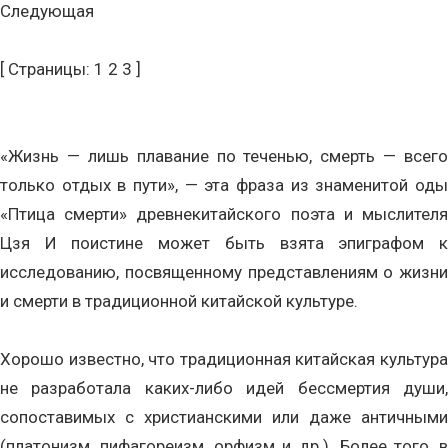
Следующая
[ Страницы: 1 2 3 ]
«Жизнь — лишь плавание по теченью, смерть — всего
только отдых в пути», — эта фраза из знаменитой оды
«Птица смерти» древнекитайского поэта и мыслителя
Цзя И поистине может быть взята эпиграфом к
исследованию, посвященному представлениям о жизни
и смерти в традиционной китайской культуре.
Хорошо известно, что традиционная китайская культура
не разработала каких-либо идей бессмертия души,
сопоставимых с христианскими или даже античными
(платонизм, пифагореизм, орфизм и др.). Более того, в