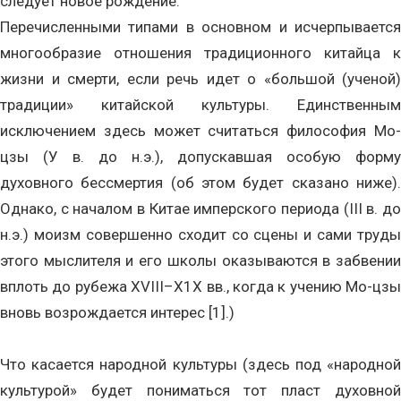
следует новое рождение.
Перечисленными типами в основном и исчерпывается
многообразие отношения традиционного китайца к
жизни и смерти, если речь идет о «большой (ученой)
традиции» китайской культуры. Единственным
исключением здесь может считаться философия Мо-
цзы (У в. до н.э.), допускавшая особую форму
духовного бессмертия (об этом будет сказано ниже).
Однако, с началом в Китае имперского периода (III в. до
н.э.) моизм совершенно сходит со сцены и сами труды
этого мыслителя и его школы оказываются в забвении
вплоть до рубежа ХVIII–Х1Х вв., когда к учению Мо-цзы
вновь возрождается интерес [1].)
Что касается народной культуры (здесь под «народной
культурой» будет пониматься тот пласт духовной