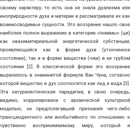
своему характеру, то есть она не знала дуализма или
иноприродности духа и материи и рассматривала их как
взаимосводимые сущности. Это воззрение нашло свое
наиболее полное выражение в категории «пневмы» (ци)
как квазиматериальной энергетической субстанции,
проявляющейся как в форме духа (утонченное
состояние), так и в форме вещества (чжи) в ее грубом
состоянии [2]. В классической форме это воззрение
выразилось в знаменитой формуле Ван Чуна, согласно
которой вещество и дух соотносятся как лед и вода [3].
Эта натуралистическая парадигма, в свою очередь,
видимо, коррелировала с архаической культурной
моделью, не предполагавшей признания чего-либо
трансцендентного или инобытийного по отношению к
чувственно воспринимаемому миру, который и