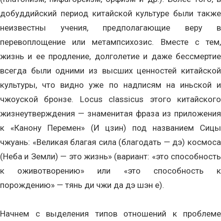
добуддийский период китайской культуре были также
неизвестны учения, предполагающие веру в
перевоплощение или метампсихозис. Вместе с тем,
жизнь и ее продление, долголетие и даже бессмертие
всегда были одними из высших ценностей китайской
культуры, что видно уже по надписям на иньской и
чжоуской бронзе. Locus classicus этого китайского
жизнеутверждения — знаменитая фраза из приложения
к «Канону Перемен» (И цзин) под названием Сицы
чжуань: «Великая благая сила (благодать — дэ) космоса
(Неба и Земли) — это жизнь» (вариант: «это способность
к оживотворению» или «это способность к
порождению» — тянь ди чжи да дэ шэн е).
Начнем с выделения типов отношений к проблеме