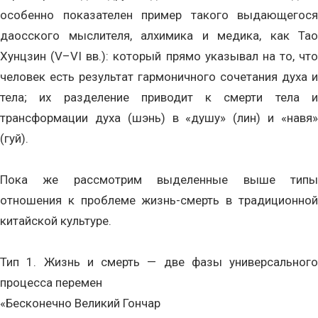
особенно показателен пример такого выдающегося
даосского мыслителя, алхимика и медика, как Тао
Хунцзин (V–VI вв.): который прямо указывал на то, что
человек есть результат гармоничного сочетания духа и
тела; их разделение приводит к смерти тела и
трансформации духа (шэнь) в «душу» (лин) и «навя»
(гуй).
Пока же рассмотрим выделенные выше типы
отношения к проблеме жизнь-смерть в традиционной
китайской культуре.
Тип 1. Жизнь и смерть — две фазы универсального
процесса перемен
«Бесконечно Великий Гончар