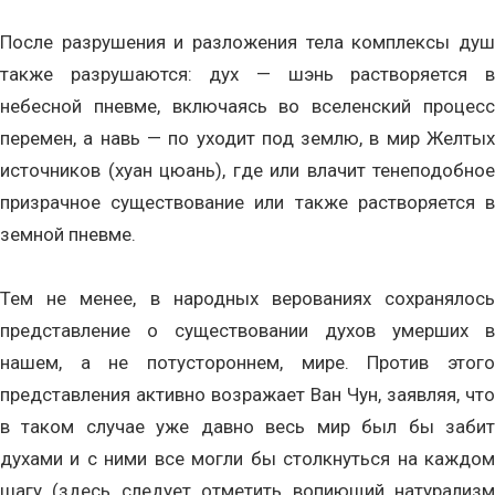
После разрушения и разложения тела комплексы душ
также разрушаются: дух — шэнь растворяется в
небесной пневме, включаясь во вселенский процесс
перемен, а навь — по уходит под землю, в мир Желтых
источников (хуан цюань), где или влачит тенеподобное
призрачное существование или также растворяется в
земной пневме.
Тем не менее, в народных верованиях сохранялось
представление о существовании духов умерших в
нашем, а не потустороннем, мире. Против этого
представления активно возражает Ван Чун, заявляя, что
в таком случае уже давно весь мир был бы забит
духами и с ними все могли бы столкнуться на каждом
шагу (здесь следует отметить вопиющий натурализм