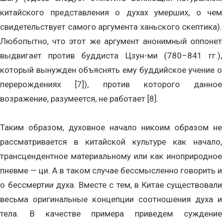
китайского представления о духах умерших, о чем
свидетельствует самого аргумента ханьского скептика).
Любопытно, что этот же аргумент анонимный оппонет
выдвигает против буддиста Цзун-ми (780–841 гг.),
который вынужден объяснять ему буддийское учение о
перерождениях [7]), против которого данное
возражение, разумеется, не работает [8].
Таким образом, духовное начало никоим образом не
рассматривается в китайской культуре как начало,
трансцендентное материальному или как иноприродное
пневме — ци. А в таком случае бессмысленно говорить и
о бессмертии духа. Вместе с тем, в Китае существовали
весьма оригинальные концепции соотношения духа и
тела. В качестве примера приведем суждение