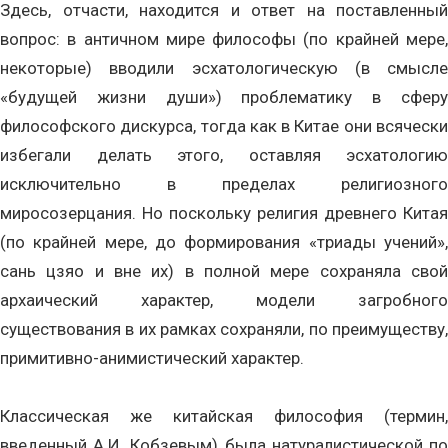
Здесь, отчасти, находится и ответ на поставленный
вопрос: в античном мире философы (по крайней мере,
некоторые) вводили эсхатологическую (в смысле
«будущей жизни души») проблематику в сферу
философского дискурса, тогда как в Китае они всячески
избегали делать этого, оставляя эсхатологию
исключительно в пределах религиозного
миросозерцания. Но поскольку религия древнего Китая
(по крайней мере, до формирования «триады учений»,
сань цзяо и вне их) в полной мере сохраняла свой
архаический характер, модели загробного
существования в их рамках сохраняли, по преимуществу,
примитивно-анимистический характер.
Классическая же китайская философия (термин,
введенный А.И. Кобзевым) была натуралистической по