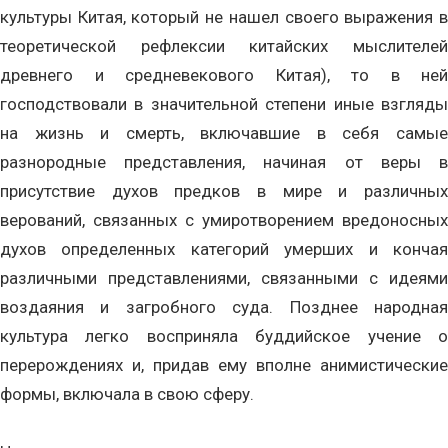
культуры Китая, который не нашел своего выражения в
теоретической рефлексии китайских мыслителей
древнего и средневекового Китая), то в ней
господствовали в значительной степени иные взгляды
на жизнь и смерть, включавшие в себя самые
разнородные представления, начиная от веры в
присутствие духов предков в мире и различных
верований, связанных с умиротворением вредоносных
духов определенных категорий умерших и кончая
различными представлениями, связанными с идеями
воздаяния и загробного суда. Позднее народная
культура легко восприняла буддийское учение о
перерождениях и, придав ему вполне анимистические
формы, включала в свою сферу.