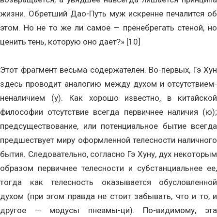
жизни. Обретший Дао-Путь муж искренне печалится об
этом. Но не то же ли самое — пренебрегать стеной, но
ценить тень, которую оно дает?» [10]
Этот фрагмент весьма содержателен. Во-первых, Гэ Хун
здесь проводит аналогию между духом и отсутствием-
неналичием (у). Как хорошо известно, в китайской
философии отсутствие всегда первичнее наличия (ю);
предсуществование, или потенциальное бытие всегда
предшествует миру оформленной телесности наличного
бытия. Следовательно, согласно Гэ Хуну, дух некоторым
образом первичнее телесности и субстанциальнее ее,
тогда как телесность оказывается обусловленной
духом (при этом правда не стоит забывать, что и то, и
другое — модусы пневмы-ци). По-видимому, эта