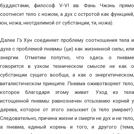
буддистами, философ V-VI вв. Фань Чжэнь прямо
соотнесет тело с ножом, а дух с остротой как функцией,
юн, ножа, неотделимой от субстанции, ти, ножа).
Далее Гэ Хун соединяет проблему соотношения тела и
духа с проблемой пневмы (ци) как жизненной силы, или
энергии. Отметим попутно, что здесь о пневме
говорится в узком техническом смысле не как о
субстанции сущего вообще, а как о энергетическом,
виталистическом принципе. Пневма оживотворяет тело,
которое благодаря этому живет. Уход из тела
истощенной пневмы равнозначен отсыханию корней у
дерева, которое от этого засыхает (а тело умирает).
Следовательно, причина жизни и смерти не дух и не тело,
а пневма, единый корень и того, и другого (тема,