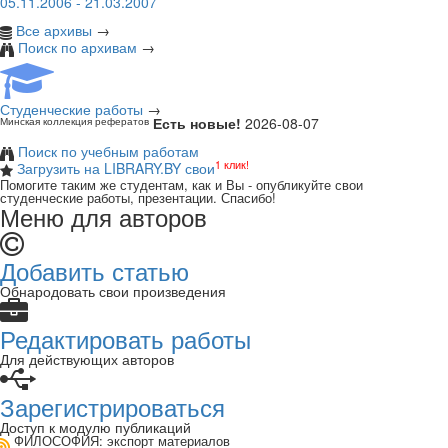
05.11.2006 - 21.03.2007
Все архивы
→
Поиск по архивам
→
Студенческие работы
→
Есть новые!
2026-08-07
Минская коллекция рефератов
Поиск по учебным работам
1 клик!
Загрузить на LIBRARY.BY свои
Помогите таким же студентам, как и Вы - опубликуйте свои
студенческие работы, презентации. Спасибо!
Меню для авторов
Добавить статью
Обнародовать свои произведения
Редактировать работы
Для действующих авторов
Зарегистрироваться
Доступ к модулю публикаций
ФИЛОСОФИЯ
: экспорт материалов