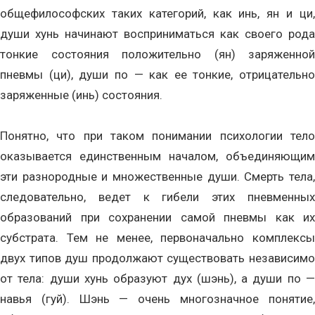
общефилософских таких категорий, как инь, ян и ци,
души хунь начинают восприниматься как своего рода
тонкие состояния положительно (ян) заряженной
пневмы (ци), души по — как ее тонкие, отрицательно
заряженные (инь) состояния.
Понятно, что при таком понимании психологии тело
оказывается единственным началом, объединяющим
эти разнородные и множественные души. Смерть тела,
следовательно, ведет к гибели этих пневменных
образований при сохранении самой пневмы как их
субстрата. Тем не менее, первоначально комплексы
двух типов душ продолжают существовать независимо
от тела: души хунь образуют дух (шэнь), а души по —
навья (гуй). Шэнь — очень многозначное понятие,