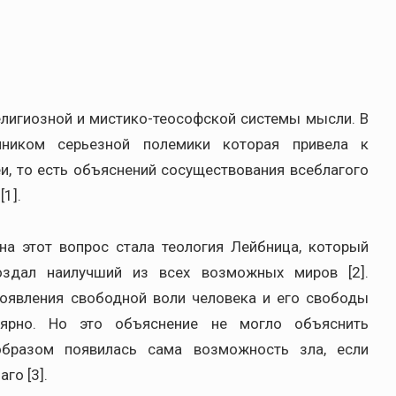
лигиозной и мистико-теософской системы мысли. В
чником серьезной полемики которая привела к
и, то есть объяснений сосуществования всеблагого
1].
на этот вопрос стала теология Лейбница, который
оздал наилучший из всех возможных миров [2].
роявления свободной воли человека и его свободы
ярно. Но это объяснение не могло объяснить
образом появилась сама возможность зла, если
го [3].