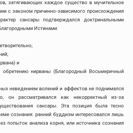
ов, затягивающих каждое существо в мучительное
вии с законом причинно-зависимого происхождения
характер сансары подтверждался доктринальными
Благородными Истинами:
етворительно;
ний;
рвана) и
и обретению нирваны (Благородный Восьмеричный
ных неведением волений и аффектов не поднимался
, он рассматривался как некорректный из-за
существования сансары. Эта позиция была тесно
еме сознания: ранний буддизм интересовался лишь
ез попыток анализа корня, или источника сознания