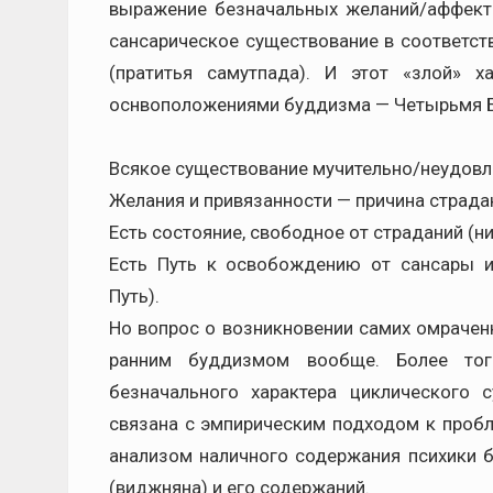
выражение безначальных желаний/аффект
сансарическое существование в соответст
(пратитья самутпада). И этот «злой» 
оснвоположениями буддизма — Четырьмя 
Всякое существование мучительно/неудовл
Желания и привязанности — причина страда
Есть состояние, свободное от страданий (ни
Есть Путь к освобождению от сансары 
Путь).
Но вопрос о возникновении самих омрачен
ранним буддизмом вообще. Более того
безначального характера циклического 
связана с эмпирическим подходом к пробл
анализом наличного содержания психики б
(виджняна) и его содержаний.