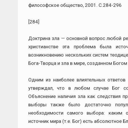
философское общество, 2001. С.284-296
[284]
Доктрина зла — основной вопрос любой ре
христианстве эта проблема была исто
возникновению нескольких систем теодице
Бога-Творца и зла в мире, созданном Богом [
Одним из наиболее влиятельных ответов 
утверждал, что в любом случае Бог с
Объяснение наличия зла как следствия п
выборы также было достаточно попул
необходимости самого выбора: каким 
источник мира (т.е. Бог) есть абсолютное Бла