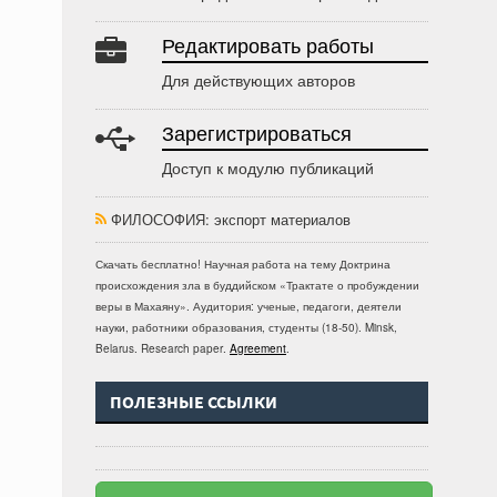
Редактировать работы
Для действующих авторов
Зарегистрироваться
Доступ к модулю публикаций
ФИЛОСОФИЯ
: экспорт материалов
Скачать бесплатно!
Научная работа
на тему Доктрина
происхождения зла в буддийском «Трактате о пробуждении
веры в Махаяну»
. Аудитория:
ученые, педагоги, деятели
науки, работники образования, студенты
(
18-50
).
Minsk,
Belarus
.
Research paper
.
Agreement
.
ПОЛЕЗНЫЕ ССЫЛКИ