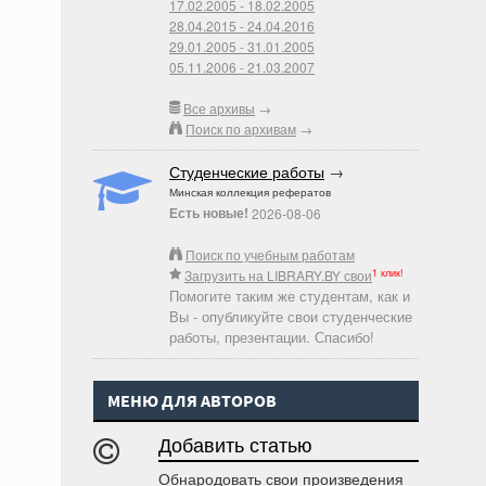
17.02.2005 - 18.02.2005
28.04.2015 - 24.04.2016
29.01.2005 - 31.01.2005
05.11.2006 - 21.03.2007
Все архивы
→
Поиск по архивам
→
Студенческие работы
→
Минская коллекция рефератов
Есть новые!
2026-08-06
Поиск по учебным работам
1 клик!
Загрузить на LIBRARY.BY свои
Помогите таким же студентам, как и
Вы - опубликуйте свои студенческие
работы, презентации. Спасибо!
МЕНЮ ДЛЯ АВТОРОВ
Добавить статью
Обнародовать свои произведения