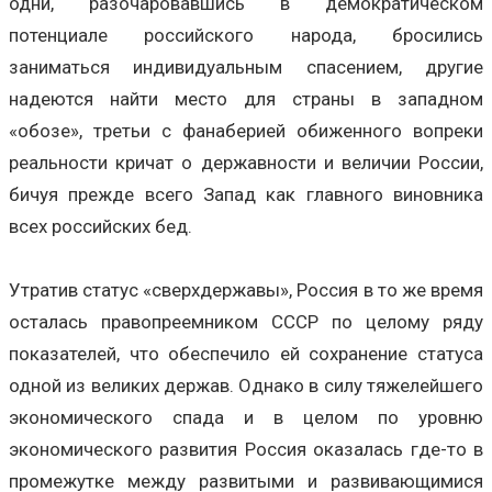
одни, разочаровавшись в демократическом
потенциале российского народа, бросились
заниматься индивидуальным спасением, другие
надеются найти место для страны в западном
«обозе», третьи с фанаберией обиженного вопреки
реальности кричат о державности и величии России,
бичуя прежде всего Запад как главного виновника
всех российских бед.
Утратив статус «сверхдержавы», Россия в то же время
осталась правопреемником СССР по целому ряду
показателей, что обеспечило ей сохранение статуса
одной из великих держав. Однако в силу тяжелейшего
экономического спада и в целом по уровню
экономического развития Россия оказалась где-то в
промежутке между развитыми и развивающимися