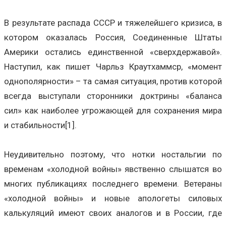
В результате распада СССР и тяжелейшего кризиса, в
котором оказалась Россия, Соединенные Штаты
Америки остались единственной «сверхдержавой».
Наступил, как пишет Чарльз Краутхаммср, «момент
однополярности» – та самая ситуация, npoтив которой
всегда выступали сторонники доктрины «баланса
сил» как наиболее угрожающей для сохранения мира
и стабильности[1].
Неудивительно поэтому, что нотки ностальгии по
временам «холодной войны» явственно слышатся во
многих публикациях последнего времени. Ветераны
«холодной войны» и новые апологеты силовых
калькуляций имеют своих аналогов и в России, где