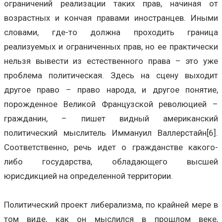
ограничений реализации таких прав, начиная от
возрастных и кончая правами иностранцев. Иными
словами, где-то должна проходить граница
реализуемых и ограниченных прав, но ее практически
нельзя вывести из естественного права – это уже
проблема политическая. Здесь на сцену выходит
другое право – право народа, и другое понятие,
порожденное Великой Французской революцией –
гражданин, – пишет видный американский
политический мыслитель Иммануил Валлерстайн[6].
Соответственно, речь идет о гражданстве какого-
либо государства, обладающего высшей
юрисдикцией на определенной территории.
Политический проект либерализма, по крайней мере в
том виде, как он мыслился в прошлом веке,