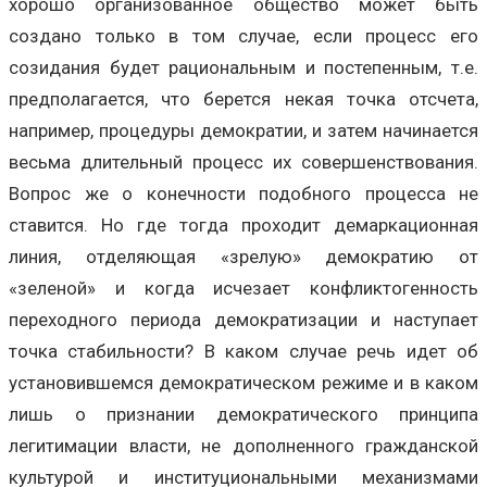
хорошо организованное общество может быть
создано только в том случае, если процесс его
созидания будет рациональным и постепенным, т.е.
предполагается, что берется некая точка отсчета,
например, процедуры демократии, и затем начинается
весьма длительный процесс их совершенствования.
Вопрос же о конечности подобного процесса не
ставится. Но где тогда проходит демаркационная
линия, отделяющая «зрелую» демократию от
«зеленой» и когда исчезает конфликтогенность
переходного периода демократизации и наступает
точка стабильности? В каком случае речь идет об
установившемся демократическом режиме и в каком
лишь о признании демократического принципа
легитимации власти, не дополненного гражданской
культурой и институциональными механизмами