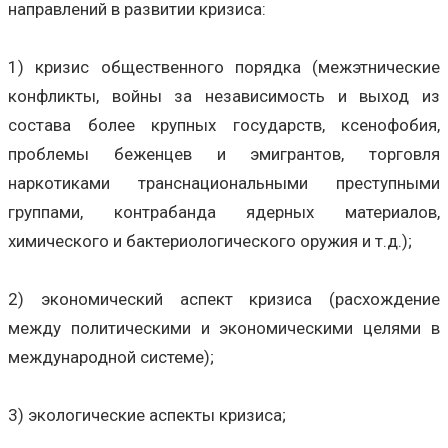
направлений в развитии кризиса:
1) кризис общественного порядка (межэтнические
конфликты, войны за независимость и выход из
состава более крупных государств, ксенофобия,
проблемы беженцев и эмигрантов, торговля
наркотиками транснациональными преступными
группами, контрабанда ядерных материалов,
химического и бактериологического оружия и т.д.);
2) экономический аспект кризиса (расхождение
между политическими и экономическими целями в
международной системе);
3) экологические аспекты кризиса;