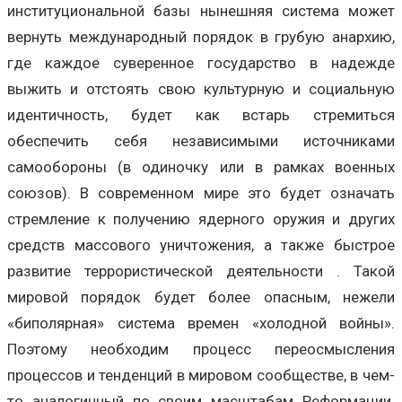
институциональной базы нынешняя система может
вернуть международный порядок в грубую анархию,
где каждое суверенное государство в надежде
выжить и отстоять свою культурную и социальную
идентичность, будет как встарь стремиться
обеспечить себя независимыми источниками
самообороны (в одиночку или в рамках военных
союзов). В современном мире это будет означать
стремление к получению ядерного оружия и других
средств массового уничтожения, а также быстрое
развитие террористической деятельности . Такой
мировой порядок будет более опасным, нежели
«биполярная» система времен «холодной войны».
Поэтому необходим процесс переосмысления
процессов и тенденций в мировом сообществе, в чем-
то аналогичный по своим масштабам Реформации.