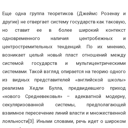
Еще одна группа теоретиков (Джеймс Розенау и
другие) не отвергает систему государств как таковую,
но ставит ее в более широкий контекст
одновременного наличия центробежных и
центростремительных тенденций. По их мнению,
возникает целый новый пласт отношений между
системой государств и мультицентрическими
системами. Такой взгляд опирается на теорию одного
из видных представителей «английской школы»
реализма Хедли Булла, предвидевшего приход
«нового Средневековья» – адекватной модерну,
секуляризованной системы, предполагающей
взаимное пересечение линий власти и множественной
лояльности[3]. Иными словами, речь идет о широком