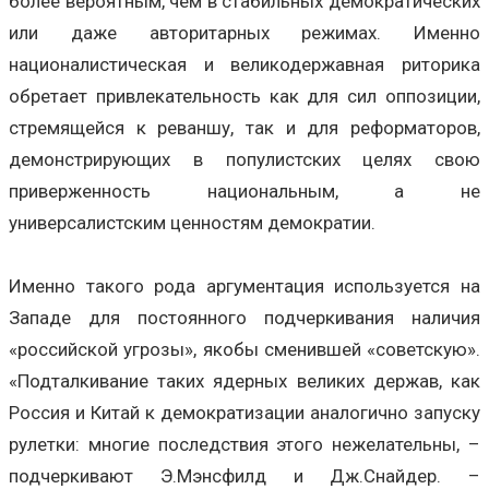
более вероятным, чем в стабильных демократических
или даже авторитарных режимах. Именно
националистическая и великодержавная риторика
обретает привлекательность как для сил оппозиции,
стремящейся к реваншу, так и для реформаторов,
демонстрирующих в популистских целях свою
приверженность национальным, а не
универсалистским ценностям демократии.
Именно такого рода аргументация используется на
Западе для постоянного подчеркивания наличия
«российской угрозы», якобы сменившей «советскую».
«Подталкивание таких ядерных великих держав, как
Россия и Китай к демократизации аналогично запуску
рулетки: многие последствия этого нежелательны, –
подчеркивают Э.Мэнсфилд и Дж.Снайдер. –