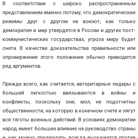
В соответствии с широко распространенным
представлением именно потому, что демократические
режимы друг с другом не воюют, как только
демократия и мир утвердятся в России и других пост-
коммунистических государствах, угроза миру будет
снята. В качестве доказательства правильности или
опровержения этого положения обычно приводится
ряд аргументов.
Прежде всего, как считается, авторитарные лидеры с
большей легкостью ввязываются в войны и
конфликты, поскольку они; мол, не подотчетны
общественности, на которую в конечном счете и лягут
вся тяготы военных действий. В условиях демократии
народ имеет большее влияние на руководство страны
и, как можно предвидеть, всегда выскажется против