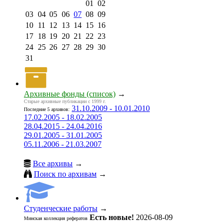
01
02
03
04
05
06
07
08
09
10
11
12
13
14
15
16
17
18
19
20
21
22
23
24
25
26
27
28
29
30
31
Архивные фонды (список)
→
Старые архивные публикации с 1999 г.
31.10.2009 - 10.01.2010
Последние 5 архивов:
17.02.2005 - 18.02.2005
28.04.2015 - 24.04.2016
29.01.2005 - 31.01.2005
05.11.2006 - 21.03.2007
Все архивы
→
Поиск по архивам
→
Студенческие работы
→
Есть новые!
2026-08-09
Минская коллекция рефератов