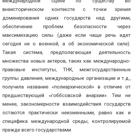
международной сцене по существу во
внеисторическом контексте с точки зрения
доминирования одних государств над другими,
обеспечение проблем безопасности через
максимизацию силы (даже если чаще речь идет
сегодня не о военной, а об экономической силе).
Такая система, предполагающая деятельность
множества новых актеров, таких как международно-
правовые институты, ТНК, межгосударственные
группы давления, международные организации и т.д.,
получила название «полиархической» в отличие от
предшествующей «гоббсовской анархии». Тем не
менее, закономерности взаимодействия государств
остаются практически неизменными, равно как и
специфика международной среды, контролируемой
прежде всего государствами.