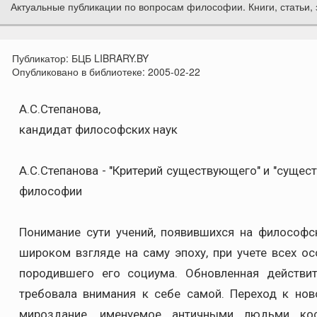
Актуальные публикации по вопросам философии. Книги, статьи, 
Публикатор:
БЦБ LIBRARY.BY
Опубликовано в библиотеке:
2005-02-22
А.С.Степанова,
кандидат философских наук
А.С.Степанова - "Критерий существующего" и "суще
философии
Понимание сути учений, появившихся на философс
широком взгляде на саму эпоху, при учете всех ос
породившего его социума. Обновленная действит
требовала внимания к себе самой. Переход к нов
мироздание, именуемое античными людьми кос