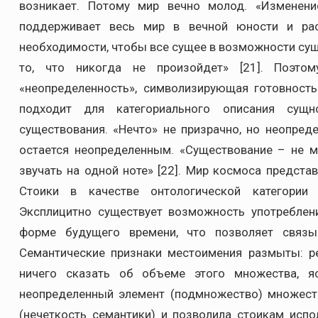
возникает. Потому мир вечно молод. «Изменени
поддерживает весь мир в вечной юности и расц
необходимости, чтобы все сущее в возможности суще
то, что никогда не произойдет» [21]. Поэтом
«неопределенность», символизирующая готовность
подходит для категориального описания сущ
существования. «Нечто» не призрачно, но неопреде
остается неопределенным. «Существование – не м
звучать на одной ноте» [22]. Мир космоса предста
Стоики в качестве онтологической категории 
Эксплицитно существует возможность употреблен
форме будущего времени, что позволяет связ
Семантические признаки местоимения размыты: р
ничего сказать об объеме этого множества, яс
неопределенный элемент (подмножество) множеств
(нечеткость семантики) и позволила стоикам испо