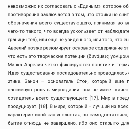
невозможно их согласовать с «Единым», которое об
противоречия заключается в том, что стоики не сч
обозначения всего существующего, принимая во в
чего-то такого, что всегда ускользает от наблюдате
границы тел), или еще не увиденного, или того, что 
Аврелий позже резюмирует основное содержание эт
что есть это творческие потенции (δυνάμεις γονίμου
Марка Аврелия четко фиксируются понятие и терми
Идея существования последовательно проводилась с
этике. Зенон – основатель Стои, который еще г
пассивную роль в мироздании: она не имеет качес
созидатель всего существующего [17]. Мир в пред
продуцирует. [18]. В мире, который – лучший из все
характеристикой как «полнота», он самодостаточен
бытие отнюдь не завершено, ибо оно открыто для 