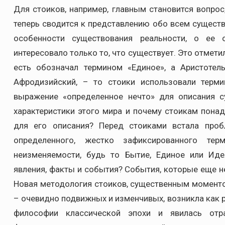
Для стоиков, например, главным становится вопро
теперь сводится к представлению обо всем существ
особенности существования реальности, о ее 
интересовало только то, что существует. Это отмети
есть обозначал термином «Единое», а Аристоте
Афродизийский, – то стоики использовали термин
выражение «определенное нечто» для описания с
характеристики этого мира и почему стоикам пона
для его описания? Перед стоиками встала про
определенного, жестко зафиксированного те
неизменяемости, будь то Бытие, Единое или Ид
явления, факты и события? События, которые еще н
Новая методология стоиков, существенным моменто
– очевидно подвижных и изменчивых, возникла как 
философии классической эпохи и явилась отр