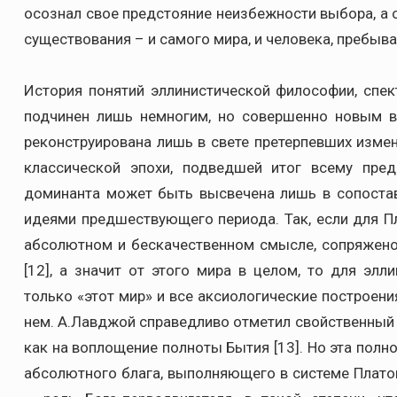
осознал свое предстояние неизбежности выбора, а
существования – и самого мира, и человека, пребыв
История понятий эллинистической философии, спек
подчинен лишь немногим, но совершенно новым в
реконструирована лишь в свете претерпевших изм
классической эпохи, подведшей итог всему пре
доминанта может быть высвечена лишь в сопоста
идеями предшествующего периода. Так, если для П
абсолютном и бескачественном смысле, сопряжено
[12], а значит от этого мира в целом, то для эл
только «этот мир» и все аксиологические построен
нем. А.Лавджой справедливо отметил свойственный П
как на воплощение полноты Бытия [13]. Но эта пол
абсолютного блага, выполняющего в системе Платон