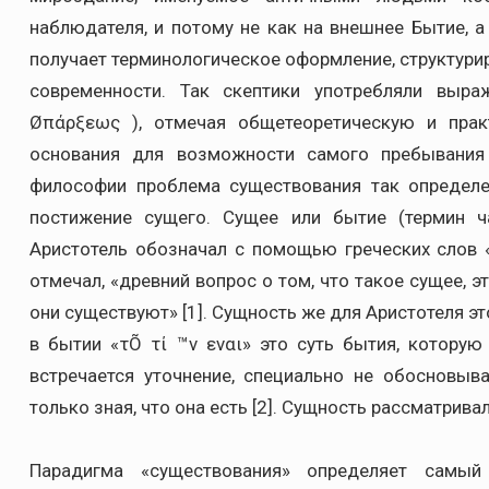
наблюдателя, и потому не как на внешнее Бытие, а
получает терминологическое оформление, структур
современности. Так скептики употребляли выра
Øπάρξεως ), отмечая общетеоретическую и прак
основания для возможности самого пребывания
философии проблема существования так определе
постижение сущего. Сущее или бытие (термин ч
Аристотель обозначал с помощью греческих слов «τ
отмечал, «древний вопрос о том, что такое сущее, э
они существуют» [1]. Сущность же для Аристотеля эт
в бытии «τÕ τί ™ν εναι» это суть бытия, котору
встречается уточнение, специально не обосновыв
только зная, что она есть [2]. Сущность рассматривал
Парадигма «существования» определяет самый 