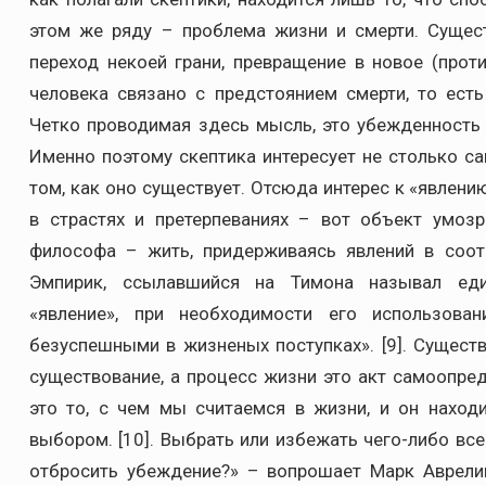
этом же ряду – проблема жизни и смерти. Сущест
переход некоей грани, превращение в новое (прот
человека связано с предстоянием смерти, то есть
Четко проводимая здесь мысль, это убежденность 
Именно поэтому скептика интересует не столько са
том, как оно существует. Отсюда интерес к «явлени
в страстях и претерпеваниях – вот объект умоз
философа – жить, придерживаясь явлений в соот
Эмпирик, ссылавшийся на Тимона называл ед
«явление», при необходимости его использов
безуспешными в жизненых поступках». [9]. Сущест
существование, а процесс жизни это акт самоопре
это то, с чем мы считаемся в жизни, и он находи
выбором. [10]. Выбрать или избежать чего-либо вс
отбросить убеждение?» – вопрошает Марк Аврелий