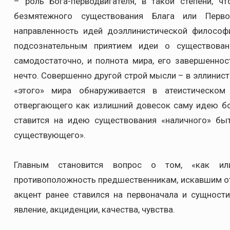
– роль Бога-перводвигателя, в такой степени, 
безмятежного существования Блага или Перв
направленность идей доэллинистической философ
подсознательным приятием идеи о существован
самодостаточно, и полнота мира, его завершеннос
нечто. Совершенно другой строй мысли – в эллинис
«этого» мира обнаруживается в атеистическом
отвергающего как излишний довесок саму идею бо
ставится на идею существования «наличного» быт
существующего».
Главным становится вопрос о том, «как ил
противоположность предшественникам, искавшим от
акцент ранее ставился на первоначала и сущности
явление, акциденции, качества, чувства.