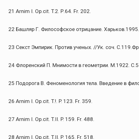
21 Arnim I. Op.cit. T.2. Р.64. Fr. 202.
22 Башляр Г. Философское отрицание. Харьков.1995.
23 Секст Эмпирик. Против ученых. //Ук. соч. С.119.Фр. 
24 Флоренский П. Мнимости в геометрии. М.1922. С.5
25 Подорога В. Феноменология тела. Введение в фил
26 Arnim I. Op.cit. T.!. P. 123. Fr. 359.
27 Arnim I. Op.cit. T.II. P. 159. Fr. 488.
28 Arnim I. Op.cit. T.II. P. 165. Fr. 518.