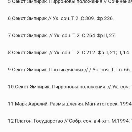
5 Секст Эмпирик. Пирроновы положения // Сочинения в 2
6 Секст Эмпирик // Ук. соч. Т.2. С.309. Фр.226.
7 Секст Эмпирик. // Ук. соч. Т.2. С.264.Фр.II, 27.
8 Секст Эмпирик. // Ук. соч. Т.2. С.212. Фр. I, 21; II, 14.
9 Секст Эмпирик. Против ученых // / Ук. соч. Т.I. с. 66. 
10 Секст Эмпирик. Пирроновы положения. // Ук. соч. Т.2.
11 Марк Аврелий. Размышления. Магнитогорск. 1994. С
12 Платон. Государство // Собр. соч. в 4-хтт. М.1994. Т