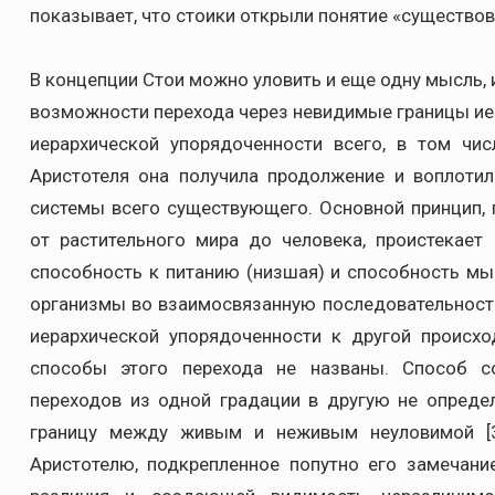
показывает, что стоики открыли понятие «существов
В концепции Стои можно уловить и еще одну мысль
возможности перехода через невидимые границы ие
иерархической упорядоченности всего, в том чис
Аристотеля она получила продолжение и воплоти
системы всего существующего. Основной принцип,
от растительного мира до человека, проистекает
способность к питанию (низшая) и способность мы
организмы во взаимосвязанную последовательность 
иерархической упорядоченности к другой происхо
способы этого перехода не названы. Способ с
переходов из одной градации в другую не определ
границу между живым и неживым неуловимой [3
Аристотелю, подкрепленное попутно его замечани