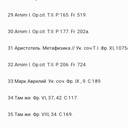
29 Arnim I. Op.cit. T.II. P. 165. Fr. 519.
30 Arnim I. Op.cit. T.II. P. 177. Fr. 202a.
31 Аристотель. Метафизика // Ук. соч.Т.I. Фр. XI, 1075a 1
32 Arnim I. Op.cit. T.II. P. 206. Fr. 724.
33 Марк Аврелий. Ук. соч. Фр. IX , 9. С.189.
34 Там же. Фр. VI, 37; 42. С.117.
35 Там же. Фр. VIII, 34. С.169.