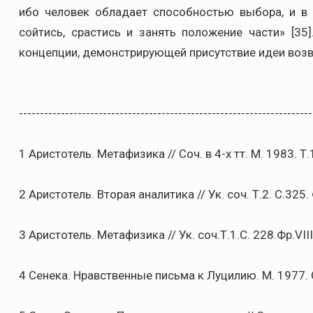
ибо человек обладает способностью выбора, и в 
сойтись, срастись и занять положение части» [35
концепции, демонстрирующей присутствие идеи воз
----------------------------------------------------------------------
1 Аристотель. Метафизика // Соч. в 4-х тт. М. 1983. Т.1
2 Аристотель. Вторая аналитика // Ук. соч. Т.2. С.325. Ф
3 Аристотель. Метафизика // Ук. соч.Т.1.С. 228.Фр.VIII
4 Сенека. Нравственные письма к Луцилию. М. 1977. С