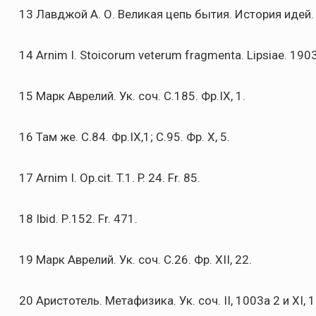
13 Лавджой А. О. Великая цепь бытия. История идей. 
14 Arnim I. Stoicorum veterum fragmenta. Lipsiae. 1903.
15 Марк Аврелий. Ук. соч. С.185. Фр.IX, 1.
16 Там же. С.84. Фр.IX,1; С.95. Фр. X, 5.
17 Arnim I. Op.cit. T.1. P. 24. Fr. 85.
18 Ibid. Р.152. Fr. 471.
19 Марк Аврелий. Ук. соч. С.26. Фр. XII, 22.
20 Аристотель. Метафизика. Ук. соч. II, 1003a 2 и XI, 1