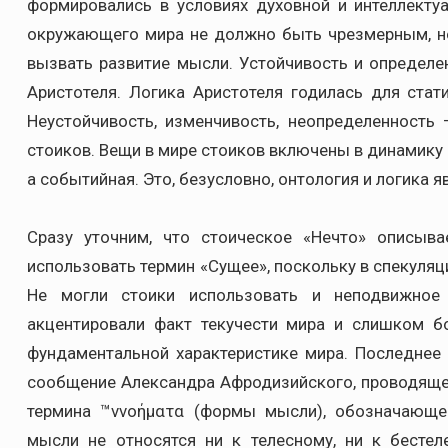
формировались в условиях духовной и интеллекту
окружающего мира не должно быть чрезмерным, н
вызвать развитие мысли. Устойчивость и определе
Аристотеля. Логика Аристотеля годилась для стат
Неустойчивость, изменчивость, неопределенность
стоиков. Вещи в мире стоиков включены в динамику я
а событийная. Это, безусловно, онтология и логика я
Сразу уточним, что стоическое «Нечто» описыв
использовать термин «Сущее», поскольку в спекуляц
Не могли стоики использовать и неподвижное 
акцентировали факт текучести мира и слишком б
фундаментальной характеристике мира. Последнее
сообщение Александра Афродизийского, проводящег
термина ™ννοήματα (формы мысли), обозначающе
мысли не относятся ни к телесному, ни к бесте