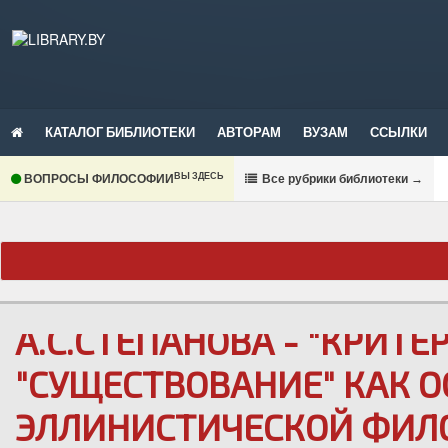
КАТАЛОГ БИБЛИОТЕКИ
АВТОРАМ
ВУЗАМ
ССЫЛКИ
ВЫ ЗДЕСЬ
ВОПРОСЫ ФИЛОСОФИИ
В
се рубрики библиотеки
→
А.С.СТЕПАНОВА - "КРИТ
"СУЩЕСТВОВАНИЕ" КАК 
ЭЛЛИНИСТИЧЕСКОЙ ФИЛ