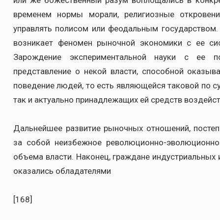
или же божественный разум воплощались в конкре
временем нормы морали, религиозные откровен
управлять полисом или феодальным государством. 
возникает феномен рыночной экономики с ее си
Зарождение экспериментальной науки с ее п
представление о некой власти, способной оказыв
поведение людей, то есть являющейся таковой по су
так и актуально принадлежащих ей средств воздейст
Дальнейшее развитие рыночных отношений, постеп
за собой неизбежное революционно-эволюционно
объема власти. Наконец, граждане индустриальных 
оказались обладателями
[168]