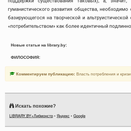
поддержки существования таковых), а, значит,
гуманистического развития общества, необходимо 
базирующегося на творческой и альтруистической 
«потребительством» как более идентичный подлинн
Новые статьи на library.by:
ФИЛОСОФИЯ:
Комментируем публикацию:
Власть потребления и криз
Искать похожие?
LIBRARY.BY+Либмонстр
•
Яндекс
•
Google