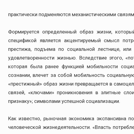
практически подменяются механистическими связям
Формируется определенный образ жизни, который
спецификой является акцентируемый смысл потр
престижа, подъема по социальной лестнице, или
удовлетворенности жизнью. Вследствие этого, «по
которая была ранее функцией мобильности социа
сознании, влечет за собой мобильность социальну
«престижный» образ жизни превращается в самоцель
связей, «ключами» проникновения в элитные сло
признаку»; символами успешной социализации.
Как известно, рыночная экономика экспансивна по
человеческой жизнедеятельности. «Власть потребле