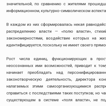
значительной, по сравнению с жителями прошедши
информационном, культурно-символическом аспекта
В каждом из них сформировалась некая равнодейс
распределению власти — «полю власти», стихи
закономерностями, воздействие которых на жи
идентифицируется, поскольку не имеет своего прям
Рост числа единиц, функционирующих в прост
неосознанных ими возможностей, приводит к тому
начинает преобладать над персонифицированн
законотворческую деятельность, директора ко
налагаемых этими самоорганизующимися распр
справиться с последствиями таких поступков; но ч
существующем в системе «поля власти», не по