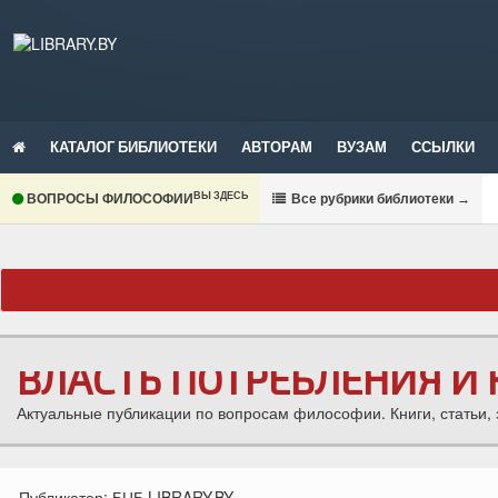
КАТАЛОГ БИБЛИОТЕКИ
АВТОРАМ
ВУЗАМ
ССЫЛКИ
ВЫ ЗДЕСЬ
ВОПРОСЫ ФИЛОСОФИИ
В
се рубрики библиотеки
→
ВЛАСТЬ ПОТРЕБЛЕНИЯ И
Актуальные публикации по вопросам философии. Книги, статьи, 
Публикатор:
БЦБ LIBRARY.BY