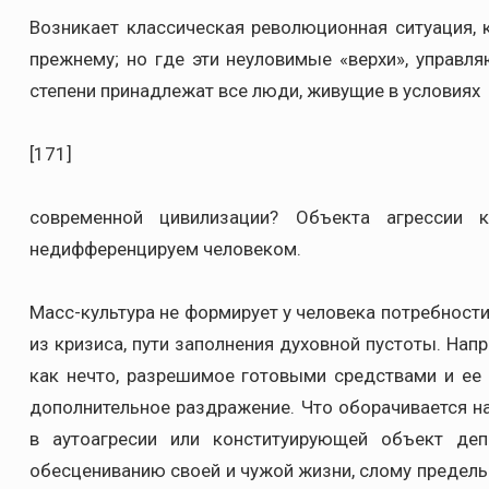
Возникает классическая революционная ситуация, к
прежнему; но где эти неуловимые «верхи», управл
степени принадлежат все люди, живущие в условиях
[171]
современной цивилизации? Объекта агрессии 
недифференцируем человеком.
Масс-культура не формирует у человека потребност
из кризиса, пути заполнения духовной пустоты. Нап
как нечто, разрешимое готовыми средствами и ее
дополнительное раздражение. Что оборачивается н
в аутоагресии или конституирующей объект деп
обесцениванию своей и чужой жизни, слому предель