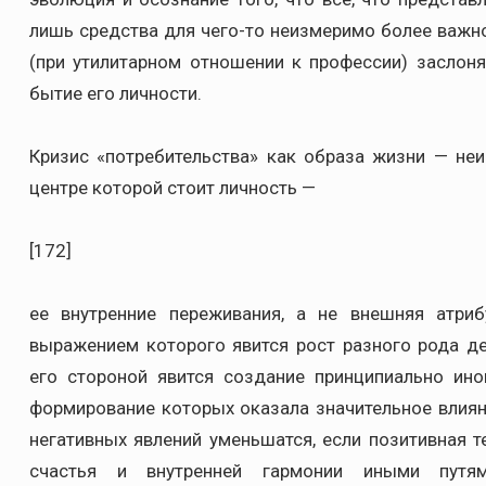
лишь средства для чего-то неизмеримо более важно
(при утилитарном отношении к профессии) заслоня
бытие его личности.
Кризис «потребительства» как образа жизни — не
центре которой стоит личность —
[172]
ее внутренние переживания, а не внешняя атри
выражением которого явится рост разного рода де
его стороной явится создание принципиально ин
формирование которых оказала значительное влияни
негативных явлений уменьшатся, если позитивная 
счастья и внутренней гармонии иными путям