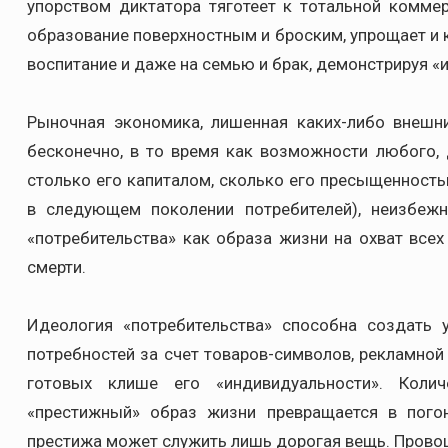
упорством диктатора тяготеет к тотальной комме
образование поверхностным и броским, упрощает и к
воспитание и даже на семью и брак, демонстрируя 
Рыночная экономика, лишенная каких-либо внешни
бесконечно, в то время как возможности любого, 
столько его капиталом, сколько его пресыщенность
в следующем поколении потребителей), неизбежн
«потребительства» как образа жизни на охват все
смерти.
Идеология «потребительства» способна создать
потребностей за счет товаров-символов, рекламной
готовых клише его «индивидуальности». Колич
«престижный» образ жизни превращается в пог
престижа может служить лишь дорогая вещь. Прово