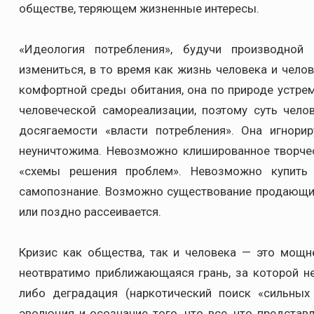
обществе, теряющем жизненные интересы.
«Идеология потребления», будучи производной
измениться, в то время как жизнь человека и чел
комфортной среды обитания, она по природе устре
человеческой самореализации, поэтому суть чел
досягаемости «власти потребления». Она игнори
неуничтожима. Невозможно клишированное творче
«схемы решения проблем». Невозможно купить 
самопознание. Возможно существование продающих
или поздно рассеивается.
Кризис как общества, так и человека — это мощ
неотвратимо приближающаяся грань, за которой 
либо деградация (наркотический поиск «сильных
эволюция и осознание того, что все, что представ