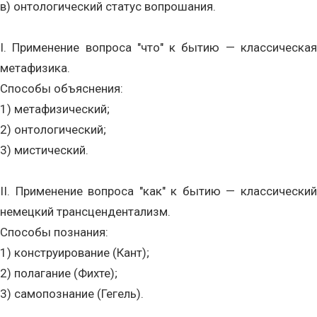
в) онтологический статус вопрошания.
I. Применение вопроса "что" к бытию — классическая
метафизика.
Способы объяснения:
1) метафизический;
2) онтологический;
3) мистический.
II. Применение вопроса "как" к бытию — классический
немецкий трансцендентализм.
Способы познания:
1) конструирование (Кант);
2) полагание (Фихте);
3) самопознание (Гегель).