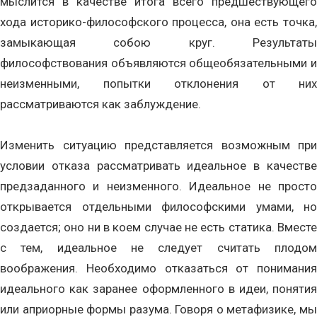
мыслится в качестве итога всего предшествующего
хода историко-философского процесса, она есть точка,
замыкающая собою круг. Результаты
философствования объявляются общеобязательными и
неизменными, попытки отклонения от них
рассматриваются как заблуждение.
Изменить ситуацию представляется возможным при
условии отказа рассматривать идеальное в качестве
предзаданного и неизменного. Идеальное не просто
открывается отдельными философскими умами, но
создается; оно ни в коем случае не есть статика. Вместе
с тем, идеальное не следует считать плодом
воображения. Необходимо отказаться от понимания
идеального как заранее оформленного в идеи, понятия
или априорные формы разума. Говоря о метафизике, мы