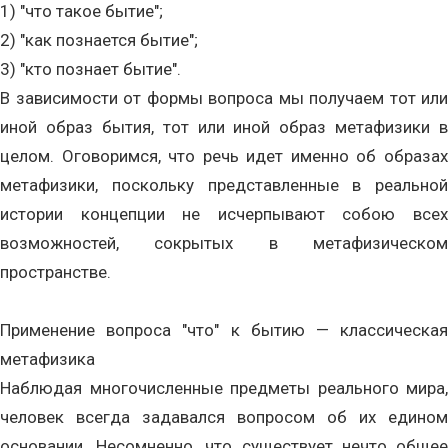
1) "что такое бытие";
2) "как познается бытие";
3) "кто познает бытие".
В зависимости от формы вопроса мы получаем тот или
иной образ бытия, тот или иной образ метафизики в
целом. Оговоримся, что речь идет именно об образах
метафизики, поскольку представленные в реальной
истории концепции не исчерпывают собою всех
возможностей, сокрытых в метафизическом
пространстве.
Применение вопроса "что" к бытию — классическая
метафизика
Наблюдая многочисленные предметы реального мира,
человек всегда задавался вопросом об их едином
основании. Несомненно, что существует нечто общее