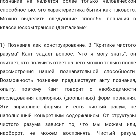
познание не является более только человеческой
способностью, это характеристика бытия как такового.
Можно выделить следующие способы познания в
классическом трансцендентализме:
1) Познание как конструирование. В "Критике чистого
разума" Кант задаёт вопрос: "что я могу знать"; он
считает, что получить ответ на него можно только после
рассмотрения нашей познавательной способности.
Возможность познания предшествует акту познания,
опыту, поэтому Кант говорит о необходимости
исследования априорных (доопытных) форм познания.
Эти априорные формы и есть чистый разум, не
наполненный конкретным содержанием. От структуры
чистого разума зависит то, что мы можем или,
наоборот, не можем воспринять. Чистый разум,