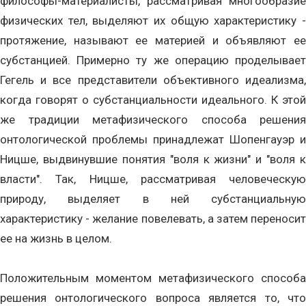
философы-материалисты, рассматривая многообразие
физических тел, выделяют их общую характеристику -
протяжение, называют ее материей и объявляют ее
субстанцией. Примерно ту же операцию проделывает
Гегель и все представители объективного идеализма,
когда говорят о субстанциальности идеального. К этой
же традиции метафизического способа решения
онтологической проблемы принадлежат Шопенгауэр и
Ницше, выдвинувшие понятия "воля к жизни" и "воля к
власти". Так, Ницше, рассматривая человеческую
природу, выделяет в ней субстанциальную
характеристику - желание повелевать, а затем переносит
ее на жизнь в целом.
Положительным моментом метафизического способа
решения онтологического вопроса является то, что