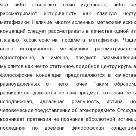
что либо отвергают само идеальное, либо не
рассматривают историчность как главную черту
метафизики. Наличие многочисленных метафизических
концепций следует рассматривать в качестве одной из
главных характеристик предмета метафизики. Чаще
всего историчность метафизики рассматривается
односторонне, а именно, предмет размышлений
мыслится как нечто статичное, подобное центру круга, а
философские концепции представляются в качестве
равноудаленных от него точек Таким образом,
развивается, движется не сам предмет, который есть
неподвижная, идеальная реальность, истина, но
человеческое представление об этом предмете. Отсюда
возникает претензия на познание абсолютной истины;
последняя по времени философская концепция