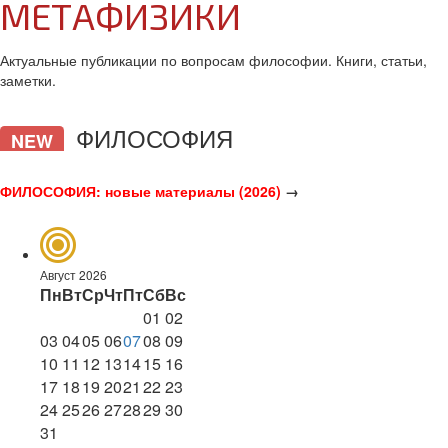
МЕТАФИЗИКИ
Актуальные публикации по вопросам философии. Книги, статьи,
заметки.
ФИЛОСОФИЯ
NEW
ФИЛОСОФИЯ: новые материалы (2026)
→
Август 2026
Пн
Вт
Ср
Чт
Пт
Сб
Вс
01
02
03
04
05
06
07
08
09
10
11
12
13
14
15
16
17
18
19
20
21
22
23
24
25
26
27
28
29
30
31