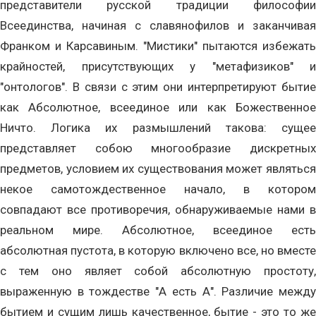
представители русской традиции философии
Всеединства, начиная с славянофилов и заканчивая
Франком и Карсавиным. "Мистики" пытаются избежать
крайностей, присутствующих у "метафизиков" и
"онтологов". В связи с этим они интерпретируют бытие
как Абсолютное, всеединое или как Божественное
Ничто. Логика их размышлений такова: сущее
представляет собою многообразие дискретных
предметов, условием их существования может являться
некое самотождественное начало, в котором
совпадают все противоречия, обнаруживаемые нами в
реальном мире. Абсолютное, всеединое есть
абсолютная пустота, в которую включено все, но вместе
с тем оно являет собой абсолютную простоту,
выраженную в тождестве "А есть А". Различие между
бытием и сущим лишь качественное, бытие - это то же