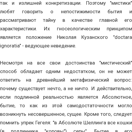
так и излишней конкретизации. Поэтому "мистики"
любят говорить о непостижимости бытия и
рассматривают тайну в качестве главной его
характеристики. Их гносеологическим принципом
является положение Николая Кузанского "doctara
ignoratia" - ведующее неведение.
Несмотря на все свои достоинства "мистический"
способ обладает одним недостатком, он не может
ответить на древнейший метафизический вопрос:
почему существует нечто, а не ничто. И действительно,
если подлинной реальностью является Абсолютное,
бытие, то как из этой самодостаточности могло
возникнуть несовершенное, сущее. Кроме того, следует
помнить упрек Гегеля: "в Абсолюте Шеллинга все кошки
(в подлиннике "коровы") серы". Бытие в его