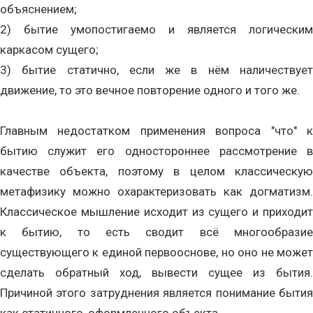
объяснением;
2) бытие умопостигаемо и является логическим
каркасом сущего;
3) бытие статично, если же в нём наличествует
движение, то это вечное повторение одного и того же.
Главным недостатком применения вопроса "что" к
бытию служит его одностороннее рассмотрение в
качестве объекта, поэтому в целом классическую
метафизику можно охарактеризовать как догматизм.
Классическое мышление исходит из сущего и приходит
к бытию, то есть сводит всё многообразие
существующего к единой первооснове, но оно не может
сделать обратный ход, вывести сущее из бытия.
Причиной этого затруднения является понимание бытия