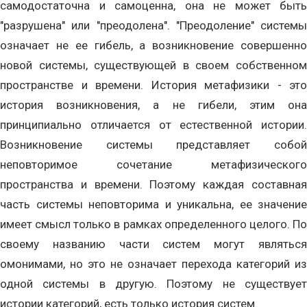
самодостаточна и самоценна, она не может быть
"разрушена" или "преодолена". "Преодоление" системы
означает не ее гибель, а возникновение совершенно
новой системы, существующей в своем собственном
пространстве и времени. История метафизики - это
история возникновения, а не гибели, этим она
принципиально отличается от естественной истории.
Возникновение системы представляет собой
неповторимое сочетание метафизического
пространства и времени. Поэтому каждая составная
часть системы неповторима и уникальна, ее значение
имеет смысл только в рамках определенного целого. По
своему названию части систем могут являться
омонимами, но это не означает перехода категорий из
одной системы в другую. Поэтому не существует
истории категорий, есть только история систем.