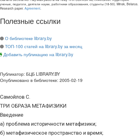
ученые, педагоги, деятели науки, работники образования, студенты
(
18-50
).
Minsk, Belarus
.
Research paper
.
Agreement
.
Полезные ссылки
О библиотеке library.by
ТОП-100 статей на library.by за месяц
Добавить публикацию на library.by
Публикатор:
БЦБ LIBRARY.BY
Опубликовано в библиотеке:
2005-02-19
Самойлов С.
ТРИ ОБРАЗА МЕТАФИЗИКИ
Введение
а) проблема историчности метафизики;
б) метафизическое пространство и время;