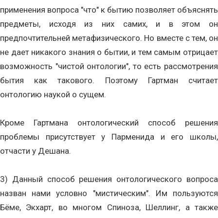
применения вопроса "что" к бытию позволяет объяснять
предметы, исходя из них самих, и в этом он
предпочтительней метафизического. Но вместе с тем, он
не дает никакого знания о бытии, и тем самым отрицает
возможность "чистой онтологии", то есть рассмотрения
бытия как такового. Поэтому Гартман считает
онтологию наукой о сущем.
Кроме Гартмана онтологический способ решения
проблемы присутствует у Парменида и его школы,
отчасти у Дешана.
3) Данный способ решения онтологического вопроса
назван нами условно "мистическим". Им пользуются
Бёме, Экхарт, во многом Спиноза, Шеллинг, а также