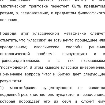
"мистической" трактовке перестаёт быть предметом
разума, а, следовательно, и предметом философского
познания.
Подводя итог классической метафизике следует
отметить, что "классика" не есть нечто прошедшее или
преодоленное; классические способы решения
онтологической проблемы присутствуют и в
трансцендентализме, и в так называемом
"постмодерне". В этом смысле классика вневременна.
Применение вопроса "что" к бытию даёт следующие
результаты:
1) многообразие существующего не является
подлинной реальностью, оно нуждается в первооснове,
которая порождает его из себя и служит ему