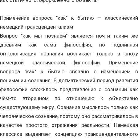
как статичного, оформленного объекта.
Применение вопроса "как" к бытию — классический
немецкий трансцендентализм
Вопрос "как мы познаём" является почти таким же
древним как сама философия, но подлинная
онтологизация познания возникает только в эпоху
немецкой классической философии. Применение
вопроса "как" к бытию связано с изменением в
понимании сознания. В догматический период развития
философии сложилось представление о сознании как
чём-то вторичном по отношению к объективно
существующему миру. Сознание мыслилось только как
человеческое сознание, поэтому оно рассматривалось в
качестве простого отражения реальности. Немецкая
классика выдвигает концепцию трансцендентального