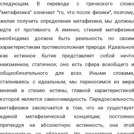
следующем. В переводе с греческого слово
"метафизика" означает "то, что после физики", поэтому,
желая получить определение метафизики, мы должны
идти от противного. А именно, стихией метафизики
необходимо должна быть реальность по своим
характеристикам противоположная природе. Идеальное
как истинное бытие представляет собой нечто
неизменное, статичное; оно есть сфера всеобщего и
общеобязательного для всех. Иными словами,
сталкиваясь с идеальным, мы переносимся из мира
мнений в стихию истины, главной характеристикой
которой является самоочевидность. Парадоксальность
метафизики заключается в том, что не существует
единой метафизической концепции; постоянно
претендуя на абсолютную истинность, она этой
истинностью не обладает. Не существует единой